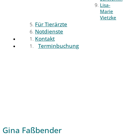
Lisa-
Marie
Vietzke
Für Tierärzte
Notdienste
Kontakt
Terminbuchung
Gina Faßbender