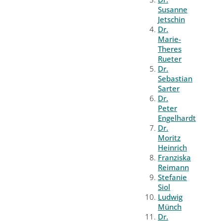
Susanne
Jetschin
Dr.
Marie-
Theres
Rueter
Dr.
Sebastian
Sarter
Dr.
Peter
Engelhardt
Dr.
Moritz
Heinrich
Franziska
Reimann
Stefanie
Siol
Ludwig
Münch
Dr.