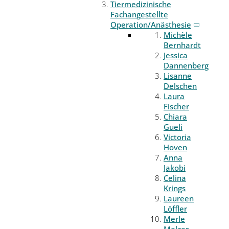
Tiermedizinische
Fachangestellte
Operation/Anästhesie
Michèle
Bernhardt
Jessica
Dannenberg
Lisanne
Delschen
Laura
Fischer
Chiara
Gueli
Victoria
Hoven
Anna
Jakobi
Celina
Krings
Laureen
Löffler
Merle