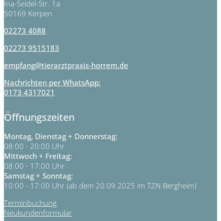
Ina-Seidel-Str. 1a
50169 Kerpen
02273 4088
02273 9515183
empfang@tierarztpraxis-horrem.de
Nachrichten per WhatsApp:
0173 4317021
Öffnungszeiten
Montag, Dienstag + Donnerstag:
08:00 - 20:00 Uhr
Mittwoch + Freitag:
08:00 - 17:00 Uhr
Samstag + Sonntag:
10:00 - 17:00 Uhr (ab dem 20.09.2025 im TZN Bergheim)
Terminbuchung
Neukundenformular