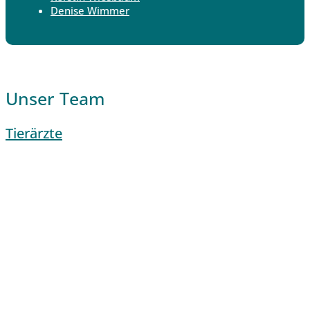
Denise Wimmer
Unser Team
Tierärzte