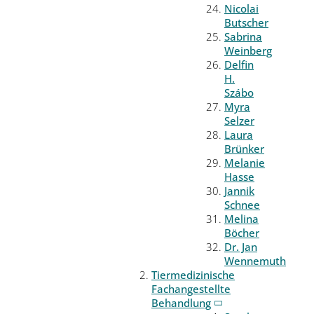
Nicolai
Butscher
Sabrina
Weinberg
Delfin
H.
Szábo
Myra
Selzer
Laura
Brünker
Melanie
Hasse
Jannik
Schnee
Melina
Böcher
Dr. Jan
Wennemuth
Tiermedizinische
Fachangestellte
Behandlung