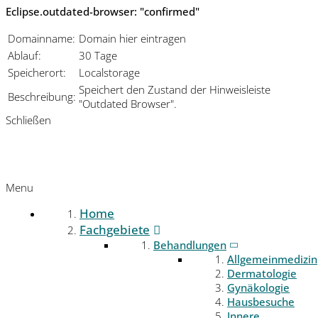
Eclipse.outdated-browser: "confirmed"
Domainname:
Domain hier eintragen
Ablauf:
30 Tage
Speicherort:
Localstorage
Speichert den Zustand der Hinweisleiste
Beschreibung:
"Outdated Browser".
Schließen
Menu
Home
Fachgebiete
Behandlungen
Allgemeinmedizin
Dermatologie
Gynäkologie
Hausbesuche
Innere