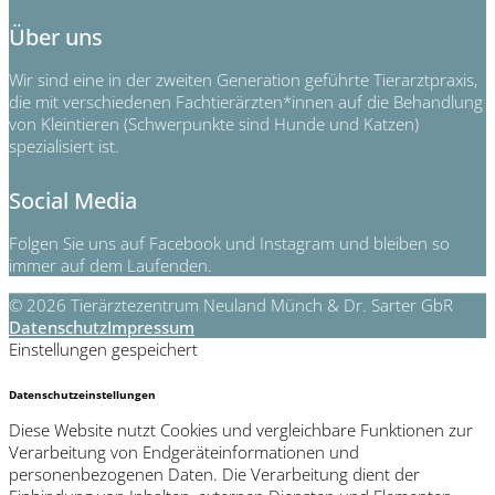
Über uns
Wir sind eine in der zweiten Generation geführte Tierarztpraxis,
die mit verschiedenen Fachtierärzten*innen auf die Behandlung
von Kleintieren (Schwerpunkte sind Hunde und Katzen)
spezialisiert ist.
Social Media
Folgen Sie uns auf Facebook und Instagram und bleiben so
immer auf dem Laufenden.
© 2026 Tierärztezentrum Neuland Münch & Dr. Sarter GbR
Datenschutz
Impressum
Einstellungen gespeichert
Datenschutzeinstellungen
Diese Website nutzt Cookies und vergleichbare Funktionen zur
Verarbeitung von Endgeräteinformationen und
personenbezogenen Daten. Die Verarbeitung dient der