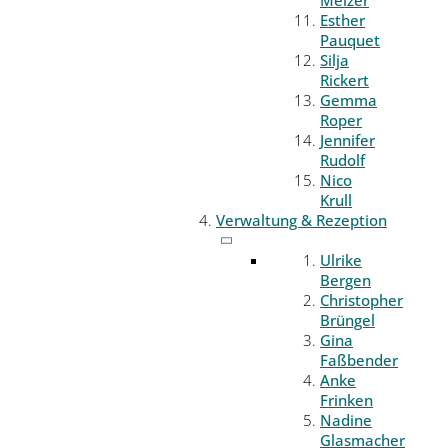
Melzer
Esther
Pauquet
Silja
Rickert
Gemma
Roper
Jennifer
Rudolf
Nico
Krull
Verwaltung & Rezeption
Ulrike
Bergen
Christopher
Brüngel
Gina
Faßbender
Anke
Frinken
Nadine
Glasmacher