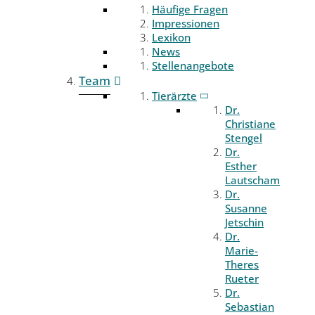
Häufige Fragen
Impressionen
Lexikon
News
Stellenangebote
Team
Tierärzte
Dr.
Christiane
Stengel
Dr.
Esther
Lautscham
Dr.
Susanne
Jetschin
Dr.
Marie-
Theres
Rueter
Dr.
Sebastian