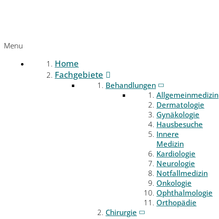
Menu
Home
Fachgebiete
Behandlungen
Allgemeinmedizin
Dermatologie
Gynäkologie
Hausbesuche
Innere
Medizin
Kardiologie
Neurologie
Notfallmedizin
Onkologie
Ophthalmologie
Orthopädie
Chirurgie