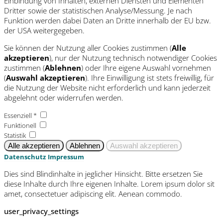
Einbindung von Inhalten, externen Diensten und Elementen
Dritter sowie der statistischen Analyse/Messung. Je nach
Funktion werden dabei Daten an Dritte innerhalb der EU bzw.
der USA weitergegeben.
Sie können der Nutzung aller Cookies zustimmen (
Alle
akzeptieren
), nur der Nutzung technisch notwendiger Cookies
zustimmen (
Ablehnen
) oder Ihre eigene Auswahl vornehmen
(
Auswahl akzeptieren
). Ihre Einwilligung ist stets freiwillig, für
die Nutzung der Website nicht erforderlich und kann jederzeit
abgelehnt oder widerrufen werden.
Essenziell *
Funktionell
Statistik
Datenschutz
Impressum
Dies sind Blindinhalte in jeglicher Hinsicht. Bitte ersetzen Sie
diese Inhalte durch Ihre eigenen Inhalte. Lorem ipsum dolor sit
amet, consectetuer adipiscing elit. Aenean commodo.
user_privacy_settings