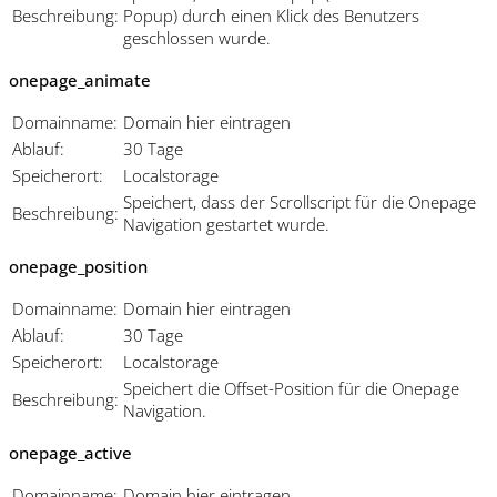
Beschreibung:
Popup) durch einen Klick des Benutzers
geschlossen wurde.
onepage_animate
Domainname:
Domain hier eintragen
Ablauf:
30 Tage
Speicherort:
Localstorage
Speichert, dass der Scrollscript für die Onepage
Beschreibung:
Navigation gestartet wurde.
onepage_position
Domainname:
Domain hier eintragen
Ablauf:
30 Tage
Speicherort:
Localstorage
Speichert die Offset-Position für die Onepage
Beschreibung:
Navigation.
onepage_active
Domainname:
Domain hier eintragen