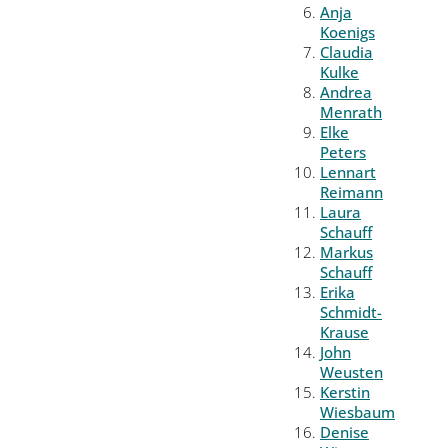
Anja
Koenigs
Claudia
Kulke
Andrea
Menrath
Elke
Peters
Lennart
Reimann
Laura
Schauff
Markus
Schauff
Erika
Schmidt-
Krause
John
Weusten
Kerstin
Wiesbaum
Denise