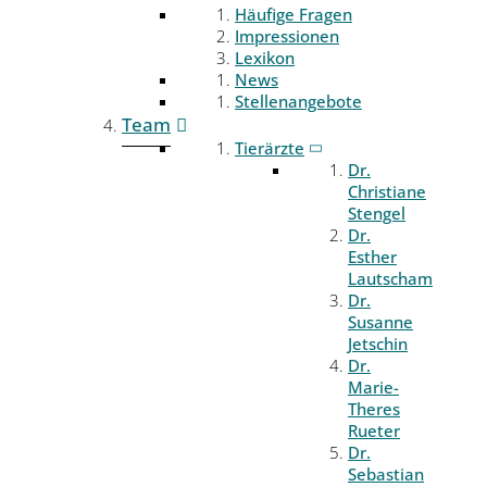
Häufige Fragen
Impressionen
Lexikon
News
Stellenangebote
Team
Tierärzte
Dr.
Christiane
Stengel
Dr.
Esther
Lautscham
Dr.
Susanne
Jetschin
Dr.
Marie-
Theres
Rueter
Dr.
Sebastian