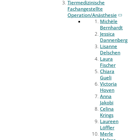
Tiermedizinische
Fachangestellte
Operation/Anästhesie
Michèle
Bernhardt
Jessica
Dannenberg
Lisanne
Delschen
Laura
Fischer
Chiara
Gueli
Victoria
Hoven
Anna
Jakobi
Celina
Krings
Laureen
Löffler
Merle