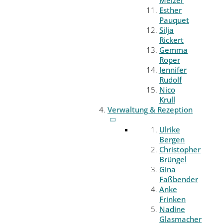
Melzer
Esther
Pauquet
Silja
Rickert
Gemma
Roper
Jennifer
Rudolf
Nico
Krull
Verwaltung & Rezeption
Ulrike
Bergen
Christopher
Brüngel
Gina
Faßbender
Anke
Frinken
Nadine
Glasmacher