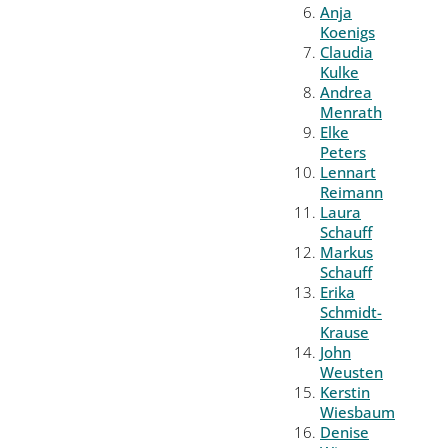
Anja
Koenigs
Claudia
Kulke
Andrea
Menrath
Elke
Peters
Lennart
Reimann
Laura
Schauff
Markus
Schauff
Erika
Schmidt-
Krause
John
Weusten
Kerstin
Wiesbaum
Denise