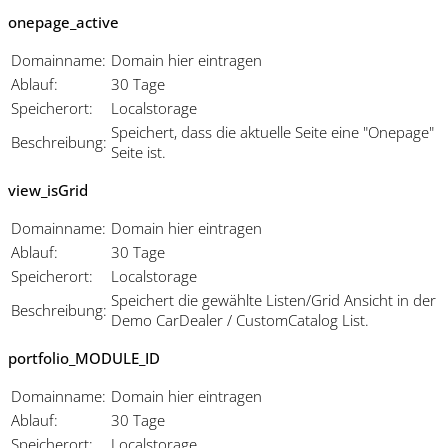
onepage_active
Domainname:
Domain hier eintragen
Ablauf:
30 Tage
Speicherort:
Localstorage
Speichert, dass die aktuelle Seite eine "Onepage"
Beschreibung:
Seite ist.
view_isGrid
Domainname:
Domain hier eintragen
Ablauf:
30 Tage
Speicherort:
Localstorage
Speichert die gewählte Listen/Grid Ansicht in der
Beschreibung:
Demo CarDealer / CustomCatalog List.
portfolio_MODULE_ID
Domainname:
Domain hier eintragen
Ablauf:
30 Tage
Speicherort:
Localstorage