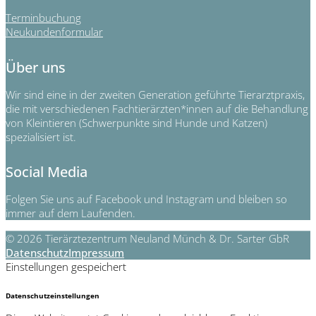
Terminbuchung
Neukundenformular
Über uns
Wir sind eine in der zweiten Generation geführte Tierarztpraxis,
die mit verschiedenen Fachtierärzten*innen auf die Behandlung
von Kleintieren (Schwerpunkte sind Hunde und Katzen)
spezialisiert ist.
Social Media
Folgen Sie uns auf Facebook und Instagram und bleiben so
immer auf dem Laufenden.
© 2026 Tierärztezentrum Neuland Münch & Dr. Sarter GbR
Datenschutz
Impressum
Einstellungen gespeichert
Datenschutzeinstellungen