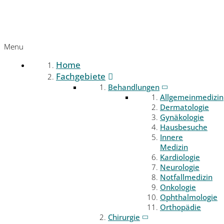
Menu
Home
Fachgebiete
Behandlungen
Allgemeinmedizin
Dermatologie
Gynäkologie
Hausbesuche
Innere
Medizin
Kardiologie
Neurologie
Notfallmedizin
Onkologie
Ophthalmologie
Orthopädie
Chirurgie