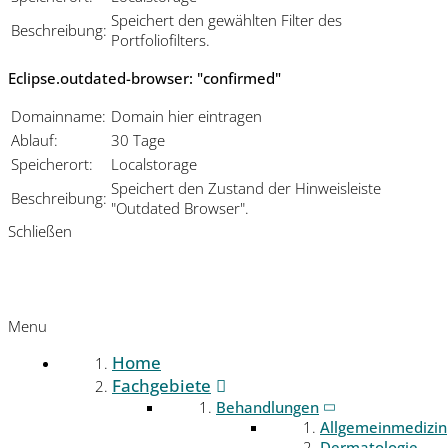
Speichert den gewählten Filter des
Beschreibung:
Portfoliofilters.
Eclipse.outdated-browser: "confirmed"
Domainname:
Domain hier eintragen
Ablauf:
30 Tage
Speicherort:
Localstorage
Speichert den Zustand der Hinweisleiste
Beschreibung:
"Outdated Browser".
Schließen
Menu
Home
Fachgebiete
Behandlungen
Allgemeinmedizin
Dermatologie