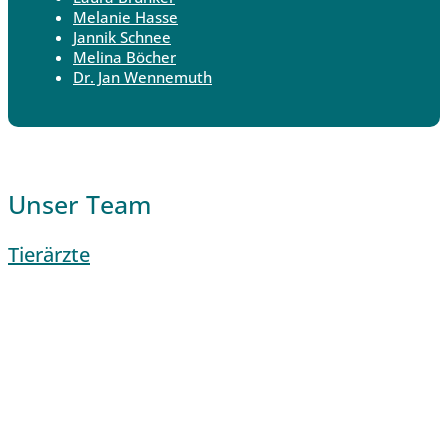
Melanie Hasse
Jannik Schnee
Melina Böcher
Dr. Jan Wennemuth
Unser Team
Tierärzte