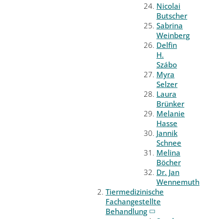
Nicolai
Butscher
Sabrina
Weinberg
Delfin
H.
Szábo
Myra
Selzer
Laura
Brünker
Melanie
Hasse
Jannik
Schnee
Melina
Böcher
Dr. Jan
Wennemuth
Tiermedizinische
Fachangestellte
Behandlung