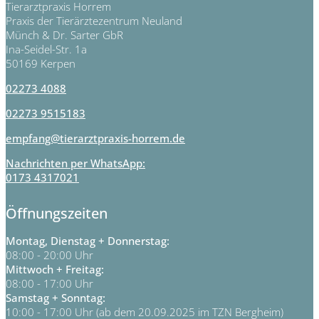
Tierarztpraxis Horrem
Praxis der Tierärztezentrum Neuland
Münch & Dr. Sarter GbR
Ina-Seidel-Str. 1a
50169 Kerpen
02273 4088
02273 9515183
empfang@tierarztpraxis-horrem.de
Nachrichten per WhatsApp:
0173 4317021
Öffnungszeiten
Montag, Dienstag + Donnerstag:
08:00 - 20:00 Uhr
Mittwoch + Freitag:
08:00 - 17:00 Uhr
Samstag + Sonntag:
10:00 - 17:00 Uhr (ab dem 20.09.2025 im TZN Bergheim)