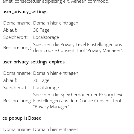
amet, consectetuer adipiscing elit. Aenean commodo.
user_privacy_settings
Domainname:
Domain hier eintragen
Ablauf:
30 Tage
Speicherort:
Localstorage
Speichert die Privacy Level Einstellungen aus
Beschreibung:
dem Cookie Consent Tool "Privacy Manager".
user_privacy_settings_expires
Domainname:
Domain hier eintragen
Ablauf:
30 Tage
Speicherort:
Localstorage
Speichert die Speicherdauer der Privacy Level
Beschreibung:
Einstellungen aus dem Cookie Consent Tool
"Privacy Manager".
ce_popup_isClosed
Domainname:
Domain hier eintragen