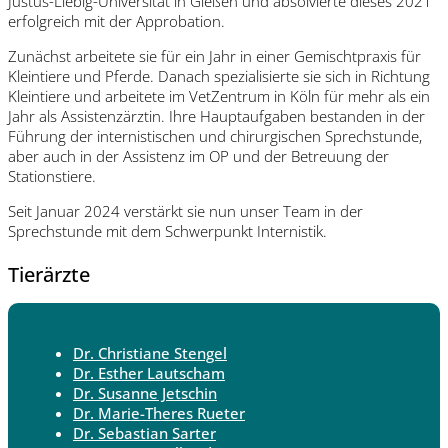
Justus-Liebig-Universität in Gießen und absolvierte dieses 2021
erfolgreich mit der Approbation.
Zunächst arbeitete sie für ein Jahr in einer Gemischtpraxis für
Kleintiere und Pferde. Danach spezialisierte sie sich in Richtung
Kleintiere und arbeitete im VetZentrum in Köln für mehr als ein
Jahr als Assistenzärztin. Ihre Hauptaufgaben bestanden in der
Führung der internistischen und chirurgischen Sprechstunde,
aber auch in der Assistenz im OP und der Betreuung der
Stationstiere.
Seit Januar 2024 verstärkt sie nun unser Team in der
Sprechstunde mit dem Schwerpunkt Internistik.
Tierärzte
Dr. Christiane Stengel
Dr. Esther Lautscham
Dr. Susanne Jetschin
Dr. Marie-Theres Rueter
Dr. Sebastian Sarter