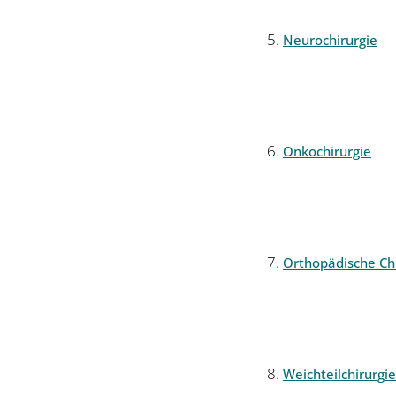
Neurochirurgie
Onkochirurgie
Orthopädische Chi
Weichteilchirurgie