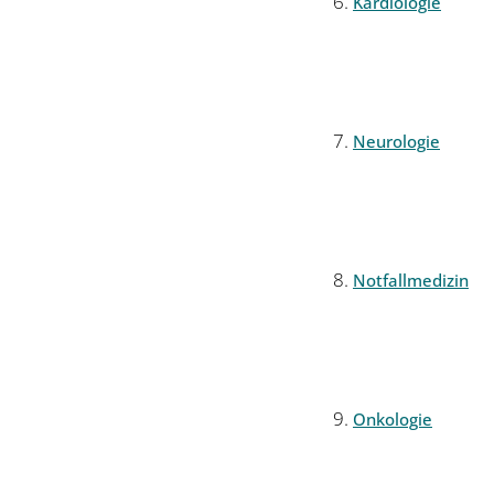
Kardiologie
Neurologie
Notfallmedizin
Onkologie