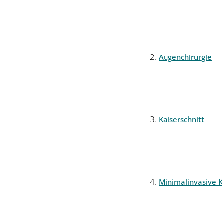
Augenchirurgie
Kaiserschnitt
Minimalinvasive K