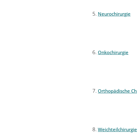
Neurochirurgie
Onkochirurgie
Orthopädische Chi
Weichteilchirurgie