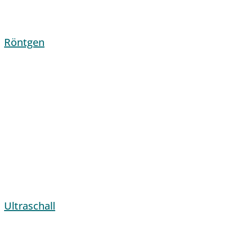
Röntgen
Ultraschall