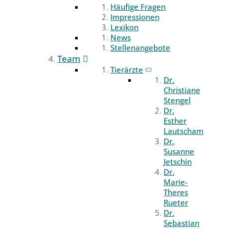
Häufige Fragen
Impressionen
Lexikon
News
Stellenangebote
Team
Tierärzte
Dr.
Christiane
Stengel
Dr.
Esther
Lautscham
Dr.
Susanne
Jetschin
Dr.
Marie-
Theres
Rueter
Dr.
Sebastian