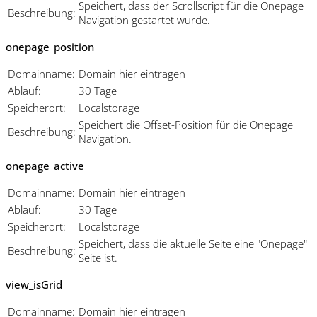
Speichert, dass der Scrollscript für die Onepage
Beschreibung:
Navigation gestartet wurde.
onepage_position
Domainname:
Domain hier eintragen
Ablauf:
30 Tage
Speicherort:
Localstorage
Speichert die Offset-Position für die Onepage
Beschreibung:
Navigation.
onepage_active
Domainname:
Domain hier eintragen
Ablauf:
30 Tage
Speicherort:
Localstorage
Speichert, dass die aktuelle Seite eine "Onepage"
Beschreibung:
Seite ist.
view_isGrid
Domainname:
Domain hier eintragen