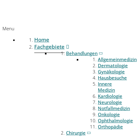
Menu
Home
Fachgebiete
Behandlungen
Allgemeinmedizin
Dermatologie
Gynäkologie
Hausbesuche
Innere
Medizin
Kardiologie
Neurologie
Notfallmedizin
Onkologie
Ophthalmologie
Orthopädie
Chirurgie