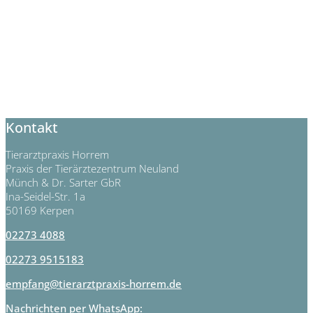
Kontakt
Tierarztpraxis Horrem
Praxis der Tierärztezentrum Neuland
Münch & Dr. Sarter GbR
Ina-Seidel-Str. 1a
50169 Kerpen
02273 4088
02273 9515183
empfang@tierarztpraxis-horrem.de
Nachrichten per WhatsApp: