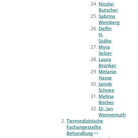
Nicolai
Butscher
Sabrina
Weinberg
Delfin
H.
Szábo
Myra
Selzer
Laura
Brünker
Melanie
Hasse
Jannik
Schnee
Melina
Böcher
Dr. Jan
Wennemuth
Tiermedizinische
Fachangestellte
Behandlung