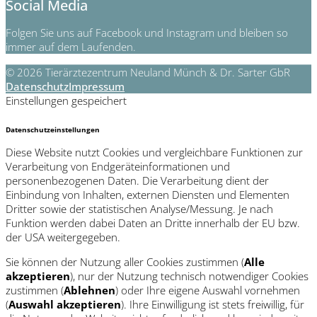
Social Media
Folgen Sie uns auf Facebook und Instagram und bleiben so
immer auf dem Laufenden.
© 2026 Tierärztezentrum Neuland Münch & Dr. Sarter GbR
Datenschutz
Impressum
Einstellungen gespeichert
Datenschutzeinstellungen
Diese Website nutzt Cookies und vergleichbare Funktionen zur
Verarbeitung von Endgeräteinformationen und
personenbezogenen Daten. Die Verarbeitung dient der
Einbindung von Inhalten, externen Diensten und Elementen
Dritter sowie der statistischen Analyse/Messung. Je nach
Funktion werden dabei Daten an Dritte innerhalb der EU bzw.
der USA weitergegeben.
Sie können der Nutzung aller Cookies zustimmen (
Alle
akzeptieren
), nur der Nutzung technisch notwendiger Cookies
zustimmen (
Ablehnen
) oder Ihre eigene Auswahl vornehmen
(
Auswahl akzeptieren
). Ihre Einwilligung ist stets freiwillig, für