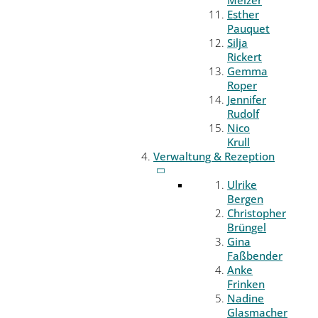
Melzer
Esther
Pauquet
Silja
Rickert
Gemma
Roper
Jennifer
Rudolf
Nico
Krull
Verwaltung & Rezeption
Ulrike
Bergen
Christopher
Brüngel
Gina
Faßbender
Anke
Frinken
Nadine
Glasmacher