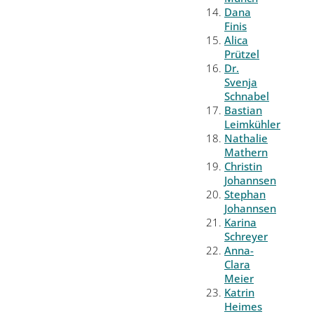
Dana
Finis
Alica
Prützel
Dr.
Svenja
Schnabel
Bastian
Leimkühler
Nathalie
Mathern
Christin
Johannsen
Stephan
Johannsen
Karina
Schreyer
Anna-
Clara
Meier
Katrin
Heimes