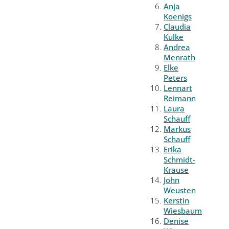
Anja
Koenigs
Claudia
Kulke
Andrea
Menrath
Elke
Peters
Lennart
Reimann
Laura
Schauff
Markus
Schauff
Erika
Schmidt-
Krause
John
Weusten
Kerstin
Wiesbaum
Denise