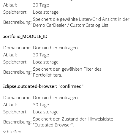
Ablauf:
30 Tage
Speicherort:
Localstorage
Speichert die gewählte Listen/Grid Ansicht in der
Beschreibung:
Demo CarDealer / CustomCatalog List.
portfolio_MODULE_ID
Domainname:
Domain hier eintragen
Ablauf:
30 Tage
Speicherort:
Localstorage
Speichert den gewählten Filter des
Beschreibung:
Portfoliofilters.
Eclipse.outdated-browser: "confirmed"
Domainname:
Domain hier eintragen
Ablauf:
30 Tage
Speicherort:
Localstorage
Speichert den Zustand der Hinweisleiste
Beschreibung:
"Outdated Browser".
Schließen