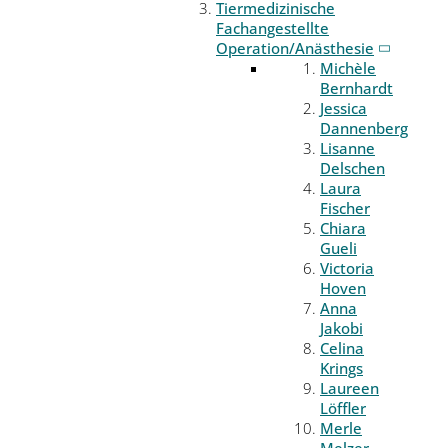
Tiermedizinische
Fachangestellte
Operation/Anästhesie
Michèle
Bernhardt
Jessica
Dannenberg
Lisanne
Delschen
Laura
Fischer
Chiara
Gueli
Victoria
Hoven
Anna
Jakobi
Celina
Krings
Laureen
Löffler
Merle