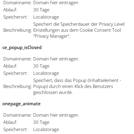
Domainname:
Domain hier eintragen
Ablauf:
30 Tage
Speicherort:
Localstorage
Speichert die Speicherdauer der Privacy Level
Beschreibung:
Einstellungen aus dem Cookie Consent Tool
"Privacy Manager".
ce_popup_isClosed
Domainname:
Domain hier eintragen
Ablauf:
30 Tage
Speicherort:
Localstorage
Speichert, dass das Popup (Inhaltselement -
Beschreibung:
Popup) durch einen Klick des Benutzers
geschlossen wurde.
onepage_animate
Domainname:
Domain hier eintragen
Ablauf:
30 Tage
Speicherort:
Localstorage