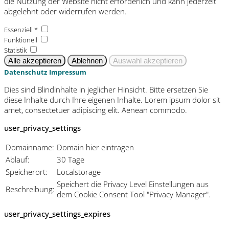
die Nutzung der Website nicht erforderlich und kann jederzeit
abgelehnt oder widerrufen werden.
Essenziell *
Funktionell
Statistik
Datenschutz
Impressum
Dies sind Blindinhalte in jeglicher Hinsicht. Bitte ersetzen Sie
diese Inhalte durch Ihre eigenen Inhalte. Lorem ipsum dolor sit
amet, consectetuer adipiscing elit. Aenean commodo.
user_privacy_settings
Domainname:
Domain hier eintragen
Ablauf:
30 Tage
Speicherort:
Localstorage
Speichert die Privacy Level Einstellungen aus
Beschreibung:
dem Cookie Consent Tool "Privacy Manager".
user_privacy_settings_expires