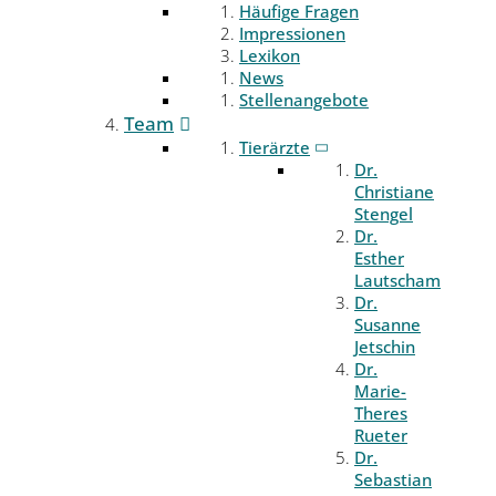
Häufige Fragen
Impressionen
Lexikon
News
Stellenangebote
Team
Tierärzte
Dr.
Christiane
Stengel
Dr.
Esther
Lautscham
Dr.
Susanne
Jetschin
Dr.
Marie-
Theres
Rueter
Dr.
Sebastian