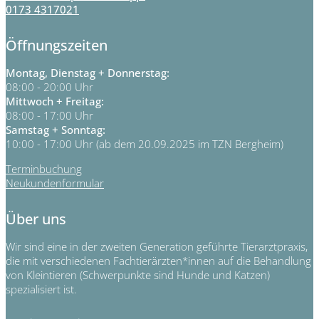
0173 4317021
Öffnungszeiten
Montag, Dienstag + Donnerstag:
08:00 - 20:00 Uhr
Mittwoch + Freitag:
08:00 - 17:00 Uhr
Samstag + Sonntag:
10:00 - 17:00 Uhr (ab dem 20.09.2025 im TZN Bergheim)
Terminbuchung
Neukundenformular
Über uns
Wir sind eine in der zweiten Generation geführte Tierarztpraxis,
die mit verschiedenen Fachtierärzten*innen auf die Behandlung
von Kleintieren (Schwerpunkte sind Hunde und Katzen)
spezialisiert ist.