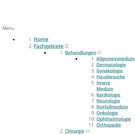
Menu
Home
Fachgebiete
Behandlungen
Allgemeinmedizin
Dermatologie
Gynäkologie
Hausbesuche
Innere
Medizin
Kardiologie
Neurologie
Notfallmedizin
Onkologie
Ophthalmologie
Orthopädie
Chirurgie