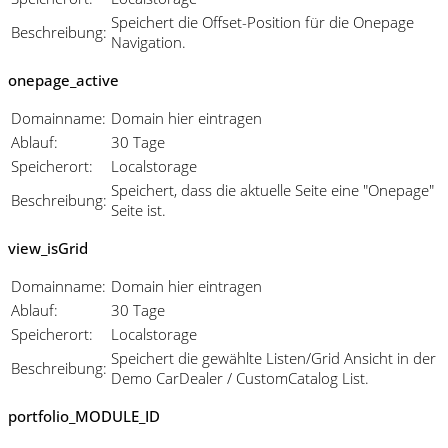
Speichert die Offset-Position für die Onepage
Beschreibung:
Navigation.
onepage_active
Domainname:
Domain hier eintragen
Ablauf:
30 Tage
Speicherort:
Localstorage
Speichert, dass die aktuelle Seite eine "Onepage"
Beschreibung:
Seite ist.
view_isGrid
Domainname:
Domain hier eintragen
Ablauf:
30 Tage
Speicherort:
Localstorage
Speichert die gewählte Listen/Grid Ansicht in der
Beschreibung:
Demo CarDealer / CustomCatalog List.
portfolio_MODULE_ID