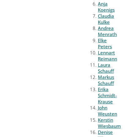
Anja
Koenigs
Claudia
Kulke
Andrea
Menrath
Elke
Peters
Lennart
Reimann
Laura
Schauff
Markus
Schauff
Erika
Schmidt-
Krause
John
Weusten
Kerstin
Wiesbaum
Denise