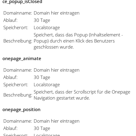
ce_popup_isClosed
Domainname:
Domain hier eintragen
Ablauf:
30 Tage
Speicherort:
Localstorage
Speichert, dass das Popup (Inhaltselement -
Beschreibung:
Popup) durch einen Klick des Benutzers
geschlossen wurde.
onepage_animate
Domainname:
Domain hier eintragen
Ablauf:
30 Tage
Speicherort:
Localstorage
Speichert, dass der Scrollscript für die Onepage
Beschreibung:
Navigation gestartet wurde.
onepage_position
Domainname:
Domain hier eintragen
Ablauf:
30 Tage
Speicherort:
Localstorage