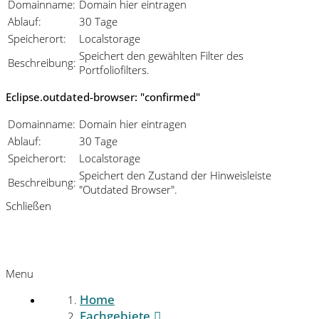
Domainname:
Domain hier eintragen
Ablauf:
30 Tage
Speicherort:
Localstorage
Speichert den gewählten Filter des
Beschreibung:
Portfoliofilters.
Eclipse.outdated-browser: "confirmed"
Domainname:
Domain hier eintragen
Ablauf:
30 Tage
Speicherort:
Localstorage
Speichert den Zustand der Hinweisleiste
Beschreibung:
"Outdated Browser".
Schließen
Menu
Home
Fachgebiete