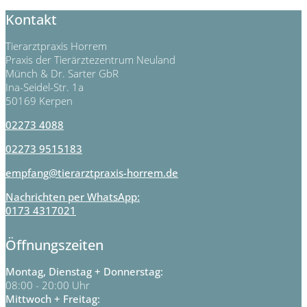
Kontakt
Tierarztpraxis Horrem
Praxis der Tierärztezentrum Neuland
Münch & Dr. Sarter GbR
Ina-Seidel-Str. 1a
50169 Kerpen
02273 4088
02273 9515183
empfang@tierarztpraxis-horrem.de
Nachrichten per WhatsApp:
0173 4317021
Öffnungszeiten
Montag, Dienstag + Donnerstag:
08:00 - 20:00 Uhr
Mittwoch + Freitag: