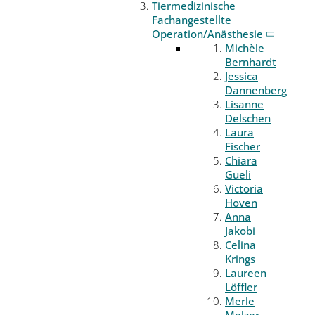
Tiermedizinische
Fachangestellte
Operation/Anästhesie
Michèle
Bernhardt
Jessica
Dannenberg
Lisanne
Delschen
Laura
Fischer
Chiara
Gueli
Victoria
Hoven
Anna
Jakobi
Celina
Krings
Laureen
Löffler
Merle