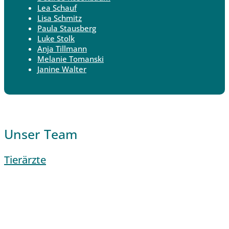
Lea Schauf
Lisa Schmitz
Paula Stausberg
Luke Stolk
Anja Tillmann
Melanie Tomanski
Janine Walter
Unser Team
Tierärzte