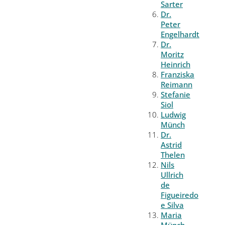
Sarter
Dr.
Peter
Engelhardt
Dr.
Moritz
Heinrich
Franziska
Reimann
Stefanie
Siol
Ludwig
Münch
Dr.
Astrid
Thelen
Nils
Ullrich
de
Figueiredo
e Silva
Maria