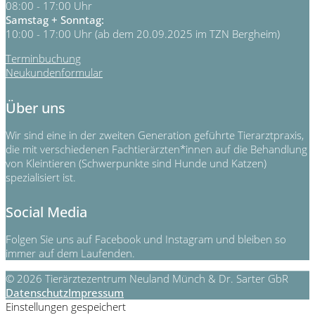
08:00 - 17:00 Uhr
Samstag + Sonntag:
10:00 - 17:00 Uhr (ab dem 20.09.2025 im TZN Bergheim)
Terminbuchung
Neukundenformular
Über uns
Wir sind eine in der zweiten Generation geführte Tierarztpraxis,
die mit verschiedenen Fachtierärzten*innen auf die Behandlung
von Kleintieren (Schwerpunkte sind Hunde und Katzen)
spezialisiert ist.
Social Media
Folgen Sie uns auf Facebook und Instagram und bleiben so
immer auf dem Laufenden.
© 2026 Tierärztezentrum Neuland Münch & Dr. Sarter GbR
Datenschutz
Impressum
Einstellungen gespeichert