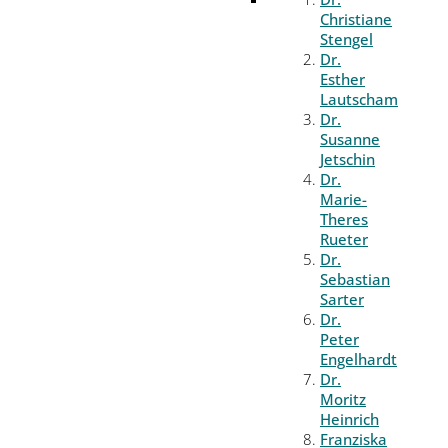
Christiane
Stengel
Dr.
Esther
Lautscham
Dr.
Susanne
Jetschin
Dr.
Marie-
Theres
Rueter
Dr.
Sebastian
Sarter
Dr.
Peter
Engelhardt
Dr.
Moritz
Heinrich
Franziska