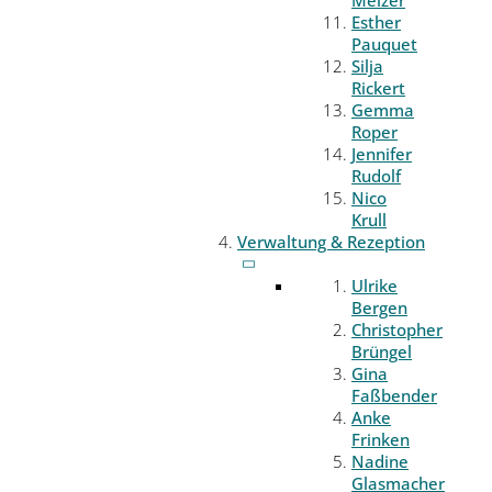
Melzer
Esther
Pauquet
Silja
Rickert
Gemma
Roper
Jennifer
Rudolf
Nico
Krull
Verwaltung & Rezeption
Ulrike
Bergen
Christopher
Brüngel
Gina
Faßbender
Anke
Frinken
Nadine
Glasmacher