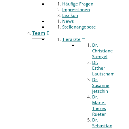
Häufige Fragen
Impressionen
Lexikon
News
Stellenangebote
Team
Tierärzte
Dr.
Christiane
Stengel
Dr.
Esther
Lautscham
Dr.
Susanne
Jetschin
Dr.
Marie-
Theres
Rueter
Dr.
Sebastian