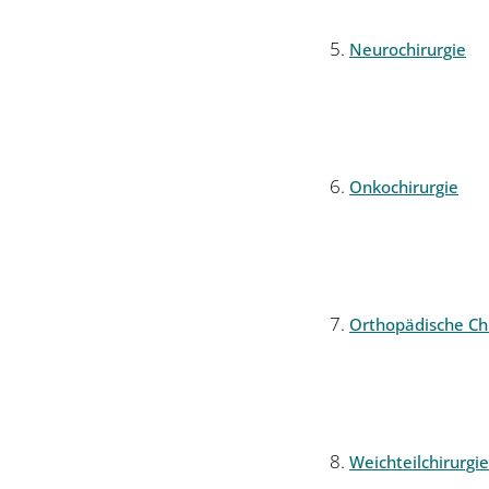
Neurochirurgie
Onkochirurgie
Orthopädische Chi
Weichteilchirurgie