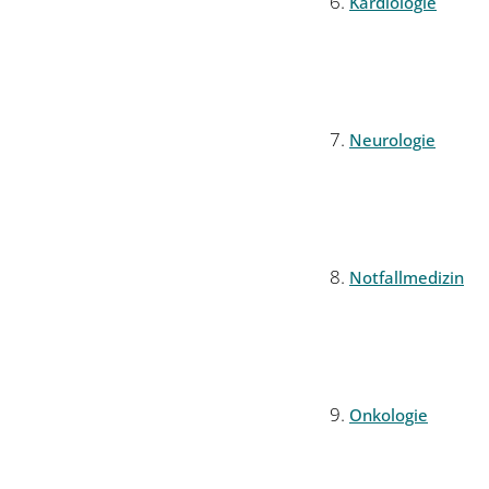
Kardiologie
Neurologie
Notfallmedizin
Onkologie