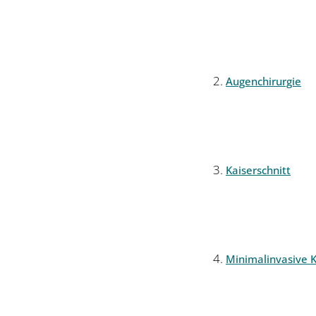
Augenchirurgie
Kaiserschnitt
Minimalinvasive K