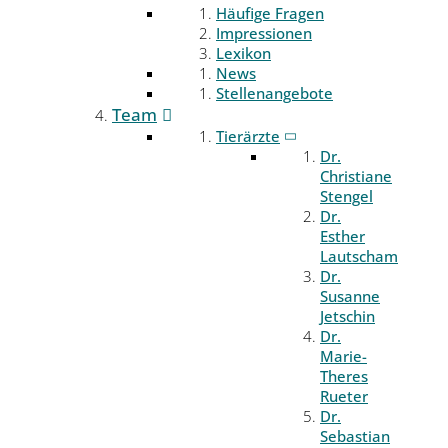
Häufige Fragen
Impressionen
Lexikon
News
Stellenangebote
Team
Tierärzte
Dr.
Christiane
Stengel
Dr.
Esther
Lautscham
Dr.
Susanne
Jetschin
Dr.
Marie-
Theres
Rueter
Dr.
Sebastian