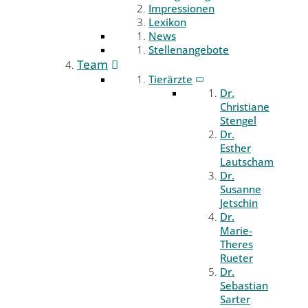
Impressionen
Lexikon
News
Stellenangebote
Team
Tierärzte
Dr.
Christiane
Stengel
Dr.
Esther
Lautscham
Dr.
Susanne
Jetschin
Dr.
Marie-
Theres
Rueter
Dr.
Sebastian
Sarter