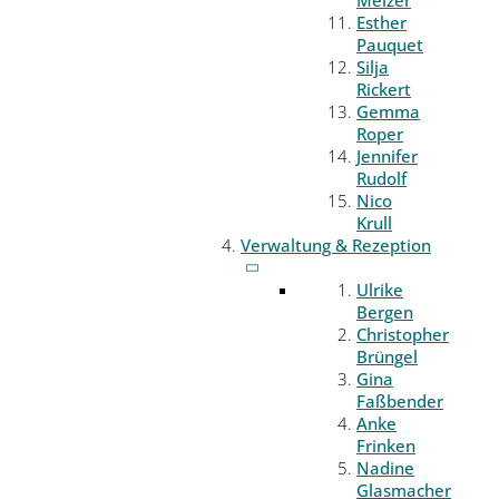
Melzer
Esther
Pauquet
Silja
Rickert
Gemma
Roper
Jennifer
Rudolf
Nico
Krull
Verwaltung & Rezeption
Ulrike
Bergen
Christopher
Brüngel
Gina
Faßbender
Anke
Frinken
Nadine
Glasmacher