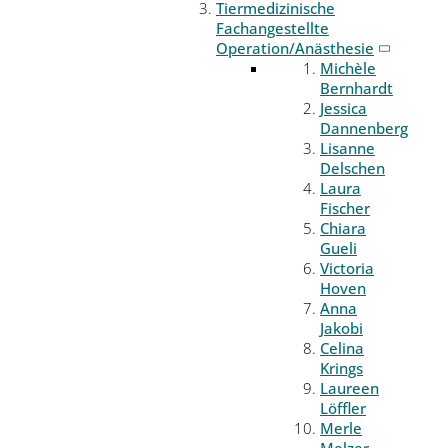
Tiermedizinische
Fachangestellte
Operation/Anästhesie
Michèle
Bernhardt
Jessica
Dannenberg
Lisanne
Delschen
Laura
Fischer
Chiara
Gueli
Victoria
Hoven
Anna
Jakobi
Celina
Krings
Laureen
Löffler
Merle