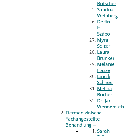
Butscher
Sabrina
Weinberg
Delfin
H.
Szábo
Myra
Selzer
Laura
Brünker
Melanie
Hasse
Jannik
Schnee
Melina
Böcher
Dr. Jan
Wennemuth
Tiermedizinische
Fachangestellte
Behandlung
Sarah