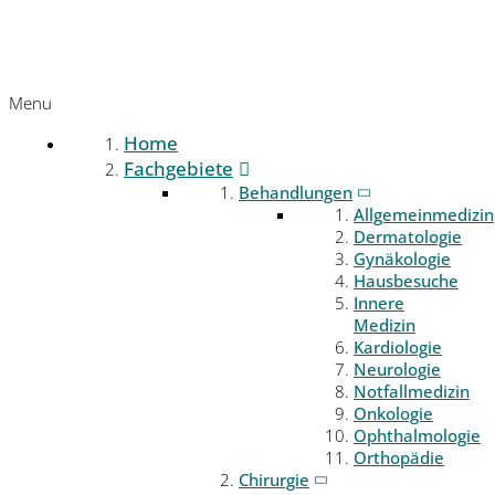
Menu
Home
Fachgebiete
Behandlungen
Allgemeinmedizin
Dermatologie
Gynäkologie
Hausbesuche
Innere
Medizin
Kardiologie
Neurologie
Notfallmedizin
Onkologie
Ophthalmologie
Orthopädie
Chirurgie