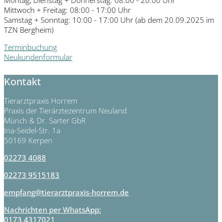
Mittwoch + Freitag: 08:00 - 17:00 Uhr
Samstag + Sonntag: 10:00 - 17:00 Uhr (ab dem 20.09.2025 im
TZN Bergheim)
Terminbuchung
Neukundenformular
Kontakt
Tierarztpraxis Horrem
Praxis der Tierärztezentrum Neuland
Münch & Dr. Sarter GbR
Ina-Seidel-Str. 1a
50169 Kerpen
02273 4088
02273 9515183
empfang@tierarztpraxis-horrem.de
Nachrichten per WhatsApp:
0173 4317021