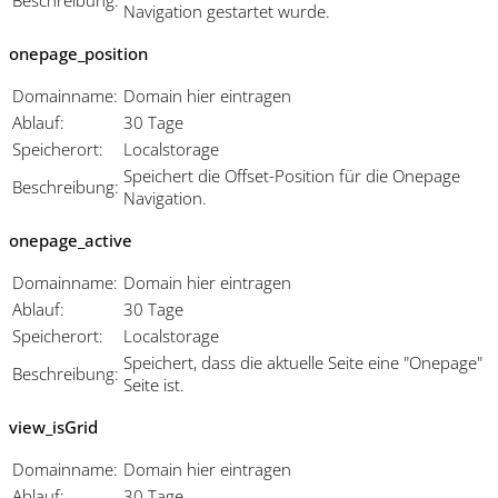
Navigation gestartet wurde.
onepage_position
Domainname:
Domain hier eintragen
Ablauf:
30 Tage
Speicherort:
Localstorage
Speichert die Offset-Position für die Onepage
Beschreibung:
Navigation.
onepage_active
Domainname:
Domain hier eintragen
Ablauf:
30 Tage
Speicherort:
Localstorage
Speichert, dass die aktuelle Seite eine "Onepage"
Beschreibung:
Seite ist.
view_isGrid
Domainname:
Domain hier eintragen
Ablauf:
30 Tage