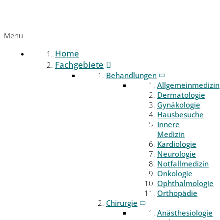
Menu
Home
Fachgebiete
Behandlungen
Allgemeinmedizin
Dermatologie
Gynäkologie
Hausbesuche
Innere
Medizin
Kardiologie
Neurologie
Notfallmedizin
Onkologie
Ophthalmologie
Orthopädie
Chirurgie
Anästhesiologie