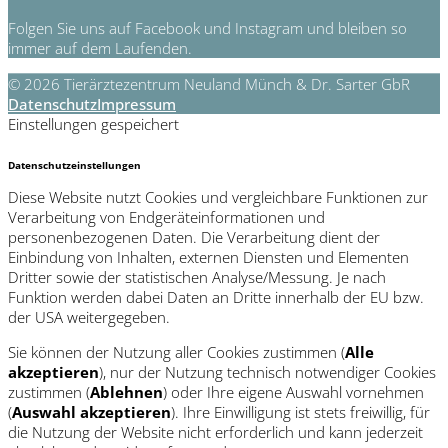
Folgen Sie uns auf Facebook und Instagram und bleiben so
immer auf dem Laufenden.
© 2026 Tierärztezentrum Neuland Münch & Dr. Sarter GbR
Datenschutz
Impressum
Einstellungen gespeichert
Datenschutzeinstellungen
Diese Website nutzt Cookies und vergleichbare Funktionen zur
Verarbeitung von Endgeräteinformationen und
personenbezogenen Daten. Die Verarbeitung dient der
Einbindung von Inhalten, externen Diensten und Elementen
Dritter sowie der statistischen Analyse/Messung. Je nach
Funktion werden dabei Daten an Dritte innerhalb der EU bzw.
der USA weitergegeben.
Sie können der Nutzung aller Cookies zustimmen (
Alle
akzeptieren
), nur der Nutzung technisch notwendiger Cookies
zustimmen (
Ablehnen
) oder Ihre eigene Auswahl vornehmen
(
Auswahl akzeptieren
). Ihre Einwilligung ist stets freiwillig, für
die Nutzung der Website nicht erforderlich und kann jederzeit