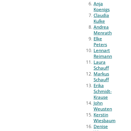
Anja
Koenigs
Claudia
Kulke
Andrea
Menrath
Elke
Peters
Lennart
Reimann
Laura
Schauff
Markus
Schauff
Erika
Schmidt-
Krause
John
Weusten
Kerstin
Wiesbaum
Denise