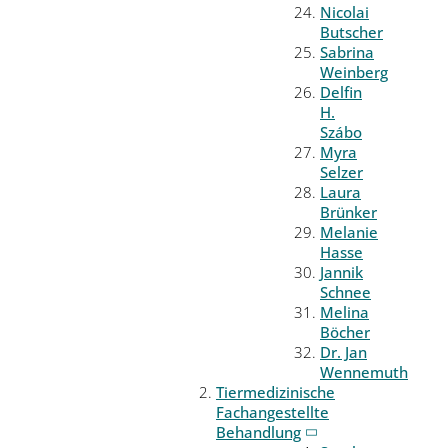
Nicolai
Butscher
Sabrina
Weinberg
Delfin
H.
Szábo
Myra
Selzer
Laura
Brünker
Melanie
Hasse
Jannik
Schnee
Melina
Böcher
Dr. Jan
Wennemuth
Tiermedizinische
Fachangestellte
Behandlung