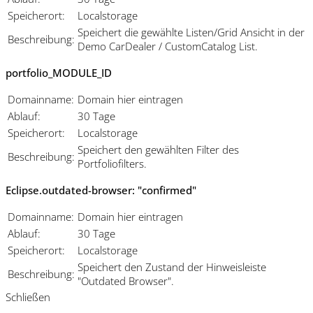
Speicherort:
Localstorage
Speichert die gewählte Listen/Grid Ansicht in der
Beschreibung:
Demo CarDealer / CustomCatalog List.
portfolio_MODULE_ID
Domainname:
Domain hier eintragen
Ablauf:
30 Tage
Speicherort:
Localstorage
Speichert den gewählten Filter des
Beschreibung:
Portfoliofilters.
Eclipse.outdated-browser: "confirmed"
Domainname:
Domain hier eintragen
Ablauf:
30 Tage
Speicherort:
Localstorage
Speichert den Zustand der Hinweisleiste
Beschreibung:
"Outdated Browser".
Schließen