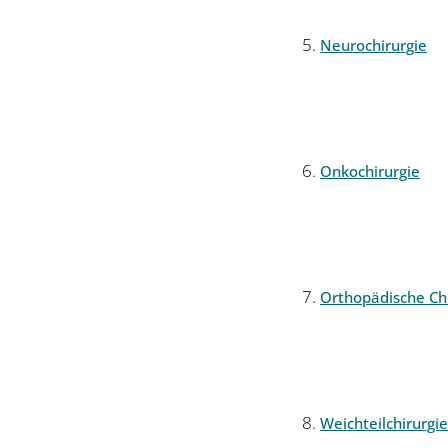
Neurochirurgie
Onkochirurgie
Orthopädische Chi
Weichteilchirurgie