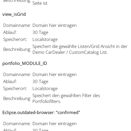
Seite ist.
view_isGrid
Domainname:
Domain hier eintragen
Ablauf:
30 Tage
Speicherort:
Localstorage
Speichert die gewählte Listen/Grid Ansicht in der
Beschreibung:
Demo CarDealer / CustomCatalog List.
portfolio_MODULE_ID
Domainname:
Domain hier eintragen
Ablauf:
30 Tage
Speicherort:
Localstorage
Speichert den gewählten Filter des
Beschreibung:
Portfoliofilters.
Eclipse.outdated-browser: "confirmed"
Domainname:
Domain hier eintragen
Ablauf:
30 Tage