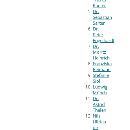
Rueter
Dr.
Sebastian
Sarter
Dr.
Peter
Engelhardt
Dr.
Moritz
Heinrich
Franziska
Reimann
Stefanie
Siol
Ludwig
Münch
Dr.
Astrid
Thelen
Nils
Ullrich
de