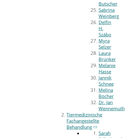
Butscher
Sabrina
Weinberg
Delfin
H.
Szábo
Myra
Selzer
Laura
Brünker
Melanie
Hasse
Jannik
Schnee
Melina
Böcher
Dr. Jan
Wennemuth
Tiermedizinische
Fachangestellte
Behandlung
Sarah