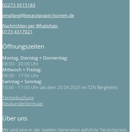
02273 9515183
empfang@tierarztpraxis-horrem.de
Nachrichten per WhatsApp:
0173 4317021
Öffnungszeiten
Montag, Dienstag + Donnerstag:
08:00 - 20:00 Uhr
Mittwoch + Freitag:
08:00 - 17:00 Uhr
Samstag + Sonntag:
10:00 - 17:00 Uhr (ab dem 20.09.2025 im TZN Bergheim)
Terminbuchung
Neukundenformular
Über uns
Wir sind eine in der zweiten Generation geführte Tierarztpraxis,