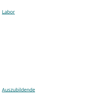
Labor
Auszubildende