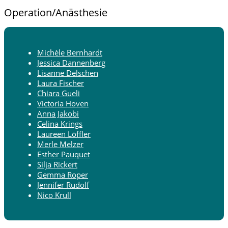
Operation/Anästhesie
Michèle Bernhardt
Jessica Dannenberg
Lisanne Delschen
Laura Fischer
Chiara Gueli
Victoria Hoven
Anna Jakobi
Celina Krings
Laureen Löffler
Merle Melzer
Esther Pauquet
Silja Rickert
Gemma Roper
Jennifer Rudolf
Nico Krull