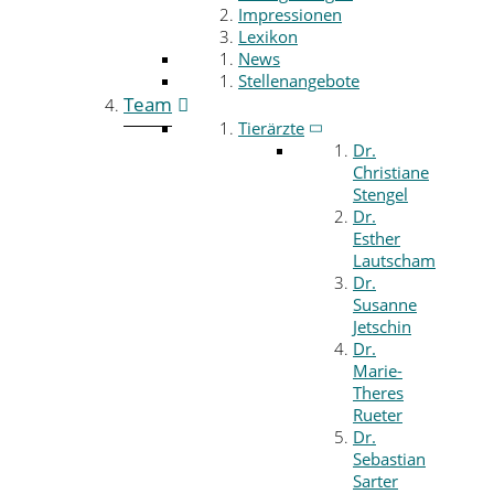
Impressionen
Lexikon
News
Stellenangebote
Team
Tierärzte
Dr.
Christiane
Stengel
Dr.
Esther
Lautscham
Dr.
Susanne
Jetschin
Dr.
Marie-
Theres
Rueter
Dr.
Sebastian
Sarter