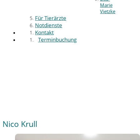
Marie
Vietzke
Für Tierärzte
Notdienste
Kontakt
Terminbuchung
Nico Krull