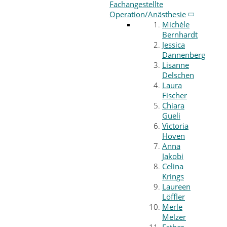
Fachangestellte
Operation/Anästhesie
Michèle
Bernhardt
Jessica
Dannenberg
Lisanne
Delschen
Laura
Fischer
Chiara
Gueli
Victoria
Hoven
Anna
Jakobi
Celina
Krings
Laureen
Löffler
Merle
Melzer