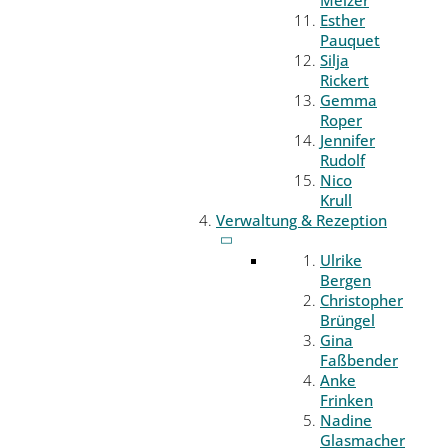
Melzer
Esther
Pauquet
Silja
Rickert
Gemma
Roper
Jennifer
Rudolf
Nico
Krull
Verwaltung & Rezeption
Ulrike
Bergen
Christopher
Brüngel
Gina
Faßbender
Anke
Frinken
Nadine
Glasmacher