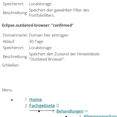
Speicherort:
Localstorage
Speichert den gewählten Filter des
Beschreibung:
Portfoliofilters.
Eclipse.outdated-browser: "confirmed"
Domainname:
Domain hier eintragen
Ablauf:
30 Tage
Speicherort:
Localstorage
Speichert den Zustand der Hinweisleiste
Beschreibung:
"Outdated Browser".
Schließen
Menu
Home
Fachgebiete
Behandlungen
Allgemeinmedizin