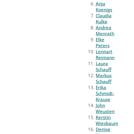
Anja
Koenigs
Claudia
Kulke
Andrea
Menrath
Elke
Peters
Lennart
Reimann
Laura
Schauff
Markus
Schauff
Erika
Schmidt-
Krause
John
Weusten
Kerstin
Wiesbaum
Denise