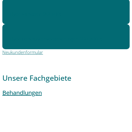
Flyer Narkosen
(8,9 MiB)
Flyer Tierkrankenversicherungen
(427,8 KiB)
Neukundenformular
Unsere Fachgebiete
Behandlungen