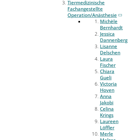
Tiermedizinische
Fachangestellte
Operation/Anästhesie
Michèle
Bernhardt
Jessica
Dannenberg
Lisanne
Delschen
Laura
Fischer
Chiara
Gueli
Victoria
Hoven
Anna
Jakobi
Celina
Krings
Laureen
Löffler
Merle