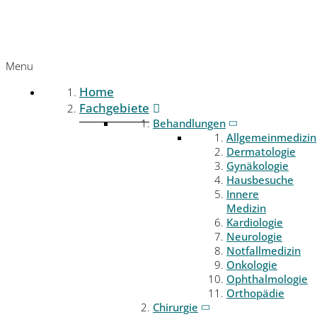
Menu
Home
Fachgebiete
Behandlungen
Allgemeinmedizin
Dermatologie
Gynäkologie
Hausbesuche
Innere
Medizin
Kardiologie
Neurologie
Notfallmedizin
Onkologie
Ophthalmologie
Orthopädie
Chirurgie