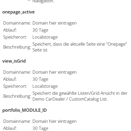
Navigation.
onepage_active
Domainname:
Domain hier eintragen
Ablauf:
30 Tage
Speicherort:
Localstorage
Speichert, dass die aktuelle Seite eine "Onepage"
Beschreibung:
Seite ist.
view_isGrid
Domainname:
Domain hier eintragen
Ablauf:
30 Tage
Speicherort:
Localstorage
Speichert die gewählte Listen/Grid Ansicht in der
Beschreibung:
Demo CarDealer / CustomCatalog List.
portfolio_MODULE_ID
Domainname:
Domain hier eintragen
Ablauf:
30 Tage