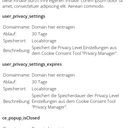
diese Inhalte durch Ihre eigenen Inhalte. Lorem ipsum dolor sit
amet, consectetuer adipiscing elit. Aenean commodo.
user_privacy_settings
Domainname:
Domain hier eintragen
Ablauf:
30 Tage
Speicherort:
Localstorage
Speichert die Privacy Level Einstellungen aus
Beschreibung:
dem Cookie Consent Tool "Privacy Manager".
user_privacy_settings_expires
Domainname:
Domain hier eintragen
Ablauf:
30 Tage
Speicherort:
Localstorage
Speichert die Speicherdauer der Privacy Level
Beschreibung:
Einstellungen aus dem Cookie Consent Tool
"Privacy Manager".
ce_popup_isClosed