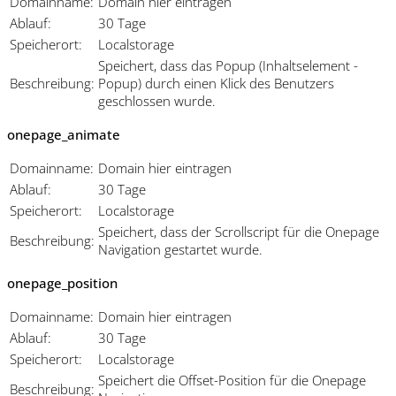
Domainname:
Domain hier eintragen
Ablauf:
30 Tage
Speicherort:
Localstorage
Speichert, dass das Popup (Inhaltselement -
Beschreibung:
Popup) durch einen Klick des Benutzers
geschlossen wurde.
onepage_animate
Domainname:
Domain hier eintragen
Ablauf:
30 Tage
Speicherort:
Localstorage
Speichert, dass der Scrollscript für die Onepage
Beschreibung:
Navigation gestartet wurde.
onepage_position
Domainname:
Domain hier eintragen
Ablauf:
30 Tage
Speicherort:
Localstorage
Speichert die Offset-Position für die Onepage
Beschreibung: