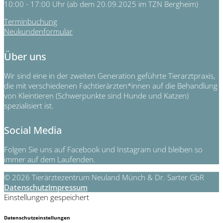
10:00 - 17:00 Uhr (ab dem 20.09.2025 im TZN Bergheim)
Terminbuchung
Neukundenformular
Über uns
Wir sind eine in der zweiten Generation geführte Tierarztpraxis,
die mit verschiedenen Fachtierärzten*innen auf die Behandlung
von Kleintieren (Schwerpunkte sind Hunde und Katzen)
spezialisiert ist.
Social Media
Folgen Sie uns auf Facebook und Instagram und bleiben so
immer auf dem Laufenden.
© 2026 Tierärztezentrum Neuland Münch & Dr. Sarter GbR
Datenschutz
Impressum
Einstellungen gespeichert
Datenschutzeinstellungen