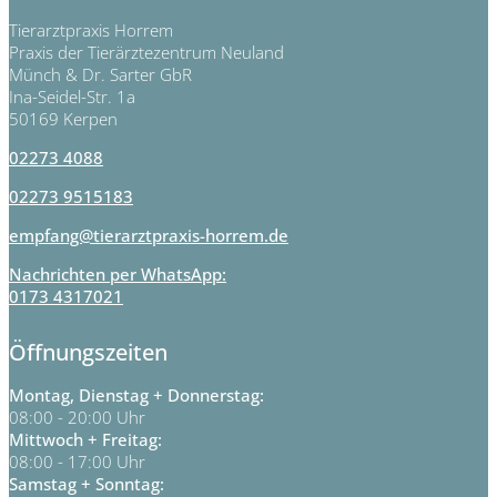
Tierarztpraxis Horrem
Praxis der Tierärztezentrum Neuland
Münch & Dr. Sarter GbR
Ina-Seidel-Str. 1a
50169 Kerpen
02273 4088
02273 9515183
empfang@tierarztpraxis-horrem.de
Nachrichten per WhatsApp:
0173 4317021
Öffnungszeiten
Montag, Dienstag + Donnerstag:
08:00 - 20:00 Uhr
Mittwoch + Freitag:
08:00 - 17:00 Uhr
Samstag + Sonntag: