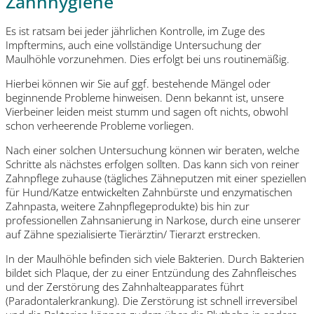
Zahnhygiene
Es ist ratsam bei jeder jährlichen Kontrolle, im Zuge des
Impftermins, auch eine vollständige Untersuchung der
Maulhöhle vorzunehmen. Dies erfolgt bei uns routinemäßig.
Hierbei können wir Sie auf ggf. bestehende Mängel oder
beginnende Probleme hinweisen. Denn bekannt ist, unsere
Vierbeiner leiden meist stumm und sagen oft nichts, obwohl
schon verheerende Probleme vorliegen.
Nach einer solchen Untersuchung können wir beraten, welche
Schritte als nächstes erfolgen sollten. Das kann sich von reiner
Zahnpflege zuhause (tägliches Zähneputzen mit einer speziellen
für Hund/Katze entwickelten Zahnbürste und enzymatischen
Zahnpasta, weitere Zahnpflegeprodukte) bis hin zur
professionellen Zahnsanierung in Narkose, durch eine unserer
auf Zähne spezialisierte Tierärztin/ Tierarzt erstrecken.
In der Maulhöhle befinden sich viele Bakterien. Durch Bakterien
bildet sich Plaque, der zu einer Entzündung des Zahnfleisches
und der Zerstörung des Zahnhalteapparates führt
(Paradontalerkrankung). Die Zerstörung ist schnell irreversibel