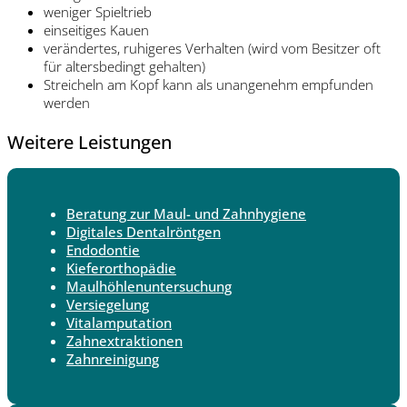
weniger Spieltrieb
einseitiges Kauen
verändertes, ruhigeres Verhalten (wird vom Besitzer oft
für altersbedingt gehalten)
Streicheln am Kopf kann als unangenehm empfunden
werden
Weitere Leistungen
Beratung zur Maul- und Zahnhygiene
Digitales Dentalröntgen
Endodontie
Kieferorthopädie
Maulhöhlenuntersuchung
Versiegelung
Vitalamputation
Zahnextraktionen
Zahnreinigung