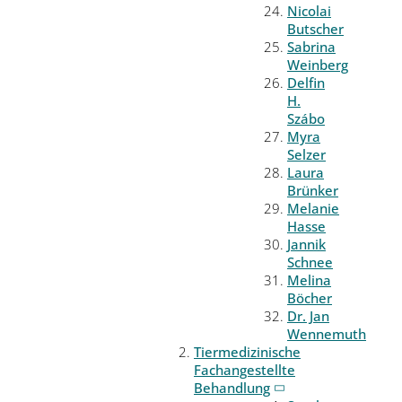
Nicolai
Butscher
Sabrina
Weinberg
Delfin
H.
Szábo
Myra
Selzer
Laura
Brünker
Melanie
Hasse
Jannik
Schnee
Melina
Böcher
Dr. Jan
Wennemuth
Tiermedizinische
Fachangestellte
Behandlung