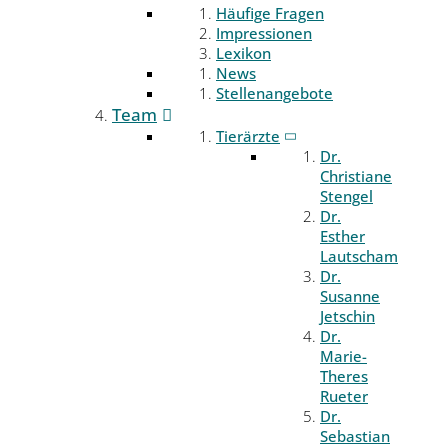
Häufige Fragen
Impressionen
Lexikon
News
Stellenangebote
Team
Tierärzte
Dr.
Christiane
Stengel
Dr.
Esther
Lautscham
Dr.
Susanne
Jetschin
Dr.
Marie-
Theres
Rueter
Dr.
Sebastian