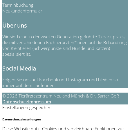
Terminbuchung
Neukundenformular
Über uns
Wir sind eine in der zweiten Generation geführte Tierarztpraxis,
die mit verschiedenen Fachtierärzten*innen auf die Behandlung
von Kleintieren (Schwerpunkte sind Hunde und Katzen)
spezialisiert ist.
Social Media
Folgen Sie uns auf Facebook und Instagram und bleiben so
immer auf dem Laufenden.
© 2026 Tierärztezentrum Neuland Münch & Dr. Sarter GbR
Datenschutz
Impressum
Einstellungen gespeichert
Datenschutzeinstellungen
Diese Website nutzt Cookies und vergleichbare Funktionen zur