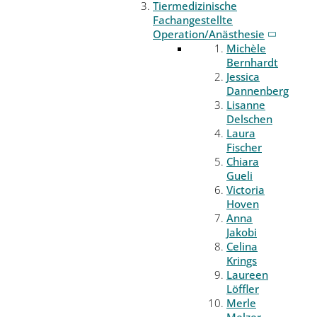
Tiermedizinische
Fachangestellte
Operation/Anästhesie
Michèle
Bernhardt
Jessica
Dannenberg
Lisanne
Delschen
Laura
Fischer
Chiara
Gueli
Victoria
Hoven
Anna
Jakobi
Celina
Krings
Laureen
Löffler
Merle