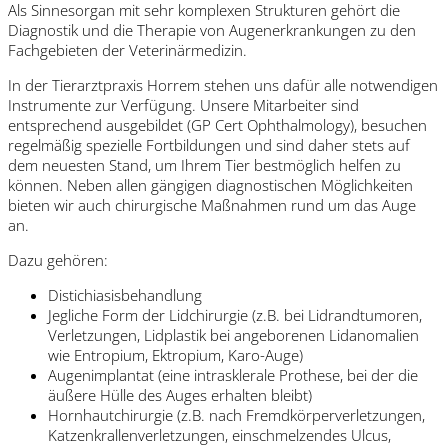
Als Sinnesorgan mit sehr komplexen Strukturen gehört die
Diagnostik und die Therapie von Augenerkrankungen zu den
Fachgebieten der Veterinärmedizin.
In der Tierarztpraxis Horrem stehen uns dafür alle notwendigen
Instrumente zur Verfügung. Unsere Mitarbeiter sind
entsprechend ausgebildet (GP Cert Ophthalmology), besuchen
regelmäßig spezielle Fortbildungen und sind daher stets auf
dem neuesten Stand, um Ihrem Tier bestmöglich helfen zu
können. Neben allen gängigen diagnostischen Möglichkeiten
bieten wir auch chirurgische Maßnahmen rund um das Auge
an.
Dazu gehören:
Distichiasisbehandlung
Jegliche Form der Lidchirurgie (z.B. bei Lidrandtumoren,
Verletzungen, Lidplastik bei angeborenen Lidanomalien
wie Entropium, Ektropium, Karo-Auge)
Augenimplantat (eine intrasklerale Prothese, bei der die
äußere Hülle des Auges erhalten bleibt)
Hornhautchirurgie (z.B. nach Fremdkörperverletzungen,
Katzenkrallenverletzungen, einschmelzendes Ulcus,