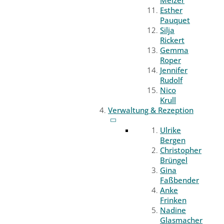
Melzer
Esther
Pauquet
Silja
Rickert
Gemma
Roper
Jennifer
Rudolf
Nico
Krull
Verwaltung & Rezeption
Ulrike
Bergen
Christopher
Brüngel
Gina
Faßbender
Anke
Frinken
Nadine
Glasmacher