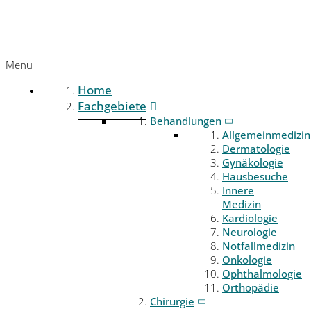
Menu
Home
Fachgebiete
Behandlungen
Allgemeinmedizin
Dermatologie
Gynäkologie
Hausbesuche
Innere
Medizin
Kardiologie
Neurologie
Notfallmedizin
Onkologie
Ophthalmologie
Orthopädie
Chirurgie