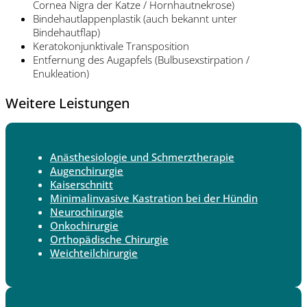
Cornea Nigra der Katze / Hornhautnekrose)
Bindehautlappenplastik (auch bekannt unter
Bindehautflap)
Keratokonjunktivale Transposition
Entfernung des Augapfels (Bulbusexstirpation /
Enukleation)
Weitere Leistungen
Anästhesiologie und Schmerztherapie
Augenchirurgie
Kaiserschnitt
Minimalinvasive Kastration bei der Hündin
Neurochirurgie
Onkochirurgie
Orthopädische Chirurgie
Weichteilchirurgie