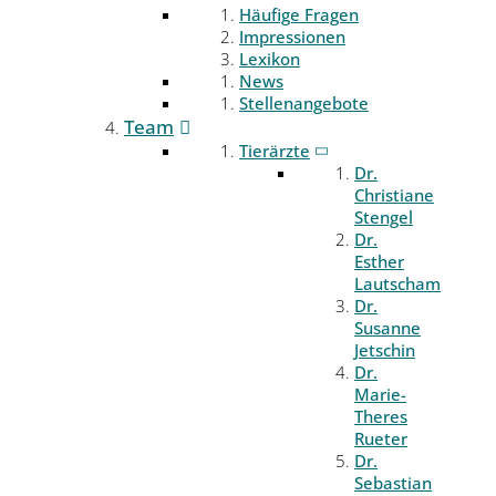
Häufige Fragen
Impressionen
Lexikon
News
Stellenangebote
Team
Tierärzte
Dr.
Christiane
Stengel
Dr.
Esther
Lautscham
Dr.
Susanne
Jetschin
Dr.
Marie-
Theres
Rueter
Dr.
Sebastian