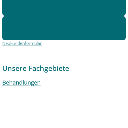
Flyer Narkosen
(8,9 MiB)
Flyer Tierkrankenversicherungen
(427,8 KiB)
Neukundenformular
Unsere Fachgebiete
Behandlungen