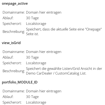
onepage_active
Domainname:
Domain hier eintragen
Ablauf:
30 Tage
Speicherort:
Localstorage
Speichert, dass die aktuelle Seite eine "Onepage"
Beschreibung:
Seite ist.
view_isGrid
Domainname:
Domain hier eintragen
Ablauf:
30 Tage
Speicherort:
Localstorage
Speichert die gewählte Listen/Grid Ansicht in der
Beschreibung:
Demo CarDealer / CustomCatalog List.
portfolio_MODULE_ID
Domainname:
Domain hier eintragen
Ablauf:
30 Tage
Speicherort:
Localstorage