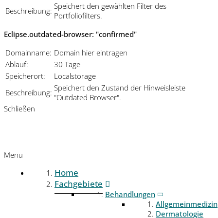
Speichert den gewählten Filter des
Beschreibung:
Portfoliofilters.
Eclipse.outdated-browser: "confirmed"
Domainname:
Domain hier eintragen
Ablauf:
30 Tage
Speicherort:
Localstorage
Speichert den Zustand der Hinweisleiste
Beschreibung:
"Outdated Browser".
Schließen
Menu
Home
Fachgebiete
Behandlungen
Allgemeinmedizin
Dermatologie