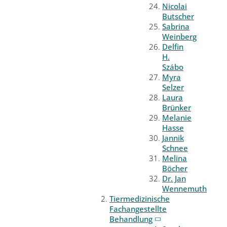
Nicolai
Butscher
Sabrina
Weinberg
Delfin
H.
Szábo
Myra
Selzer
Laura
Brünker
Melanie
Hasse
Jannik
Schnee
Melina
Böcher
Dr. Jan
Wennemuth
Tiermedizinische
Fachangestellte
Behandlung