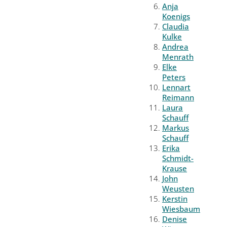
Anja
Koenigs
Claudia
Kulke
Andrea
Menrath
Elke
Peters
Lennart
Reimann
Laura
Schauff
Markus
Schauff
Erika
Schmidt-
Krause
John
Weusten
Kerstin
Wiesbaum
Denise