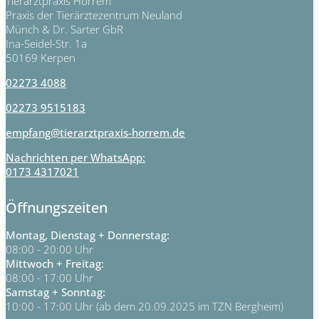
Tierarztpraxis Horrem
Praxis der Tierärztezentrum Neuland
Münch & Dr. Sarter GbR
Ina-Seidel-Str. 1a
50169 Kerpen
02273 4088
02273 9515183
empfang@tierarztpraxis-horrem.de
Nachrichten per WhatsApp:
0173 4317021
Öffnungszeiten
Montag, Dienstag + Donnerstag:
08:00 - 20:00 Uhr
Mittwoch + Freitag:
08:00 - 17:00 Uhr
Samstag + Sonntag:
10:00 - 17:00 Uhr (ab dem 20.09.2025 im TZN Bergheim)