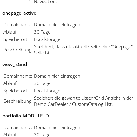
Navigation.
onepage_active
Domainname:
Domain hier eintragen
Ablauf:
30 Tage
Speicherort:
Localstorage
Speichert, dass die aktuelle Seite eine "Onepage"
Beschreibung:
Seite ist.
view_isGrid
Domainname:
Domain hier eintragen
Ablauf:
30 Tage
Speicherort:
Localstorage
Speichert die gewählte Listen/Grid Ansicht in der
Beschreibung:
Demo CarDealer / CustomCatalog List.
portfolio_MODULE_ID
Domainname:
Domain hier eintragen
Ablauf:
30 Tage