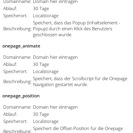
Domainname:
Domain hier eintragen
Ablauf:
30 Tage
Speicherort:
Localstorage
Speichert, dass das Popup (Inhaltselement -
Beschreibung:
Popup) durch einen Klick des Benutzers
geschlossen wurde.
onepage_animate
Domainname:
Domain hier eintragen
Ablauf:
30 Tage
Speicherort:
Localstorage
Speichert, dass der Scrollscript für die Onepage
Beschreibung:
Navigation gestartet wurde.
onepage_position
Domainname:
Domain hier eintragen
Ablauf:
30 Tage
Speicherort:
Localstorage
Speichert die Offset-Position für die Onepage
Beschreibung: