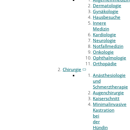
Dermatologie
Gynäkologie
Hausbesuche
Innere
Medizin
Kardiologie
Neurologie
Notfallmedizin
Onkologie
Ophthalmologie
Orthopädie
Chirurgie
Anästhesiologie
und
Schmerztherapie
Augenchirurgie
Kaiserschnitt
Minimalinvasive
Kastration
bei
der
Hündin