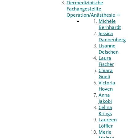
Tiermedizinische
Fachangestellte
Operation/Anästhesie
Michèle
Bernhardt
Jessica
Dannenberg
Lisanne
Delschen
Laura
Fischer
Chiara
Gueli
Victoria
Hoven
Anna
Jakobi
Celina
Krings
Laureen
Löffler
Merle