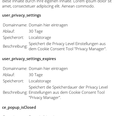
diese Inhalte durch Ihre eigenen Inhalte. Lorem ipsum dolor sit
amet, consectetuer adipiscing elit. Aenean commodo.
user_privacy_settings
Domainname:
Domain hier eintragen
Ablauf:
30 Tage
Speicherort:
Localstorage
Speichert die Privacy Level Einstellungen aus
Beschreibung:
dem Cookie Consent Tool "Privacy Manager".
user_privacy_settings_expires
Domainname:
Domain hier eintragen
Ablauf:
30 Tage
Speicherort:
Localstorage
Speichert die Speicherdauer der Privacy Level
Beschreibung:
Einstellungen aus dem Cookie Consent Tool
"Privacy Manager".
ce_popup_isClosed