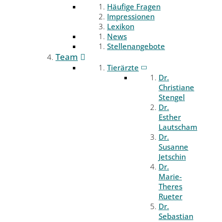
Häufige Fragen
Impressionen
Lexikon
News
Stellenangebote
Team
Tierärzte
Dr.
Christiane
Stengel
Dr.
Esther
Lautscham
Dr.
Susanne
Jetschin
Dr.
Marie-
Theres
Rueter
Dr.
Sebastian