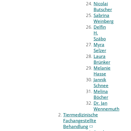
Nicolai
Butscher
Sabrina
Weinberg
Delfin
H.
Szábo
Myra
Selzer
Laura
Brünker
Melanie
Hasse
Jannik
Schnee
Melina
Böcher
Dr. Jan
Wennemuth
Tiermedizinische
Fachangestellte
Behandlung