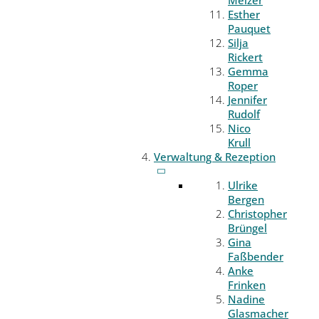
Melzer
Esther
Pauquet
Silja
Rickert
Gemma
Roper
Jennifer
Rudolf
Nico
Krull
Verwaltung & Rezeption
Ulrike
Bergen
Christopher
Brüngel
Gina
Faßbender
Anke
Frinken
Nadine
Glasmacher