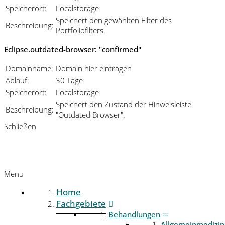
Speicherort:
Localstorage
Speichert den gewählten Filter des
Beschreibung:
Portfoliofilters.
Eclipse.outdated-browser: "confirmed"
Domainname:
Domain hier eintragen
Ablauf:
30 Tage
Speicherort:
Localstorage
Speichert den Zustand der Hinweisleiste
Beschreibung:
"Outdated Browser".
Schließen
Menu
Home
Fachgebiete
Behandlungen
Allgemeinmedizin