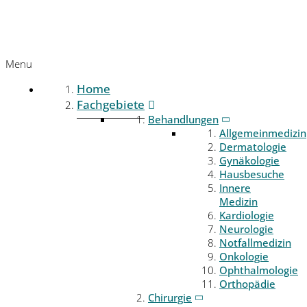
Menu
Home
Fachgebiete
Behandlungen
Allgemeinmedizin
Dermatologie
Gynäkologie
Hausbesuche
Innere
Medizin
Kardiologie
Neurologie
Notfallmedizin
Onkologie
Ophthalmologie
Orthopädie
Chirurgie