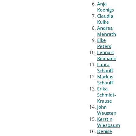
Anja
Koenigs
Claudia
Kulke
Andrea
Menrath
Elke
Peters
Lennart
Reimann
Laura
Schauff
Markus
Schauff
Erika
Schmidt-
Krause
John
Weusten
Kerstin
Wiesbaum
Denise