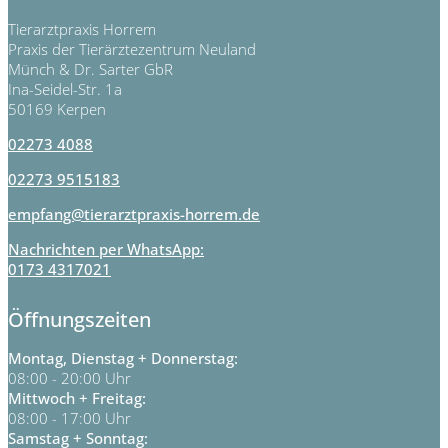
Tierarztpraxis Horrem
Praxis der Tierärztezentrum Neuland
Münch & Dr. Sarter GbR
Ina-Seidel-Str. 1a
50169 Kerpen
02273 4088
02273 9515183
empfang@tierarztpraxis-horrem.de
Nachrichten per WhatsApp:
0173 4317021
Öffnungszeiten
Montag, Dienstag + Donnerstag:
08:00 - 20:00 Uhr
Mittwoch + Freitag:
08:00 - 17:00 Uhr
Samstag + Sonntag: