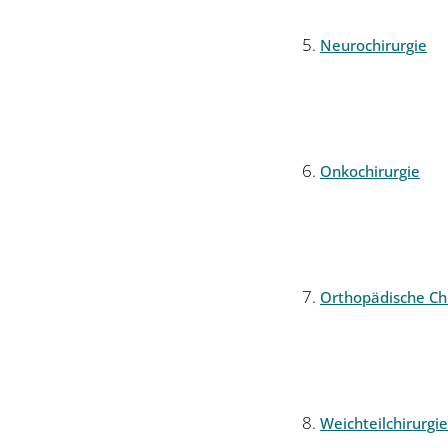
Neurochirurgie
Onkochirurgie
Orthopädische Chi
Weichteilchirurgie