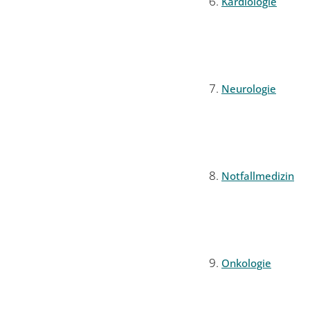
Kardiologie
Neurologie
Notfallmedizin
Onkologie