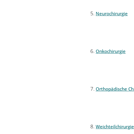
Neurochirurgie
Onkochirurgie
Orthopädische Chi
Weichteilchirurgie