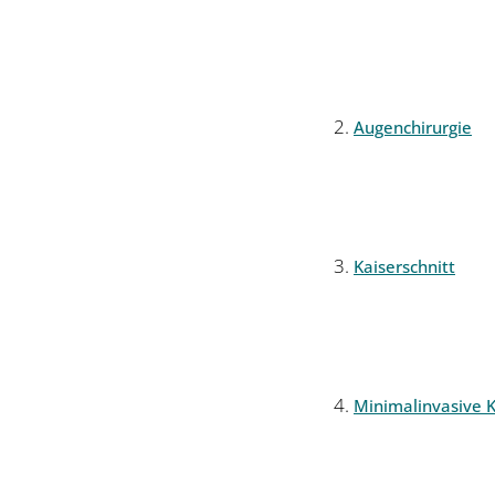
Augenchirurgie
Kaiserschnitt
Minimalinvasive K