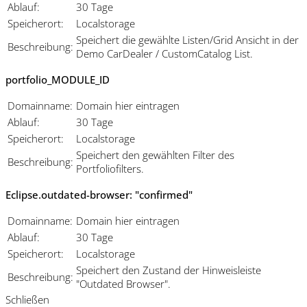
Ablauf:
30 Tage
Speicherort:
Localstorage
Speichert die gewählte Listen/Grid Ansicht in der
Beschreibung:
Demo CarDealer / CustomCatalog List.
portfolio_MODULE_ID
Domainname:
Domain hier eintragen
Ablauf:
30 Tage
Speicherort:
Localstorage
Speichert den gewählten Filter des
Beschreibung:
Portfoliofilters.
Eclipse.outdated-browser: "confirmed"
Domainname:
Domain hier eintragen
Ablauf:
30 Tage
Speicherort:
Localstorage
Speichert den Zustand der Hinweisleiste
Beschreibung:
"Outdated Browser".
Schließen