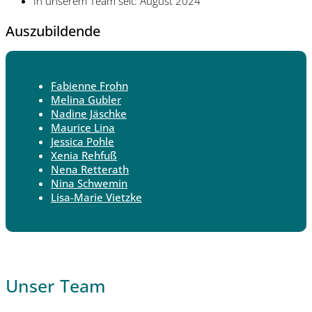
In unserem Team seit: August 2024
Auszubildende
Fabienne Frohn
Melina Gubler
Nadine Jäschke
Maurice Lina
Jessica Pohle
Xenia Rehfuß
Nena Retterath
Nina Schwemin
Lisa-Marie Vietzke
Unser Team