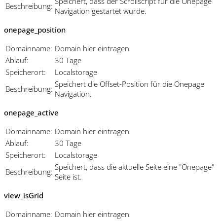
Speichert, dass der Scrollscript für die Onepage
Beschreibung:
Navigation gestartet wurde.
onepage_position
Domainname:
Domain hier eintragen
Ablauf:
30 Tage
Speicherort:
Localstorage
Speichert die Offset-Position für die Onepage
Beschreibung:
Navigation.
onepage_active
Domainname:
Domain hier eintragen
Ablauf:
30 Tage
Speicherort:
Localstorage
Speichert, dass die aktuelle Seite eine "Onepage"
Beschreibung:
Seite ist.
view_isGrid
Domainname:
Domain hier eintragen