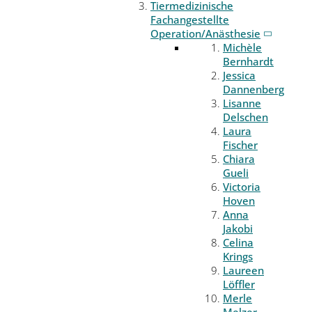
Tiermedizinische
Fachangestellte
Operation/Anästhesie
Michèle
Bernhardt
Jessica
Dannenberg
Lisanne
Delschen
Laura
Fischer
Chiara
Gueli
Victoria
Hoven
Anna
Jakobi
Celina
Krings
Laureen
Löffler
Merle