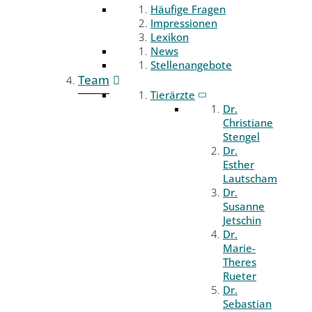
Häufige Fragen
Impressionen
Lexikon
News
Stellenangebote
Team
Tierärzte
Dr.
Christiane
Stengel
Dr.
Esther
Lautscham
Dr.
Susanne
Jetschin
Dr.
Marie-
Theres
Rueter
Dr.
Sebastian