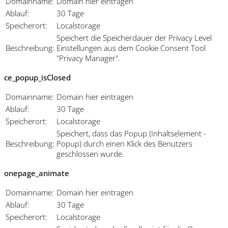
Domainname:
Domain hier eintragen
Ablauf:
30 Tage
Speicherort:
Localstorage
Speichert die Speicherdauer der Privacy Level
Beschreibung:
Einstellungen aus dem Cookie Consent Tool
"Privacy Manager".
ce_popup_isClosed
Domainname:
Domain hier eintragen
Ablauf:
30 Tage
Speicherort:
Localstorage
Speichert, dass das Popup (Inhaltselement -
Beschreibung:
Popup) durch einen Klick des Benutzers
geschlossen wurde.
onepage_animate
Domainname:
Domain hier eintragen
Ablauf:
30 Tage
Speicherort:
Localstorage