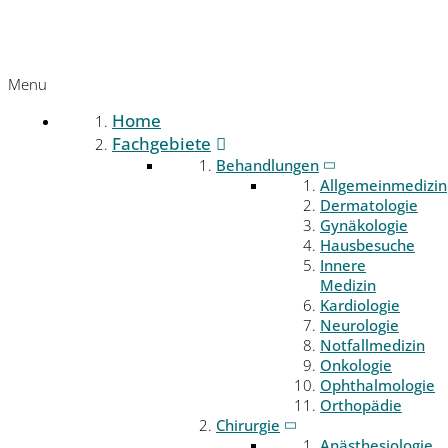
Menu
Home
Fachgebiete
Behandlungen
Allgemeinmedizin
Dermatologie
Gynäkologie
Hausbesuche
Innere
Medizin
Kardiologie
Neurologie
Notfallmedizin
Onkologie
Ophthalmologie
Orthopädie
Chirurgie
Anästhesiologie