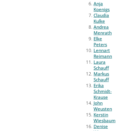
Anja
Koenigs
Claudia
Kulke
Andrea
Menrath
Elke
Peters
Lennart
Reimann
Laura
Schauff
Markus
Schauff
Erika
Schmidt-
Krause
John
Weusten
Kerstin
Wiesbaum
Denise