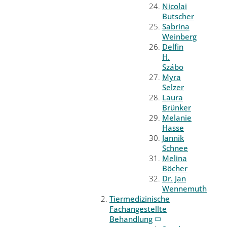
Nicolai
Butscher
Sabrina
Weinberg
Delfin
H.
Szábo
Myra
Selzer
Laura
Brünker
Melanie
Hasse
Jannik
Schnee
Melina
Böcher
Dr. Jan
Wennemuth
Tiermedizinische
Fachangestellte
Behandlung