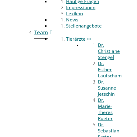
Häufige Fragen
Impressionen
Lexikon
News
Stellenangebote
Team
Tierärzte
Dr.
Christiane
Stengel
Dr.
Esther
Lautscham
Dr.
Susanne
Jetschin
Dr.
Marie-
Theres
Rueter
Dr.
Sebastian
Sarter