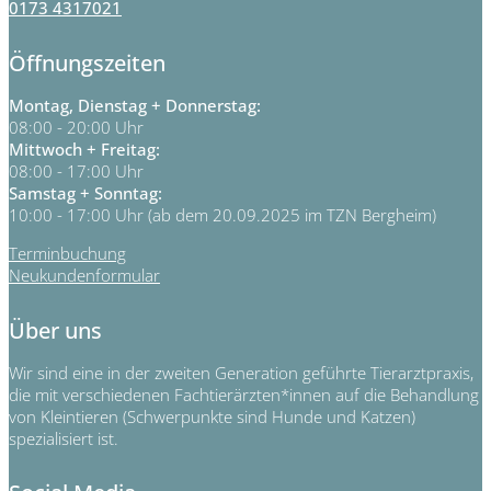
0173 4317021
Öffnungszeiten
Montag, Dienstag + Donnerstag:
08:00 - 20:00 Uhr
Mittwoch + Freitag:
08:00 - 17:00 Uhr
Samstag + Sonntag:
10:00 - 17:00 Uhr (ab dem 20.09.2025 im TZN Bergheim)
Terminbuchung
Neukundenformular
Über uns
Wir sind eine in der zweiten Generation geführte Tierarztpraxis,
die mit verschiedenen Fachtierärzten*innen auf die Behandlung
von Kleintieren (Schwerpunkte sind Hunde und Katzen)
spezialisiert ist.