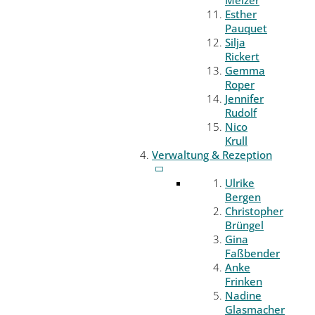
Melzer
Esther
Pauquet
Silja
Rickert
Gemma
Roper
Jennifer
Rudolf
Nico
Krull
Verwaltung & Rezeption
Ulrike
Bergen
Christopher
Brüngel
Gina
Faßbender
Anke
Frinken
Nadine
Glasmacher