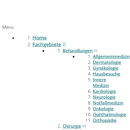
Menu
Home
Fachgebiete
Behandlungen
Allgemeinmedizin
Dermatologie
Gynäkologie
Hausbesuche
Innere
Medizin
Kardiologie
Neurologie
Notfallmedizin
Onkologie
Ophthalmologie
Orthopädie
Chirurgie