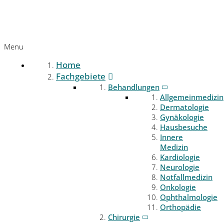
Menu
Home
Fachgebiete
Behandlungen
Allgemeinmedizin
Dermatologie
Gynäkologie
Hausbesuche
Innere
Medizin
Kardiologie
Neurologie
Notfallmedizin
Onkologie
Ophthalmologie
Orthopädie
Chirurgie