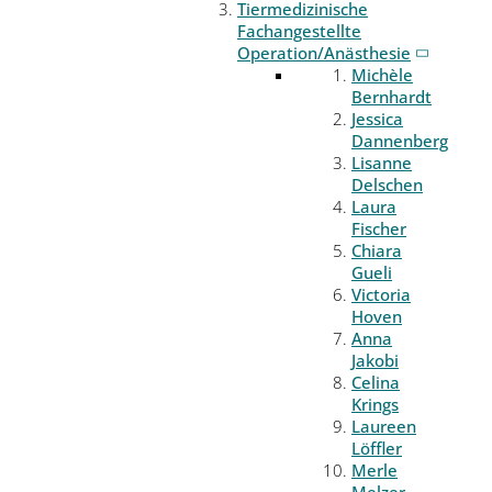
Tiermedizinische
Fachangestellte
Operation/Anästhesie
Michèle
Bernhardt
Jessica
Dannenberg
Lisanne
Delschen
Laura
Fischer
Chiara
Gueli
Victoria
Hoven
Anna
Jakobi
Celina
Krings
Laureen
Löffler
Merle