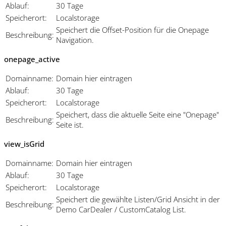
Ablauf:
30 Tage
Speicherort:
Localstorage
Speichert die Offset-Position für die Onepage
Beschreibung:
Navigation.
onepage_active
Domainname:
Domain hier eintragen
Ablauf:
30 Tage
Speicherort:
Localstorage
Speichert, dass die aktuelle Seite eine "Onepage"
Beschreibung:
Seite ist.
view_isGrid
Domainname:
Domain hier eintragen
Ablauf:
30 Tage
Speicherort:
Localstorage
Speichert die gewählte Listen/Grid Ansicht in der
Beschreibung:
Demo CarDealer / CustomCatalog List.