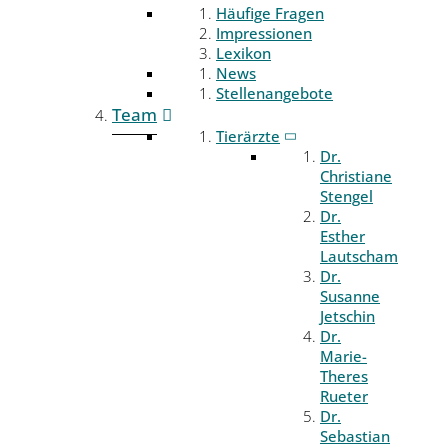
Häufige Fragen
Impressionen
Lexikon
News
Stellenangebote
Team
Tierärzte
Dr.
Christiane
Stengel
Dr.
Esther
Lautscham
Dr.
Susanne
Jetschin
Dr.
Marie-
Theres
Rueter
Dr.
Sebastian