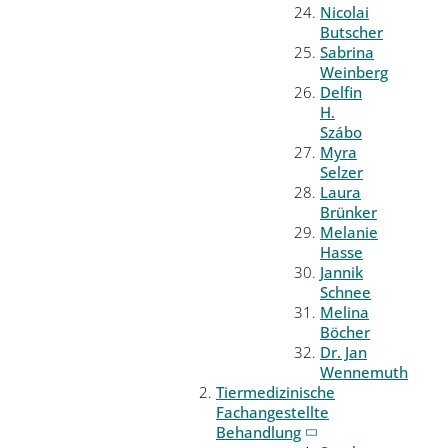
Nicolai
Butscher
Sabrina
Weinberg
Delfin
H.
Szábo
Myra
Selzer
Laura
Brünker
Melanie
Hasse
Jannik
Schnee
Melina
Böcher
Dr. Jan
Wennemuth
Tiermedizinische
Fachangestellte
Behandlung