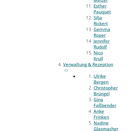
Melzer
Esther
Pauquet
Silja
Rickert
Gemma
Roper
Jennifer
Rudolf
Nico
Krull
Verwaltung & Rezeption
Ulrike
Bergen
Christopher
Brüngel
Gina
Faßbender
Anke
Frinken
Nadine
Glasmacher