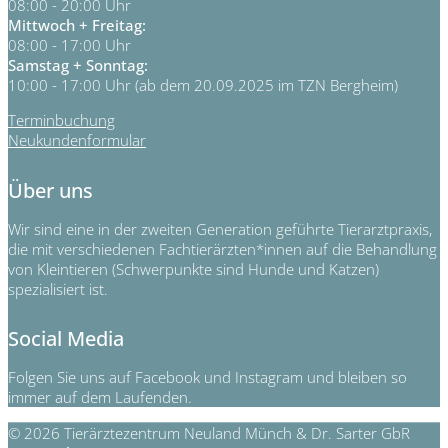
08:00 - 20:00 Uhr
Mittwoch + Freitag:
08:00 - 17:00 Uhr
Samstag + Sonntag:
10:00 - 17:00 Uhr (ab dem 20.09.2025 im TZN Bergheim)
Terminbuchung
Neukundenformular
Über uns
Wir sind eine in der zweiten Generation geführte Tierarztpraxis,
die mit verschiedenen Fachtierärzten*innen auf die Behandlung
von Kleintieren (Schwerpunkte sind Hunde und Katzen)
spezialisiert ist.
Social Media
Folgen Sie uns auf Facebook und Instagram und bleiben so
immer auf dem Laufenden.
© 2026 Tierärztezentrum Neuland Münch & Dr. Sarter GbR