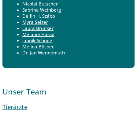
Nicolai Butscher
Sabrina Weinberg
Delfin H. Szábo
Myra Selzer
Laura Brünker
Melanie Hasse
Jannik Schnee
Melina Böcher
Dr. Jan Wennemuth
Unser Team
Tierärzte