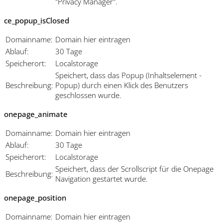
"Privacy Manager".
ce_popup_isClosed
Domainname:
Domain hier eintragen
Ablauf:
30 Tage
Speicherort:
Localstorage
Speichert, dass das Popup (Inhaltselement -
Beschreibung:
Popup) durch einen Klick des Benutzers
geschlossen wurde.
onepage_animate
Domainname:
Domain hier eintragen
Ablauf:
30 Tage
Speicherort:
Localstorage
Speichert, dass der Scrollscript für die Onepage
Beschreibung:
Navigation gestartet wurde.
onepage_position
Domainname:
Domain hier eintragen