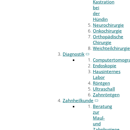
Kastration
bei
der
Hündin
Neurochirurgie
Onkochirurgie
Orthopädische
Chirurgie
Weichteilchirurgie
Diagnostik
Computertomogr
Endoskopie
Hausinternes
Labor
Röntgen
Ultraschall
Zahnröntgen
Zahnheilkunde
Beratung
zur
Maul-
und
Zahnhygiene