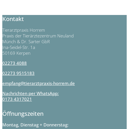
Kontakt
Tierarztpraxis Horrem
Praxis der Tierärztezentrum Neuland
Münch & Dr. Sarter GbR
Ina-Seidel-Str. 1a
50169 Kerpen
02273 4088
02273 9515183
empfang@tierarztpraxis-horrem.de
Nachrichten per WhatsApp:
0173 4317021
Öffnungszeiten
Montag, Dienstag + Donnerstag: