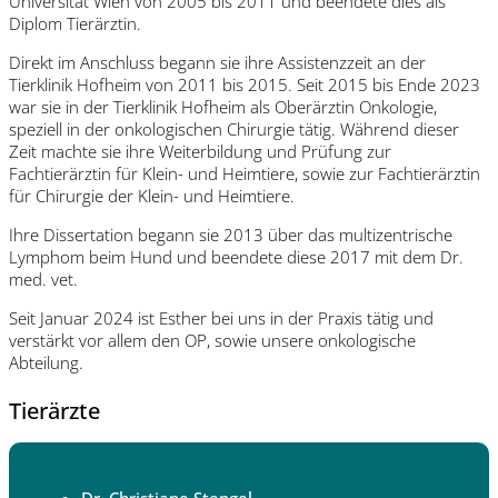
Universität Wien von 2005 bis 2011 und beendete dies als
Diplom Tierärztin.
Direkt im Anschluss begann sie ihre Assistenzzeit an der
Tierklinik Hofheim von 2011 bis 2015. Seit 2015 bis Ende 2023
war sie in der Tierklinik Hofheim als Oberärztin Onkologie,
speziell in der onkologischen Chirurgie tätig. Während dieser
Zeit machte sie ihre Weiterbildung und Prüfung zur
Fachtierärztin für Klein- und Heimtiere, sowie zur Fachtierärztin
für Chirurgie der Klein- und Heimtiere.
Ihre Dissertation begann sie 2013 über das multizentrische
Lymphom beim Hund und beendete diese 2017 mit dem Dr.
med. vet.
Seit Januar 2024 ist Esther bei uns in der Praxis tätig und
verstärkt vor allem den OP, sowie unsere onkologische
Abteilung.
Tierärzte
Dr. Christiane Stengel