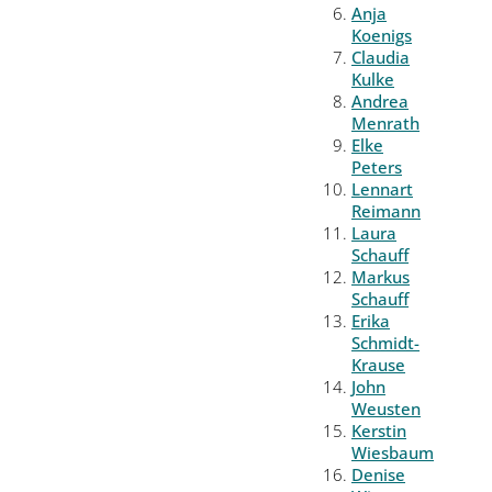
Anja
Koenigs
Claudia
Kulke
Andrea
Menrath
Elke
Peters
Lennart
Reimann
Laura
Schauff
Markus
Schauff
Erika
Schmidt-
Krause
John
Weusten
Kerstin
Wiesbaum
Denise