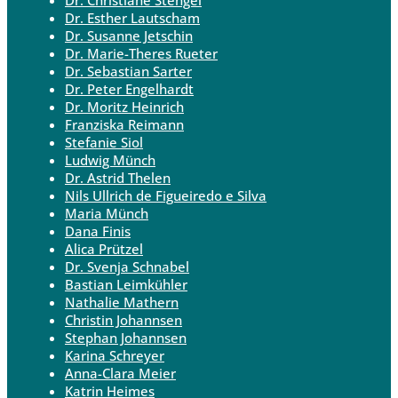
Dr. Esther Lautscham
Dr. Susanne Jetschin
Dr. Marie-Theres Rueter
Dr. Sebastian Sarter
Dr. Peter Engelhardt
Dr. Moritz Heinrich
Franziska Reimann
Stefanie Siol
Ludwig Münch
Dr. Astrid Thelen
Nils Ullrich de Figueiredo e Silva
Maria Münch
Dana Finis
Alica Prützel
Dr. Svenja Schnabel
Bastian Leimkühler
Nathalie Mathern
Christin Johannsen
Stephan Johannsen
Karina Schreyer
Anna-Clara Meier
Katrin Heimes