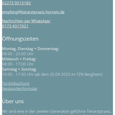
02273 9515183
empfang@tierarztpraxis-horrem.de
Nachrichten per WhatsApp:
0173 4317021
Öffnungszeiten
Montag, Dienstag + Donnerstag:
08:00 - 20:00 Uhr
Mittwoch + Freitag:
08:00 - 17:00 Uhr
Samstag + Sonntag:
10:00 - 17:00 Uhr (ab dem 20.09.2025 im TZN Bergheim)
Terminbuchung
Neukundenformular
Über uns
Wir sind eine in der zweiten Generation geführte Tierarztpraxis,