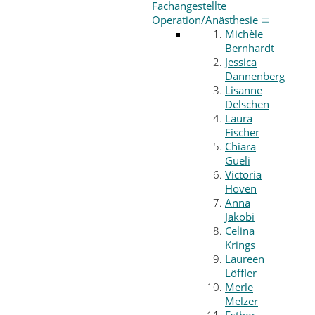
Fachangestellte
Operation/Anästhesie
Michèle
Bernhardt
Jessica
Dannenberg
Lisanne
Delschen
Laura
Fischer
Chiara
Gueli
Victoria
Hoven
Anna
Jakobi
Celina
Krings
Laureen
Löffler
Merle
Melzer