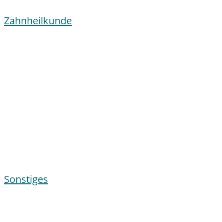
Zahnheilkunde
Sonstiges