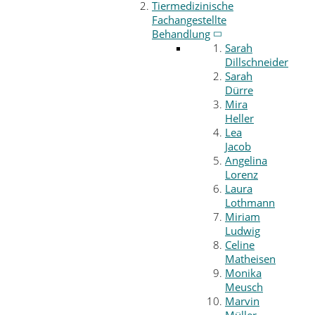
Tiermedizinische
Fachangestellte
Behandlung
Sarah
Dillschneider
Sarah
Dürre
Mira
Heller
Lea
Jacob
Angelina
Lorenz
Laura
Lothmann
Miriam
Ludwig
Celine
Matheisen
Monika
Meusch
Marvin
Müller-