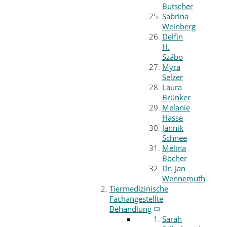
Butscher
Sabrina
Weinberg
Delfin
H.
Szábo
Myra
Selzer
Laura
Brünker
Melanie
Hasse
Jannik
Schnee
Melina
Böcher
Dr. Jan
Wennemuth
Tiermedizinische
Fachangestellte
Behandlung
Sarah