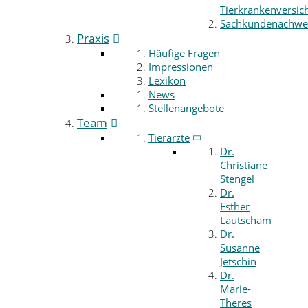
Tierkrankenversic
Sachkundenachwe
Praxis
Häufige Fragen
Impressionen
Lexikon
News
Stellenangebote
Team
Tierärzte
Dr.
Christiane
Stengel
Dr.
Esther
Lautscham
Dr.
Susanne
Jetschin
Dr.
Marie-
Theres