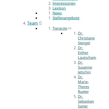
Impressionen
Lexikon
News
Stellenangebote
Team
Tierärzte
Dr.
Christiane
Stengel
Dr.
Esther
Lautscham
Dr.
Susanne
Jetschin
Dr.
Marie-
Theres
Rueter
Dr.
Sebastian
Sarter