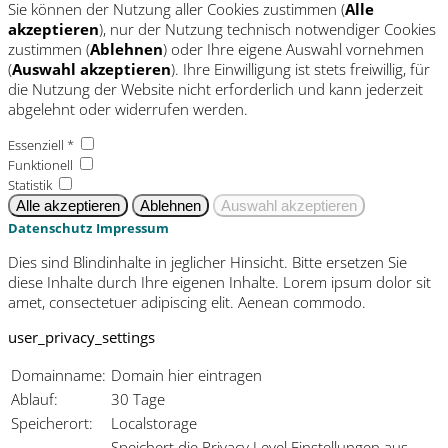
Sie können der Nutzung aller Cookies zustimmen (
Alle
akzeptieren
), nur der Nutzung technisch notwendiger Cookies
zustimmen (
Ablehnen
) oder Ihre eigene Auswahl vornehmen
(
Auswahl akzeptieren
). Ihre Einwilligung ist stets freiwillig, für
die Nutzung der Website nicht erforderlich und kann jederzeit
abgelehnt oder widerrufen werden.
Essenziell *
Funktionell
Statistik
Datenschutz
Impressum
Dies sind Blindinhalte in jeglicher Hinsicht. Bitte ersetzen Sie
diese Inhalte durch Ihre eigenen Inhalte. Lorem ipsum dolor sit
amet, consectetuer adipiscing elit. Aenean commodo.
user_privacy_settings
Domainname:
Domain hier eintragen
Ablauf:
30 Tage
Speicherort:
Localstorage
Speichert die Privacy Level Einstellungen aus