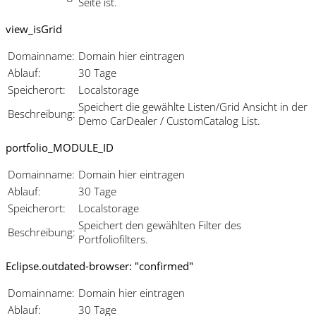
Seite ist.
view_isGrid
Domainname:
Domain hier eintragen
Ablauf:
30 Tage
Speicherort:
Localstorage
Speichert die gewählte Listen/Grid Ansicht in der
Beschreibung:
Demo CarDealer / CustomCatalog List.
portfolio_MODULE_ID
Domainname:
Domain hier eintragen
Ablauf:
30 Tage
Speicherort:
Localstorage
Speichert den gewählten Filter des
Beschreibung:
Portfoliofilters.
Eclipse.outdated-browser: "confirmed"
Domainname:
Domain hier eintragen
Ablauf:
30 Tage