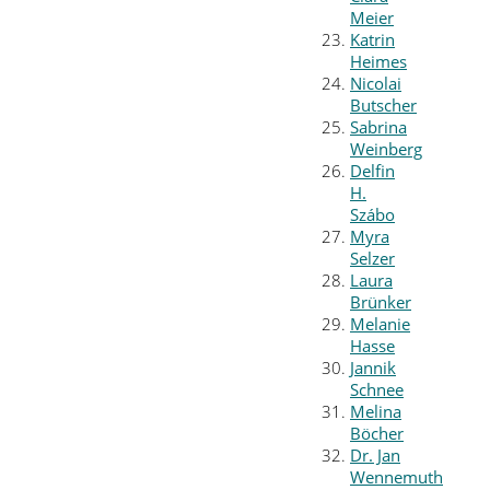
Meier
Katrin
Heimes
Nicolai
Butscher
Sabrina
Weinberg
Delfin
H.
Szábo
Myra
Selzer
Laura
Brünker
Melanie
Hasse
Jannik
Schnee
Melina
Böcher
Dr. Jan
Wennemuth