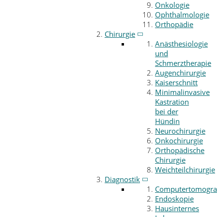
Onkologie
Ophthalmologie
Orthopädie
Chirurgie
Anästhesiologie
und
Schmerztherapie
Augenchirurgie
Kaiserschnitt
Minimalinvasive
Kastration
bei der
Hündin
Neurochirurgie
Onkochirurgie
Orthopädische
Chirurgie
Weichteilchirurgie
Diagnostik
Computertomogra
Endoskopie
Hausinternes