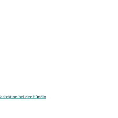
astration bei der Hündin