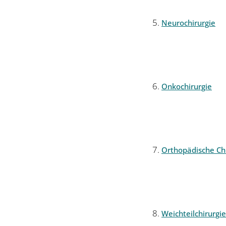
Neurochirurgie
Onkochirurgie
Orthopädische Chi
Weichteilchirurgie