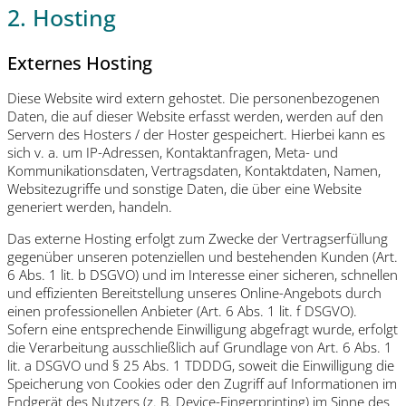
2. Hosting
Externes Hosting
Diese Website wird extern gehostet. Die personenbezogenen
Daten, die auf dieser Website erfasst werden, werden auf den
Servern des Hosters / der Hoster gespeichert. Hierbei kann es
sich v. a. um IP-Adressen, Kontaktanfragen, Meta- und
Kommunikationsdaten, Vertragsdaten, Kontaktdaten, Namen,
Websitezugriffe und sonstige Daten, die über eine Website
generiert werden, handeln.
Das externe Hosting erfolgt zum Zwecke der Vertragserfüllung
gegenüber unseren potenziellen und bestehenden Kunden (Art.
6 Abs. 1 lit. b DSGVO) und im Interesse einer sicheren, schnellen
und effizienten Bereitstellung unseres Online-Angebots durch
einen professionellen Anbieter (Art. 6 Abs. 1 lit. f DSGVO).
Sofern eine entsprechende Einwilligung abgefragt wurde, erfolgt
die Verarbeitung ausschließlich auf Grundlage von Art. 6 Abs. 1
lit. a DSGVO und § 25 Abs. 1 TDDDG, soweit die Einwilligung die
Speicherung von Cookies oder den Zugriff auf Informationen im
Endgerät des Nutzers (z. B. Device-Fingerprinting) im Sinne des