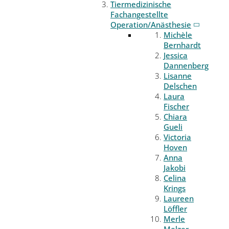
Tiermedizinische
Fachangestellte
Operation/Anästhesie
Michèle
Bernhardt
Jessica
Dannenberg
Lisanne
Delschen
Laura
Fischer
Chiara
Gueli
Victoria
Hoven
Anna
Jakobi
Celina
Krings
Laureen
Löffler
Merle