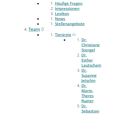
Häufige Fragen
Impressionen
Lexikon
News
Stellenangebote
Team
Tierärzte
Dr.
Christiane
Stengel
Dr.
Esther
Lautscham
Dr.
Susanne
Jetschin
Dr.
Marie-
Theres
Rueter
Dr.
Sebastian