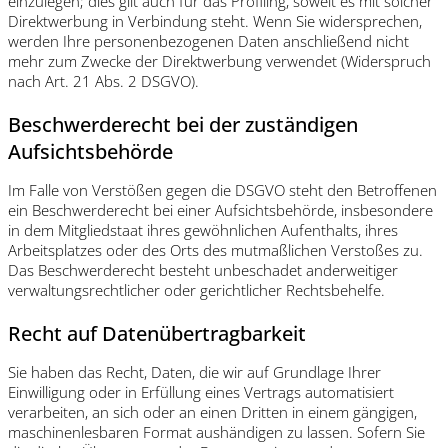
einzulegen; dies gilt auch für das Profiling, soweit es mit solcher
Direktwerbung in Verbindung steht. Wenn Sie widersprechen,
werden Ihre personenbezogenen Daten anschließend nicht
mehr zum Zwecke der Direktwerbung verwendet (Widerspruch
nach Art. 21 Abs. 2 DSGVO).
Beschwerderecht bei der zuständigen
Aufsichtsbehörde
Im Falle von Verstößen gegen die DSGVO steht den Betroffenen
ein Beschwerderecht bei einer Aufsichtsbehörde, insbesondere
in dem Mitgliedstaat ihres gewöhnlichen Aufenthalts, ihres
Arbeitsplatzes oder des Orts des mutmaßlichen Verstoßes zu.
Das Beschwerderecht besteht unbeschadet anderweitiger
verwaltungsrechtlicher oder gerichtlicher Rechtsbehelfe.
Recht auf Datenübertragbarkeit
Sie haben das Recht, Daten, die wir auf Grundlage Ihrer
Einwilligung oder in Erfüllung eines Vertrags automatisiert
verarbeiten, an sich oder an einen Dritten in einem gängigen,
maschinenlesbaren Format aushändigen zu lassen. Sofern Sie