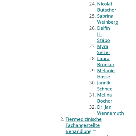
Nicolai
Butscher
Sabrina
Weinberg
Delfin
H.
Szábo
Myra
Selzer
Laura
Brünker
Melanie
Hasse
Jannik
Schnee
Melina
Böcher
Dr. Jan
Wennemuth
Tiermedizinische
Fachangestellte
Behandlung