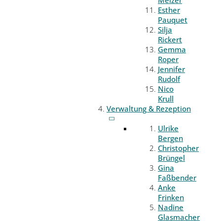
Melzer
Esther
Pauquet
Silja
Rickert
Gemma
Roper
Jennifer
Rudolf
Nico
Krull
Verwaltung & Rezeption
Ulrike
Bergen
Christopher
Brüngel
Gina
Faßbender
Anke
Frinken
Nadine
Glasmacher