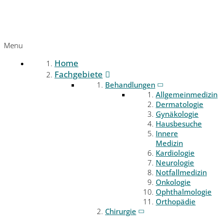
Menu
Home
Fachgebiete
Behandlungen
Allgemeinmedizin
Dermatologie
Gynäkologie
Hausbesuche
Innere
Medizin
Kardiologie
Neurologie
Notfallmedizin
Onkologie
Ophthalmologie
Orthopädie
Chirurgie