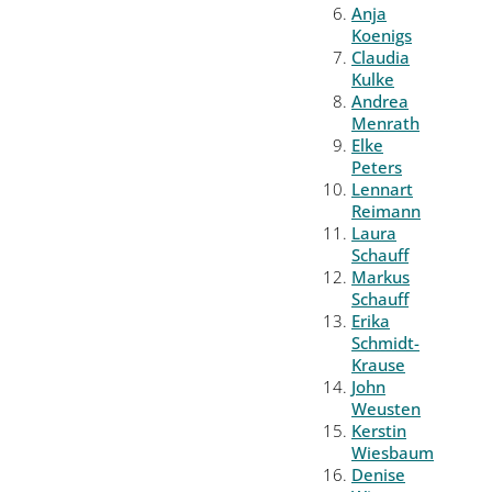
Anja
Koenigs
Claudia
Kulke
Andrea
Menrath
Elke
Peters
Lennart
Reimann
Laura
Schauff
Markus
Schauff
Erika
Schmidt-
Krause
John
Weusten
Kerstin
Wiesbaum
Denise