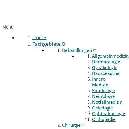
Menu
Home
Fachgebiete
Behandlungen
Allgemeinmedizin
Dermatologie
Gynäkologie
Hausbesuche
Innere
Medizin
Kardiologie
Neurologie
Notfallmedizin
Onkologie
Ophthalmologie
Orthopädie
Chirurgie