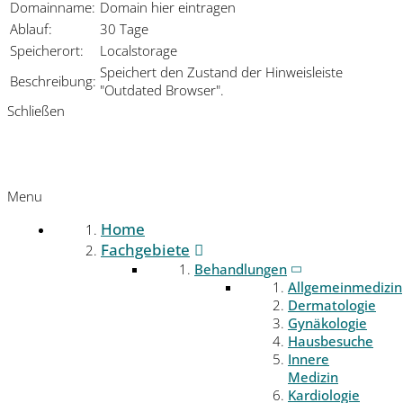
Domainname:
Domain hier eintragen
Ablauf:
30 Tage
Speicherort:
Localstorage
Speichert den Zustand der Hinweisleiste
Beschreibung:
"Outdated Browser".
Schließen
Menu
Home
Fachgebiete
Behandlungen
Allgemeinmedizin
Dermatologie
Gynäkologie
Hausbesuche
Innere
Medizin
Kardiologie