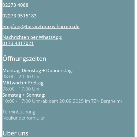
02273 4088
02273 9515183
empfang@tierarztpraxis-horrem.de
Nachrichten per WhatsApp:
0173 4317021
Öffnungszeiten
Montag, Dienstag + Donnerstag:
08:00 - 20:00 Uhr
Mittwoch + Freitag:
08:00 - 17:00 Uhr
Samstag + Sonntag:
10:00 - 17:00 Uhr (ab dem 20.09.2025 im TZN Bergheim)
Terminbuchung
Neukundenformular
Über uns