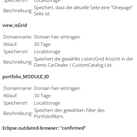
Speichert, dass die aktuelle Seite eine "Onepage"
Beschreibung:
Seite ist.
view_isGrid
Domainname:
Domain hier eintragen
Ablauf:
30 Tage
Speicherort:
Localstorage
Speichert die gewählte Listen/Grid Ansicht in der
Beschreibung:
Demo CarDealer / CustomCatalog List.
portfolio_MODULE_ID
Domainname:
Domain hier eintragen
Ablauf:
30 Tage
Speicherort:
Localstorage
Speichert den gewählten Filter des
Beschreibung:
Portfoliofilters.
Eclipse.outdated-browser: "confirmed"