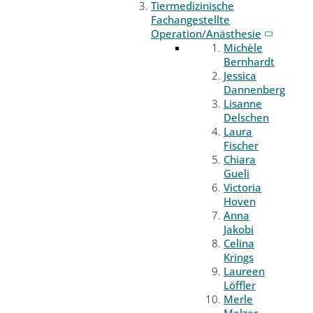
Tiermedizinische
Fachangestellte
Operation/Anästhesie
Michèle
Bernhardt
Jessica
Dannenberg
Lisanne
Delschen
Laura
Fischer
Chiara
Gueli
Victoria
Hoven
Anna
Jakobi
Celina
Krings
Laureen
Löffler
Merle