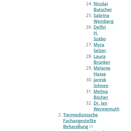
Nicolai
Butscher
Sabrina
Weinberg
Delfin
H.
Szábo
Myra
Selzer
Laura
Brünker
Melanie
Hasse
Jannik
Schnee
Melina
Böcher
Dr. Jan
Wennemuth
Tiermedizinische
Fachangestellte
Behandlung