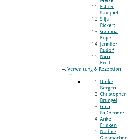
Melzer
Esther
Pauquet
Silja
Rickert
Gemma
Roper
Jennifer
Rudolf
Nico
Krull
Verwaltung & Rezeption
Ulrike
Bergen
Christopher
Brüngel
Gina
Faßbender
Anke
Frinken
Nadine
Glasmacher