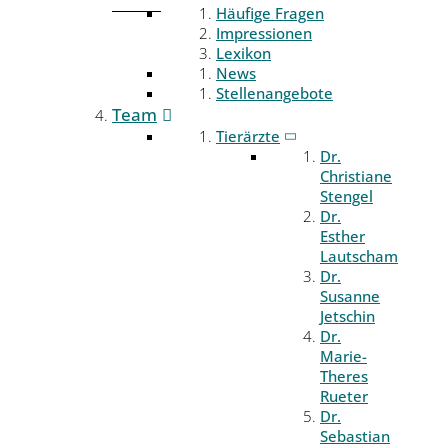
Häufige Fragen
Impressionen
Lexikon
News
Stellenangebote
Team
Tierärzte
Dr.
Christiane
Stengel
Dr.
Esther
Lautscham
Dr.
Susanne
Jetschin
Dr.
Marie-
Theres
Rueter
Dr.
Sebastian