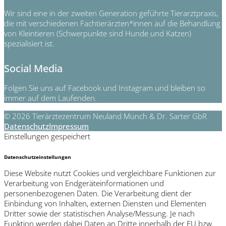
Wir sind eine in der zweiten Generation geführte Tierarztpraxis,
die mit verschiedenen Fachtierärzten*innen auf die Behandlung
von Kleintieren (Schwerpunkte sind Hunde und Katzen)
spezialisiert ist.
Social Media
Folgen Sie uns auf Facebook und Instagram und bleiben so
immer auf dem Laufenden.
© 2026 Tierärztezentrum Neuland Münch & Dr. Sarter GbR
Datenschutz
Impressum
Einstellungen gespeichert
Datenschutzeinstellungen
Diese Website nutzt Cookies und vergleichbare Funktionen zur
Verarbeitung von Endgeräteinformationen und
personenbezogenen Daten. Die Verarbeitung dient der
Einbindung von Inhalten, externen Diensten und Elementen
Dritter sowie der statistischen Analyse/Messung. Je nach
Funktion werden dabei Daten an Dritte innerhalb der EU bzw.