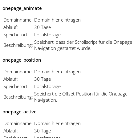
onepage_animate
Domainname:
Domain hier eintragen
Ablauf:
30 Tage
Speicherort:
Localstorage
Speichert, dass der Scrollscript für die Onepage
Beschreibung:
Navigation gestartet wurde.
onepage_position
Domainname:
Domain hier eintragen
Ablauf:
30 Tage
Speicherort:
Localstorage
Speichert die Offset-Position für die Onepage
Beschreibung:
Navigation.
onepage_active
Domainname:
Domain hier eintragen
Ablauf:
30 Tage
Speicherort:
Localstorage