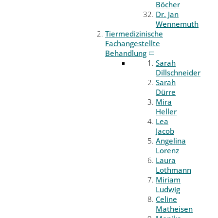
Böcher
Dr. Jan
Wennemuth
Tiermedizinische
Fachangestellte
Behandlung
Sarah
Dillschneider
Sarah
Dürre
Mira
Heller
Lea
Jacob
Angelina
Lorenz
Laura
Lothmann
Miriam
Ludwig
Celine
Matheisen