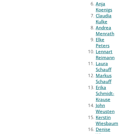
Anja
Koenigs
Claudia
Kulke
Andrea
Menrath
Elke
Peters
Lennart
Reimann
Laura
Schauff
Markus
Schauff
Erika
Schmidt-
Krause
John
Weusten
Kerstin
Wiesbaum
Denise