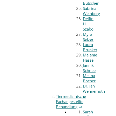
Butscher
Sabrina
Weinberg
Delfin
H.
Szábo
Myra
Selzer
Laura
Brünker
Melanie
Hasse
Jannik
Schnee
Melina
Böcher
Dr. Jan
Wennemuth
Tiermedizinische
Fachangestellte
Behandlung
Sarah