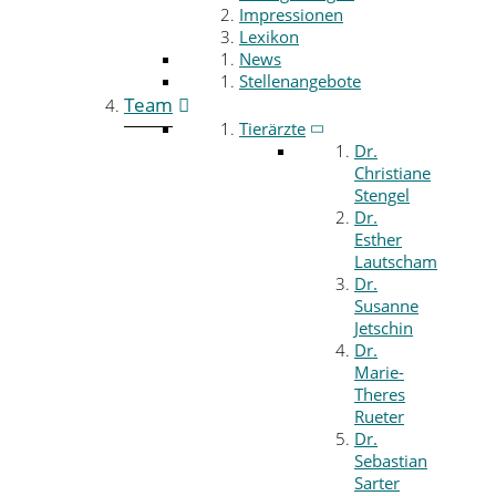
Impressionen
Lexikon
News
Stellenangebote
Team
Tierärzte
Dr.
Christiane
Stengel
Dr.
Esther
Lautscham
Dr.
Susanne
Jetschin
Dr.
Marie-
Theres
Rueter
Dr.
Sebastian
Sarter