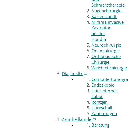
Schmerztherapie
Augenchirurgie
Kaiserschnitt
Minimalinvasive
Kastration
bei der
Hündin
Neurochirurgie
Onkochirurgie
Orthopädische
Chirurgie
Weichteilchirurgie
Diagnostik
Computertomogra
Endoskopie
Hausinternes
Labor
Röntgen
Ultraschall
Zahnröntgen
Zahnheilkunde
Beratung