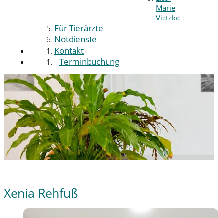
Marie
Vietzke
Für Tierärzte
Notdienste
Kontakt
Terminbuchung
Xenia Rehfuß