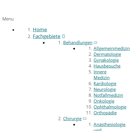
Menu
Home
Fachgebiete
Behandlungen
Allgemeinmedizin
Dermatologie
Gynäkologie
Hausbesuche
Innere
Medizin
Kardiologie
Neurologie
Notfallmedizin
Onkologie
Ophthalmologie
Orthopädie
Chirurgie
Anästhesiologie
und