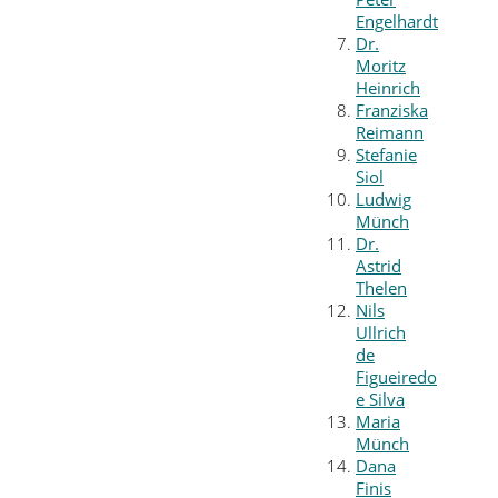
Engelhardt
Dr.
Moritz
Heinrich
Franziska
Reimann
Stefanie
Siol
Ludwig
Münch
Dr.
Astrid
Thelen
Nils
Ullrich
de
Figueiredo
e Silva
Maria
Münch
Dana
Finis