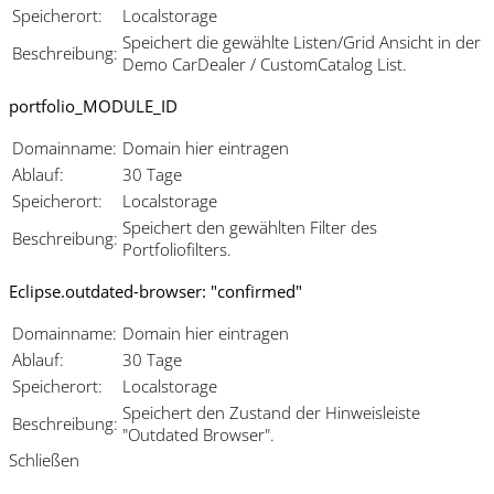
Speicherort:
Localstorage
Speichert die gewählte Listen/Grid Ansicht in der
Beschreibung:
Demo CarDealer / CustomCatalog List.
portfolio_MODULE_ID
Domainname:
Domain hier eintragen
Ablauf:
30 Tage
Speicherort:
Localstorage
Speichert den gewählten Filter des
Beschreibung:
Portfoliofilters.
Eclipse.outdated-browser: "confirmed"
Domainname:
Domain hier eintragen
Ablauf:
30 Tage
Speicherort:
Localstorage
Speichert den Zustand der Hinweisleiste
Beschreibung:
"Outdated Browser".
Schließen