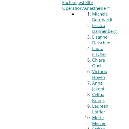
Fachangestellte
Operation/Anästhesie
Michèle
Bernhardt
Jessica
Dannenberg
Lisanne
Delschen
Laura
Fischer
Chiara
Gueli
Victoria
Hoven
Anna
Jakobi
Celina
Krings
Laureen
Löffler
Merle
Melzer