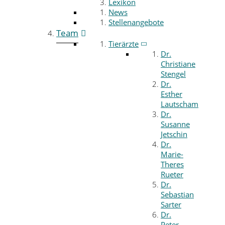
Lexikon
News
Stellenangebote
Team
Tierärzte
Dr.
Christiane
Stengel
Dr.
Esther
Lautscham
Dr.
Susanne
Jetschin
Dr.
Marie-
Theres
Rueter
Dr.
Sebastian
Sarter
Dr.
Peter