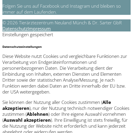
Folgen Sie uns auf Facebook und Instagram und bleiben so
immer auf dem Laufenden.
© 2026 Tierärztezentrum Neuland Münch & Dr. Sarter GbR
Datenschutz
Impressum
Einstellungen gespeichert
Datenschutzeinstellungen
Diese Website nutzt Cookies und vergleichbare Funktionen zur
Verarbeitung von Endgeräteinformationen und
personenbezogenen Daten. Die Verarbeitung dient der
Einbindung von Inhalten, externen Diensten und Elementen
Dritter sowie der statistischen Analyse/Messung. Je nach
Funktion werden dabei Daten an Dritte innerhalb der EU bzw.
der USA weitergegeben.
Sie können der Nutzung aller Cookies zustimmen (
Alle
akzeptieren
), nur der Nutzung technisch notwendiger Cookies
zustimmen (
Ablehnen
) oder Ihre eigene Auswahl vornehmen
(
Auswahl akzeptieren
). Ihre Einwilligung ist stets freiwillig, für
die Nutzung der Website nicht erforderlich und kann jederzeit
abgelehnt oder widerrufen werden.