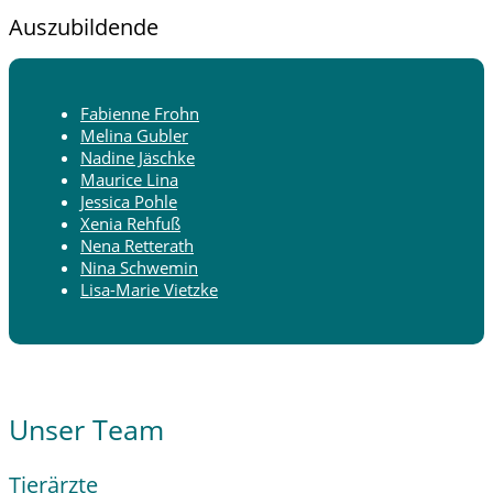
Auszubildende
Fabienne Frohn
Melina Gubler
Nadine Jäschke
Maurice Lina
Jessica Pohle
Xenia Rehfuß
Nena Retterath
Nina Schwemin
Lisa-Marie Vietzke
Unser Team
Tierärzte