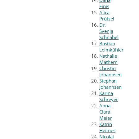
Dana
Finis
Alica
Prützel
Dr.
Svenja
Schnabel
Bastian
Leimkühler
Nathalie
Mathern
Christin
Johannsen
Stephan
Johannsen
Karina
Schreyer
Anna-
Clara
Meier
Katrin
Heimes
Nicolai