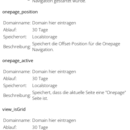
Navigation gestartet wurde.
onepage_position
Domainname:
Domain hier eintragen
Ablauf:
30 Tage
Speicherort:
Localstorage
Speichert die Offset-Position für die Onepage
Beschreibung:
Navigation.
onepage_active
Domainname:
Domain hier eintragen
Ablauf:
30 Tage
Speicherort:
Localstorage
Speichert, dass die aktuelle Seite eine "Onepage"
Beschreibung:
Seite ist.
view_isGrid
Domainname:
Domain hier eintragen
Ablauf:
30 Tage