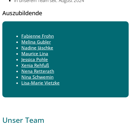
In unserem Team seit: August 2024
Auszubildende
Fabienne Frohn
Melina Gubler
Nadine Jäschke
Maurice Lina
Jessica Pohle
Xenia Rehfuß
Nena Retterath
Nina Schwemin
Lisa-Marie Vietzke
Unser Team