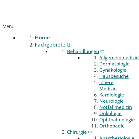
Menu
Home
Fachgebiete
Behandlungen
Allgemeinmedizin
Dermatologie
Gynäkologie
Hausbesuche
Innere
Medizin
Kardiologie
Neurologie
Notfallmedizin
Onkologie
Ophthalmologie
Orthopädie
Chirurgie
Anästhesiologie