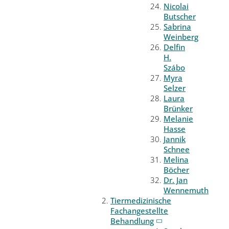
Nicolai
Butscher
Sabrina
Weinberg
Delfin
H.
Szábo
Myra
Selzer
Laura
Brünker
Melanie
Hasse
Jannik
Schnee
Melina
Böcher
Dr. Jan
Wennemuth
Tiermedizinische
Fachangestellte
Behandlung