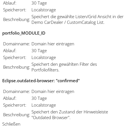
Ablauf:
30 Tage
Speicherort:
Localstorage
Speichert die gewählte Listen/Grid Ansicht in der
Beschreibung:
Demo CarDealer / CustomCatalog List.
portfolio_MODULE_ID
Domainname:
Domain hier eintragen
Ablauf:
30 Tage
Speicherort:
Localstorage
Speichert den gewählten Filter des
Beschreibung:
Portfoliofilters.
Eclipse.outdated-browser: "confirmed"
Domainname:
Domain hier eintragen
Ablauf:
30 Tage
Speicherort:
Localstorage
Speichert den Zustand der Hinweisleiste
Beschreibung:
"Outdated Browser".
Schließen