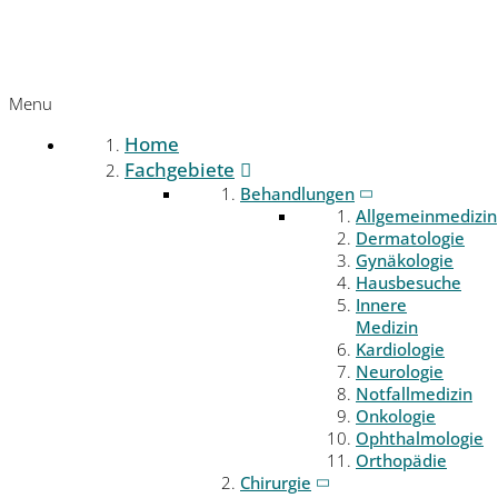
Menu
Home
Fachgebiete
Behandlungen
Allgemeinmedizin
Dermatologie
Gynäkologie
Hausbesuche
Innere
Medizin
Kardiologie
Neurologie
Notfallmedizin
Onkologie
Ophthalmologie
Orthopädie
Chirurgie