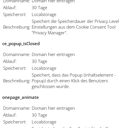
Domainname:
Domain hier eintragen
Ablauf:
30 Tage
Speicherort:
Localstorage
Speichert die Speicherdauer der Privacy Level
Beschreibung:
Einstellungen aus dem Cookie Consent Tool
"Privacy Manager".
ce_popup_isClosed
Domainname:
Domain hier eintragen
Ablauf:
30 Tage
Speicherort:
Localstorage
Speichert, dass das Popup (Inhaltselement -
Beschreibung:
Popup) durch einen Klick des Benutzers
geschlossen wurde.
onepage_animate
Domainname:
Domain hier eintragen
Ablauf:
30 Tage
Speicherort:
Localstorage