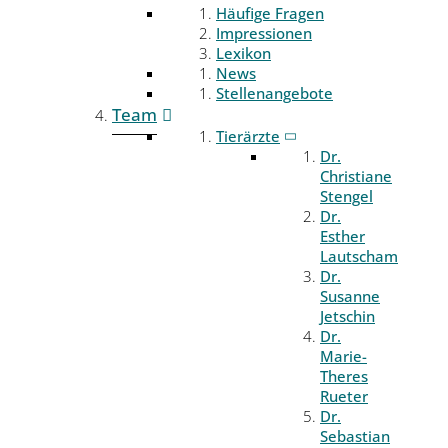
Häufige Fragen
Impressionen
Lexikon
News
Stellenangebote
Team
Tierärzte
Dr.
Christiane
Stengel
Dr.
Esther
Lautscham
Dr.
Susanne
Jetschin
Dr.
Marie-
Theres
Rueter
Dr.
Sebastian