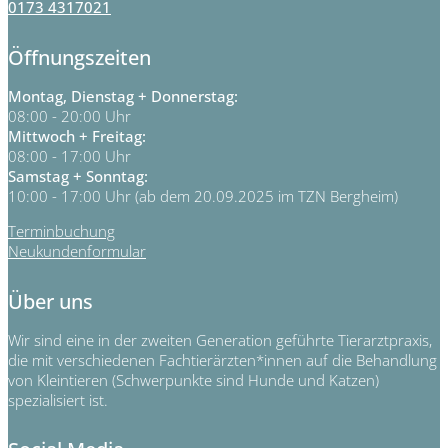
0173 4317021
Öffnungszeiten
Montag, Dienstag + Donnerstag:
08:00 - 20:00 Uhr
Mittwoch + Freitag:
08:00 - 17:00 Uhr
Samstag + Sonntag:
10:00 - 17:00 Uhr (ab dem 20.09.2025 im TZN Bergheim)
Terminbuchung
Neukundenformular
Über uns
Wir sind eine in der zweiten Generation geführte Tierarztpraxis,
die mit verschiedenen Fachtierärzten*innen auf die Behandlung
von Kleintieren (Schwerpunkte sind Hunde und Katzen)
spezialisiert ist.