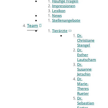
Häufige Fragen
Impressionen
Lexikon
News
Stellenangebote
Team
Tierärzte
Dr.
Christiane
Stengel
Dr.
Esther
Lautscham
Dr.
Susanne
Jetschin
Dr.
Marie-
Theres
Rueter
Dr.
Sebastian
Sarter