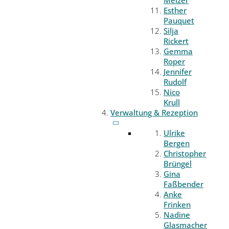
Melzer
Esther
Pauquet
Silja
Rickert
Gemma
Roper
Jennifer
Rudolf
Nico
Krull
Verwaltung & Rezeption
Ulrike
Bergen
Christopher
Brüngel
Gina
Faßbender
Anke
Frinken
Nadine
Glasmacher