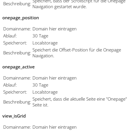
Speichert, dass der Scrollscript für die Onepage
Beschreibung:
Navigation gestartet wurde.
onepage_position
Domainname:
Domain hier eintragen
Ablauf:
30 Tage
Speicherort:
Localstorage
Speichert die Offset-Position für die Onepage
Beschreibung:
Navigation.
onepage_active
Domainname:
Domain hier eintragen
Ablauf:
30 Tage
Speicherort:
Localstorage
Speichert, dass die aktuelle Seite eine "Onepage"
Beschreibung:
Seite ist.
view_isGrid
Domainname:
Domain hier eintragen