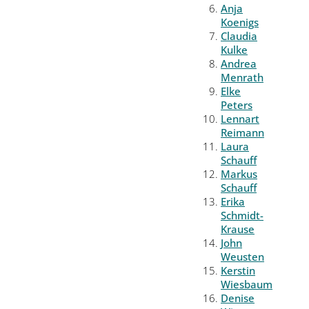
Anja
Koenigs
Claudia
Kulke
Andrea
Menrath
Elke
Peters
Lennart
Reimann
Laura
Schauff
Markus
Schauff
Erika
Schmidt-
Krause
John
Weusten
Kerstin
Wiesbaum
Denise