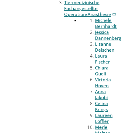
Tiermedizinische
Fachangestellte
Operation/Anästhesie
Michèle
Bernhardt
Jessica
Dannenberg
Lisanne
Delschen
Laura
Fischer
Chiara
Gueli
Victoria
Hoven
Anna
Jakobi
Celina
Krings
Laureen
Löffler
Merle