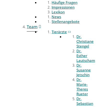
Häufige Fragen
Impressionen
Lexikon
News
Stellenangebote
Team
Tierärzte
Dr.
Christiane
Stengel
Dr.
Esther
Lautscham
Dr.
Susanne
Jetschin
Dr.
Marie-
Theres
Rueter
Dr.
Sebastian