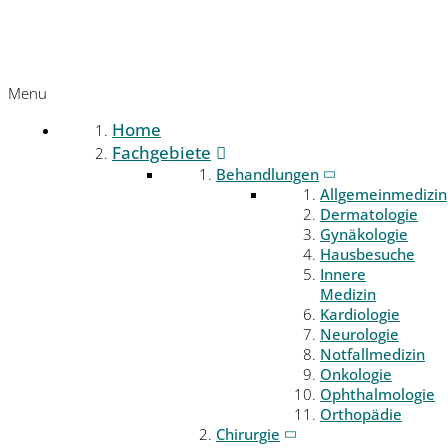
Menu
Home
Fachgebiete
Behandlungen
Allgemeinmedizin
Dermatologie
Gynäkologie
Hausbesuche
Innere
Medizin
Kardiologie
Neurologie
Notfallmedizin
Onkologie
Ophthalmologie
Orthopädie
Chirurgie