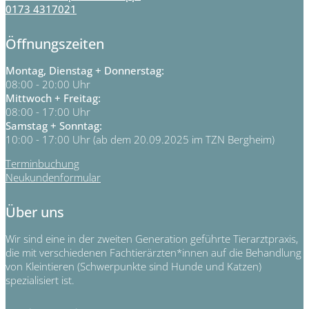
0173 4317021
Öffnungszeiten
Montag, Dienstag + Donnerstag:
08:00 - 20:00 Uhr
Mittwoch + Freitag:
08:00 - 17:00 Uhr
Samstag + Sonntag:
10:00 - 17:00 Uhr (ab dem 20.09.2025 im TZN Bergheim)
Terminbuchung
Neukundenformular
Über uns
Wir sind eine in der zweiten Generation geführte Tierarztpraxis,
die mit verschiedenen Fachtierärzten*innen auf die Behandlung
von Kleintieren (Schwerpunkte sind Hunde und Katzen)
spezialisiert ist.