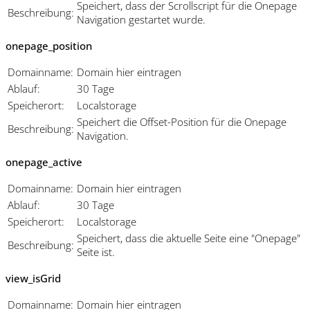
Speichert, dass der Scrollscript für die Onepage
Beschreibung:
Navigation gestartet wurde.
onepage_position
Domainname:
Domain hier eintragen
Ablauf:
30 Tage
Speicherort:
Localstorage
Speichert die Offset-Position für die Onepage
Beschreibung:
Navigation.
onepage_active
Domainname:
Domain hier eintragen
Ablauf:
30 Tage
Speicherort:
Localstorage
Speichert, dass die aktuelle Seite eine "Onepage"
Beschreibung:
Seite ist.
view_isGrid
Domainname:
Domain hier eintragen