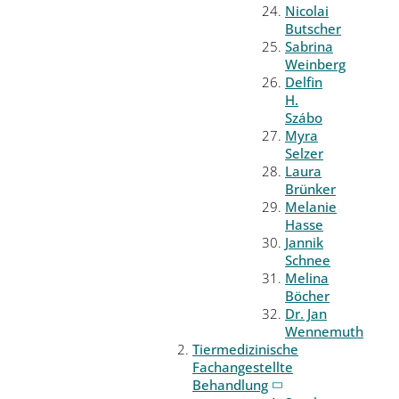
Nicolai
Butscher
Sabrina
Weinberg
Delfin
H.
Szábo
Myra
Selzer
Laura
Brünker
Melanie
Hasse
Jannik
Schnee
Melina
Böcher
Dr. Jan
Wennemuth
Tiermedizinische
Fachangestellte
Behandlung