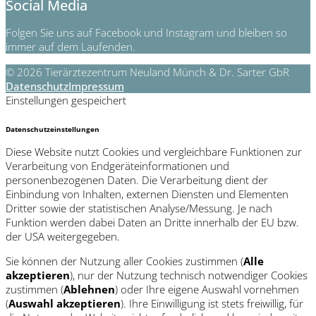
Social Media
Folgen Sie uns auf Facebook und Instagram und bleiben so
immer auf dem Laufenden.
© 2026 Tierärztezentrum Neuland Münch & Dr. Sarter GbR
Datenschutz
Impressum
Einstellungen gespeichert
Datenschutzeinstellungen
Diese Website nutzt Cookies und vergleichbare Funktionen zur
Verarbeitung von Endgeräteinformationen und
personenbezogenen Daten. Die Verarbeitung dient der
Einbindung von Inhalten, externen Diensten und Elementen
Dritter sowie der statistischen Analyse/Messung. Je nach
Funktion werden dabei Daten an Dritte innerhalb der EU bzw.
der USA weitergegeben.
Sie können der Nutzung aller Cookies zustimmen (
Alle
akzeptieren
), nur der Nutzung technisch notwendiger Cookies
zustimmen (
Ablehnen
) oder Ihre eigene Auswahl vornehmen
(
Auswahl akzeptieren
). Ihre Einwilligung ist stets freiwillig, für