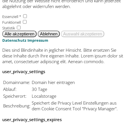
die Nutzung der Website nicht erforderlich und kann jederzeit
abgelehnt oder widerrufen werden.
Essenziell *
Funktionell
Statistik
Datenschutz
Impressum
Dies sind Blindinhalte in jeglicher Hinsicht. Bitte ersetzen Sie
diese Inhalte durch Ihre eigenen Inhalte. Lorem ipsum dolor sit
amet, consectetuer adipiscing elit. Aenean commodo.
user_privacy_settings
Domainname:
Domain hier eintragen
Ablauf:
30 Tage
Speicherort:
Localstorage
Speichert die Privacy Level Einstellungen aus
Beschreibung:
dem Cookie Consent Tool "Privacy Manager".
user_privacy_settings_expires