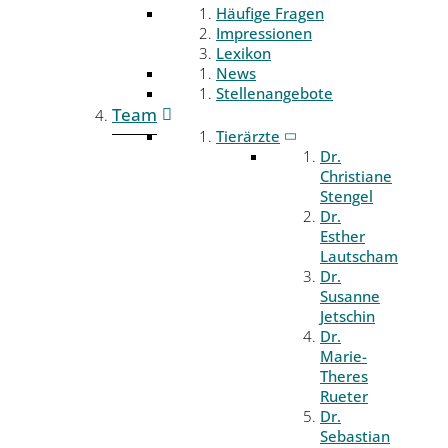
Häufige Fragen
Impressionen
Lexikon
News
Stellenangebote
Team
Tierärzte
Dr.
Christiane
Stengel
Dr.
Esther
Lautscham
Dr.
Susanne
Jetschin
Dr.
Marie-
Theres
Rueter
Dr.
Sebastian