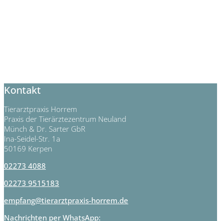
Kontakt
Tierarztpraxis Horrem
Praxis der Tierärztezentrum Neuland
Münch & Dr. Sarter GbR
Ina-Seidel-Str. 1a
50169 Kerpen
02273 4088
02273 9515183
empfang@tierarztpraxis-horrem.de
Nachrichten per WhatsApp: