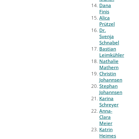
Dana
Finis
Alica
Prützel
Dr.
Svenja
Schnabel
Bastian
Leimkühler
Nathalie
Mathern
Christin
Johannsen
Stephan
Johannsen
Karina
Schreyer
Anna-
Clara
Meier
Katrin
Heimes