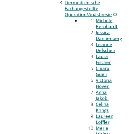
Tiermedizinische
Fachangestellte
Operation/Anästhesie
Michèle
Bernhardt
Jessica
Dannenberg
Lisanne
Delschen
Laura
Fischer
Chiara
Gueli
Victoria
Hoven
Anna
Jakobi
Celina
Krings
Laureen
Löffler
Merle