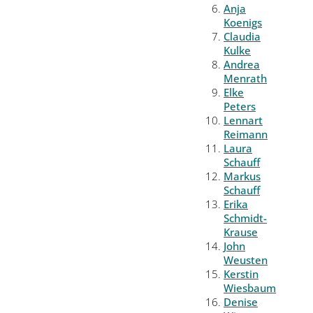
Anja
Koenigs
Claudia
Kulke
Andrea
Menrath
Elke
Peters
Lennart
Reimann
Laura
Schauff
Markus
Schauff
Erika
Schmidt-
Krause
John
Weusten
Kerstin
Wiesbaum
Denise