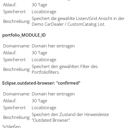
Ablauf:
30 Tage
Speicherort:
Localstorage
Speichert die gewählte Listen/Grid Ansicht in der
Beschreibung:
Demo CarDealer / CustomCatalog List.
portfolio_MODULE_ID
Domainname:
Domain hier eintragen
Ablauf:
30 Tage
Speicherort:
Localstorage
Speichert den gewählten Filter des
Beschreibung:
Portfoliofilters.
Eclipse.outdated-browser: "confirmed"
Domainname:
Domain hier eintragen
Ablauf:
30 Tage
Speicherort:
Localstorage
Speichert den Zustand der Hinweisleiste
Beschreibung:
"Outdated Browser".
Schließen