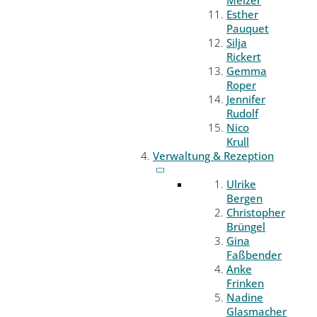
Melzer
Esther
Pauquet
Silja
Rickert
Gemma
Roper
Jennifer
Rudolf
Nico
Krull
Verwaltung & Rezeption
Ulrike
Bergen
Christopher
Brüngel
Gina
Faßbender
Anke
Frinken
Nadine
Glasmacher