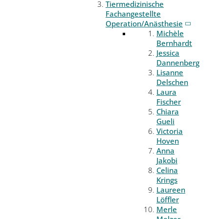
Tiermedizinische
Fachangestellte
Operation/Anästhesie
Michèle
Bernhardt
Jessica
Dannenberg
Lisanne
Delschen
Laura
Fischer
Chiara
Gueli
Victoria
Hoven
Anna
Jakobi
Celina
Krings
Laureen
Löffler
Merle