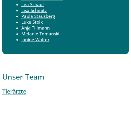
Lea Schauf
Lisa Schmitz
Paula Stausberg
Luke Stolk
Anja Tillmann
Melanie Tomanski
Janine Walter
Unser Team
Tierärzte