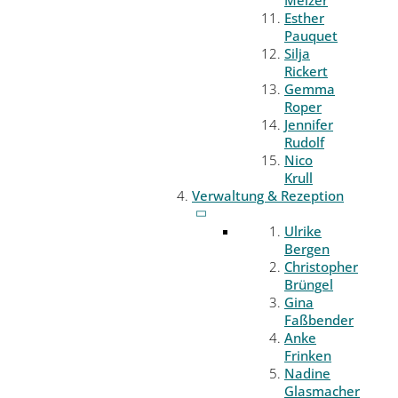
Melzer
Esther
Pauquet
Silja
Rickert
Gemma
Roper
Jennifer
Rudolf
Nico
Krull
Verwaltung & Rezeption
Ulrike
Bergen
Christopher
Brüngel
Gina
Faßbender
Anke
Frinken
Nadine
Glasmacher