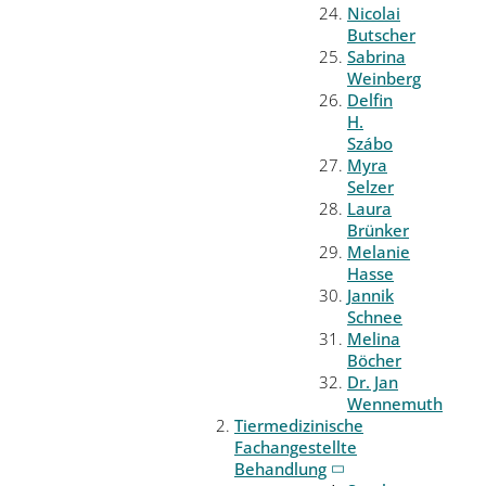
Nicolai
Butscher
Sabrina
Weinberg
Delfin
H.
Szábo
Myra
Selzer
Laura
Brünker
Melanie
Hasse
Jannik
Schnee
Melina
Böcher
Dr. Jan
Wennemuth
Tiermedizinische
Fachangestellte
Behandlung