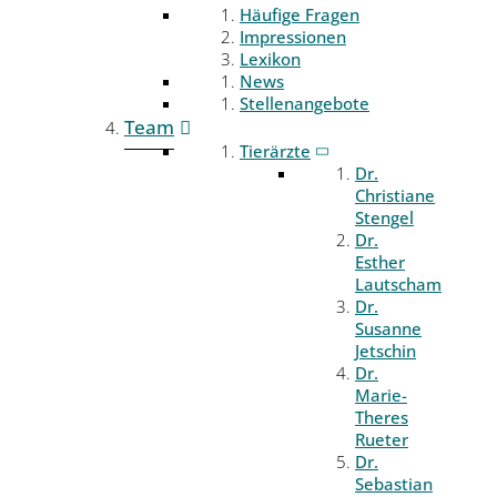
Häufige Fragen
Impressionen
Lexikon
News
Stellenangebote
Team
Tierärzte
Dr.
Christiane
Stengel
Dr.
Esther
Lautscham
Dr.
Susanne
Jetschin
Dr.
Marie-
Theres
Rueter
Dr.
Sebastian