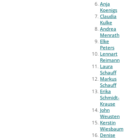
Anja
Koenigs
Claudia
Kulke
Andrea
Menrath
Elke
Peters
Lennart
Reimann
Laura
Schauff
Markus
Schauff
Erika
Schmidt-
Krause
John
Weusten
Kerstin
Wiesbaum
Denise