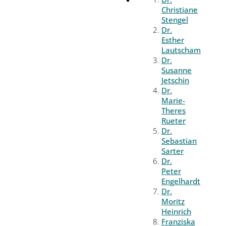
Christiane
Stengel
Dr.
Esther
Lautscham
Dr.
Susanne
Jetschin
Dr.
Marie-
Theres
Rueter
Dr.
Sebastian
Sarter
Dr.
Peter
Engelhardt
Dr.
Moritz
Heinrich
Franziska