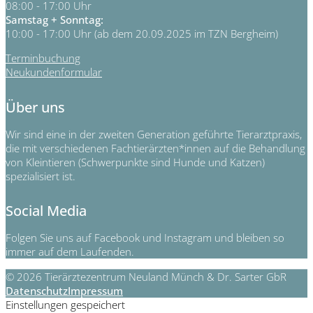
08:00 - 17:00 Uhr
Samstag + Sonntag:
10:00 - 17:00 Uhr (ab dem 20.09.2025 im TZN Bergheim)
Terminbuchung
Neukundenformular
Über uns
Wir sind eine in der zweiten Generation geführte Tierarztpraxis,
die mit verschiedenen Fachtierärzten*innen auf die Behandlung
von Kleintieren (Schwerpunkte sind Hunde und Katzen)
spezialisiert ist.
Social Media
Folgen Sie uns auf Facebook und Instagram und bleiben so
immer auf dem Laufenden.
© 2026 Tierärztezentrum Neuland Münch & Dr. Sarter GbR
Datenschutz
Impressum
Einstellungen gespeichert