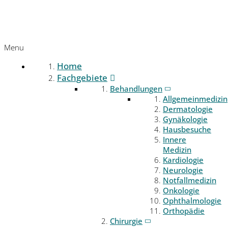
Menu
Home
Fachgebiete
Behandlungen
Allgemeinmedizin
Dermatologie
Gynäkologie
Hausbesuche
Innere
Medizin
Kardiologie
Neurologie
Notfallmedizin
Onkologie
Ophthalmologie
Orthopädie
Chirurgie