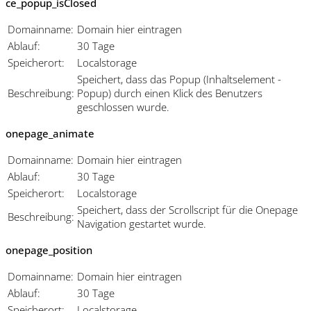
ce_popup_isClosed
Domainname:
Domain hier eintragen
Ablauf:
30 Tage
Speicherort:
Localstorage
Speichert, dass das Popup (Inhaltselement -
Beschreibung:
Popup) durch einen Klick des Benutzers
geschlossen wurde.
onepage_animate
Domainname:
Domain hier eintragen
Ablauf:
30 Tage
Speicherort:
Localstorage
Speichert, dass der Scrollscript für die Onepage
Beschreibung:
Navigation gestartet wurde.
onepage_position
Domainname:
Domain hier eintragen
Ablauf:
30 Tage
Speicherort:
Localstorage