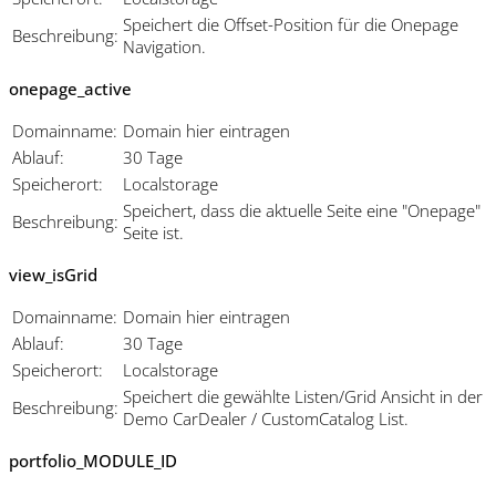
Speichert die Offset-Position für die Onepage
Beschreibung:
Navigation.
onepage_active
Domainname:
Domain hier eintragen
Ablauf:
30 Tage
Speicherort:
Localstorage
Speichert, dass die aktuelle Seite eine "Onepage"
Beschreibung:
Seite ist.
view_isGrid
Domainname:
Domain hier eintragen
Ablauf:
30 Tage
Speicherort:
Localstorage
Speichert die gewählte Listen/Grid Ansicht in der
Beschreibung:
Demo CarDealer / CustomCatalog List.
portfolio_MODULE_ID