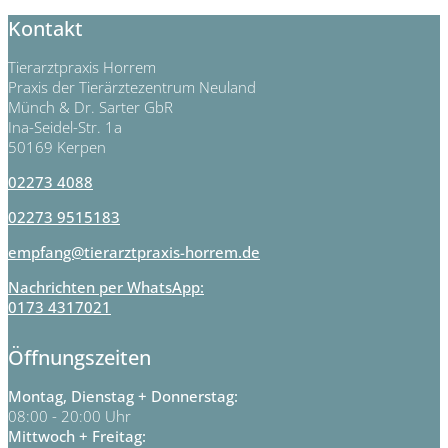
Kontakt
Tierarztpraxis Horrem
Praxis der Tierärztezentrum Neuland
Münch & Dr. Sarter GbR
Ina-Seidel-Str. 1a
50169 Kerpen
02273 4088
02273 9515183
empfang@tierarztpraxis-horrem.de
Nachrichten per WhatsApp:
0173 4317021
Öffnungszeiten
Montag, Dienstag + Donnerstag:
08:00 - 20:00 Uhr
Mittwoch + Freitag: