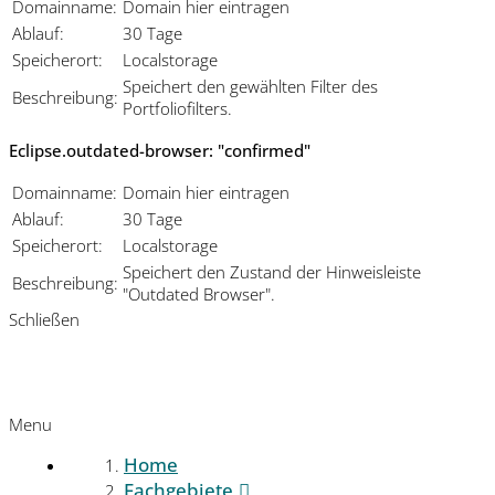
Domainname:
Domain hier eintragen
Ablauf:
30 Tage
Speicherort:
Localstorage
Speichert den gewählten Filter des
Beschreibung:
Portfoliofilters.
Eclipse.outdated-browser: "confirmed"
Domainname:
Domain hier eintragen
Ablauf:
30 Tage
Speicherort:
Localstorage
Speichert den Zustand der Hinweisleiste
Beschreibung:
"Outdated Browser".
Schließen
Menu
Home
Fachgebiete