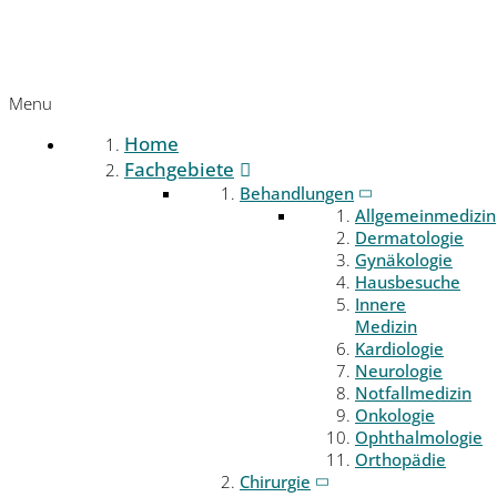
Menu
Home
Fachgebiete
Behandlungen
Allgemeinmedizin
Dermatologie
Gynäkologie
Hausbesuche
Innere
Medizin
Kardiologie
Neurologie
Notfallmedizin
Onkologie
Ophthalmologie
Orthopädie
Chirurgie