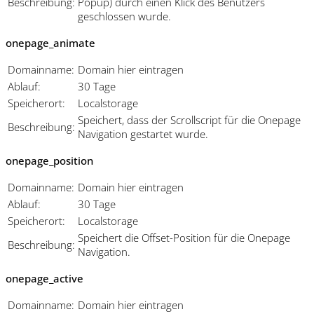
Beschreibung:
Popup) durch einen Klick des Benutzers
geschlossen wurde.
onepage_animate
Domainname:
Domain hier eintragen
Ablauf:
30 Tage
Speicherort:
Localstorage
Speichert, dass der Scrollscript für die Onepage
Beschreibung:
Navigation gestartet wurde.
onepage_position
Domainname:
Domain hier eintragen
Ablauf:
30 Tage
Speicherort:
Localstorage
Speichert die Offset-Position für die Onepage
Beschreibung:
Navigation.
onepage_active
Domainname:
Domain hier eintragen