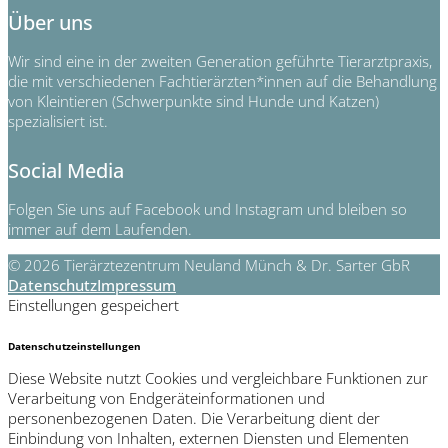
Über uns
Wir sind eine in der zweiten Generation geführte Tierarztpraxis,
die mit verschiedenen Fachtierärzten*innen auf die Behandlung
von Kleintieren (Schwerpunkte sind Hunde und Katzen)
spezialisiert ist.
Social Media
Folgen Sie uns auf Facebook und Instagram und bleiben so
immer auf dem Laufenden.
© 2026 Tierärztezentrum Neuland Münch & Dr. Sarter GbR
Datenschutz
Impressum
Einstellungen gespeichert
Datenschutzeinstellungen
Diese Website nutzt Cookies und vergleichbare Funktionen zur
Verarbeitung von Endgeräteinformationen und
personenbezogenen Daten. Die Verarbeitung dient der
Einbindung von Inhalten, externen Diensten und Elementen