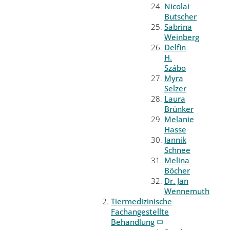
Nicolai
Butscher
Sabrina
Weinberg
Delfin
H.
Szábo
Myra
Selzer
Laura
Brünker
Melanie
Hasse
Jannik
Schnee
Melina
Böcher
Dr. Jan
Wennemuth
Tiermedizinische
Fachangestellte
Behandlung