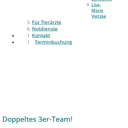
Lisa-
Marie
Vietzke
Für Tierärzte
Notdienste
Kontakt
Terminbuchung
Doppeltes 3er-Team!