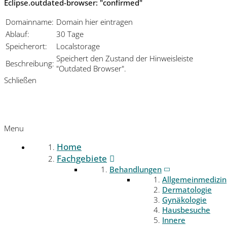
Eclipse.outdated-browser: "confirmed"
Domainname:
Domain hier eintragen
Ablauf:
30 Tage
Speicherort:
Localstorage
Speichert den Zustand der Hinweisleiste
Beschreibung:
"Outdated Browser".
Schließen
Menu
Home
Fachgebiete
Behandlungen
Allgemeinmedizin
Dermatologie
Gynäkologie
Hausbesuche
Innere