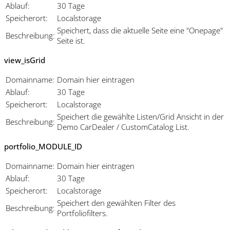
Ablauf:
30 Tage
Speicherort:
Localstorage
Speichert, dass die aktuelle Seite eine "Onepage"
Beschreibung:
Seite ist.
view_isGrid
Domainname:
Domain hier eintragen
Ablauf:
30 Tage
Speicherort:
Localstorage
Speichert die gewählte Listen/Grid Ansicht in der
Beschreibung:
Demo CarDealer / CustomCatalog List.
portfolio_MODULE_ID
Domainname:
Domain hier eintragen
Ablauf:
30 Tage
Speicherort:
Localstorage
Speichert den gewählten Filter des
Beschreibung:
Portfoliofilters.