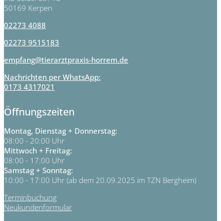
50169 Kerpen
02273 4088
02273 9515183
empfang@tierarztpraxis-horrem.de
Nachrichten per WhatsApp:
0173 4317021
Öffnungszeiten
Montag, Dienstag + Donnerstag:
08:00 - 20:00 Uhr
Mittwoch + Freitag:
08:00 - 17:00 Uhr
Samstag + Sonntag:
10:00 - 17:00 Uhr (ab dem 20.09.2025 im TZN Bergheim)
Terminbuchung
Neukundenformular