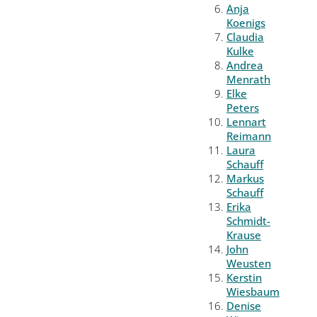
Anja
Koenigs
Claudia
Kulke
Andrea
Menrath
Elke
Peters
Lennart
Reimann
Laura
Schauff
Markus
Schauff
Erika
Schmidt-
Krause
John
Weusten
Kerstin
Wiesbaum
Denise