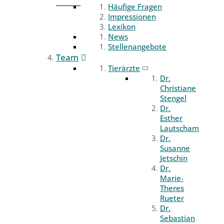
Häufige Fragen
Impressionen
Lexikon
News
Stellenangebote
Team
Tierärzte
Dr.
Christiane
Stengel
Dr.
Esther
Lautscham
Dr.
Susanne
Jetschin
Dr.
Marie-
Theres
Rueter
Dr.
Sebastian