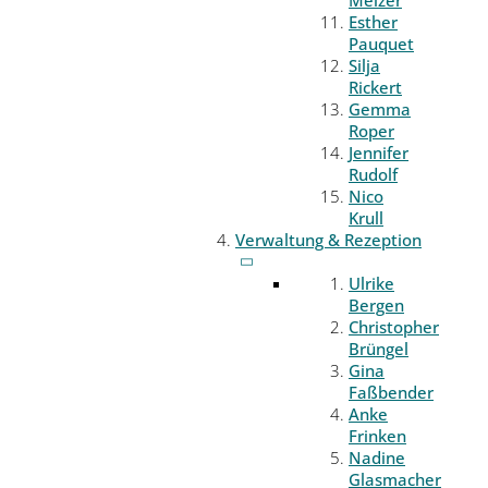
Melzer
Esther
Pauquet
Silja
Rickert
Gemma
Roper
Jennifer
Rudolf
Nico
Krull
Verwaltung & Rezeption
Ulrike
Bergen
Christopher
Brüngel
Gina
Faßbender
Anke
Frinken
Nadine
Glasmacher