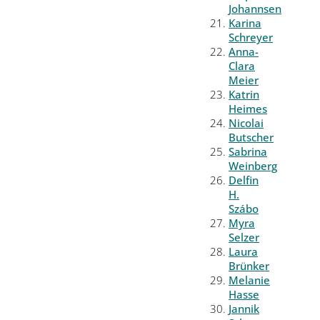
Johannsen
Karina
Schreyer
Anna-
Clara
Meier
Katrin
Heimes
Nicolai
Butscher
Sabrina
Weinberg
Delfin
H.
Szábo
Myra
Selzer
Laura
Brünker
Melanie
Hasse
Jannik