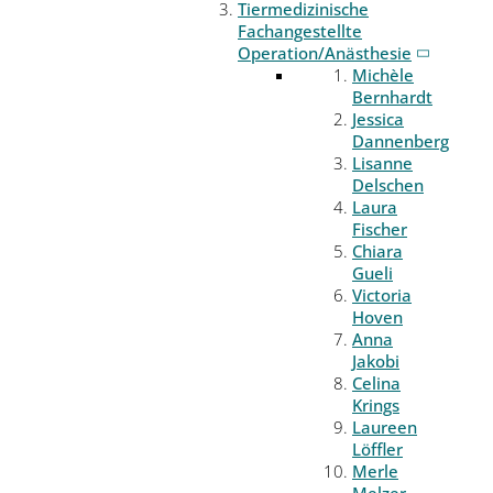
Tiermedizinische
Fachangestellte
Operation/Anästhesie
Michèle
Bernhardt
Jessica
Dannenberg
Lisanne
Delschen
Laura
Fischer
Chiara
Gueli
Victoria
Hoven
Anna
Jakobi
Celina
Krings
Laureen
Löffler
Merle