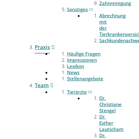
Zahnreinigung
Sonstiges
Abrechnung
mit
der
Tierkrankenversi
Sachkundenachwe
Praxis
Häufige Fragen
Impressionen
Lexikon
News
Stellenangebote
Team
Tierärzte
Dr.
Christiane
Stengel
Dr.
Esther
Lautscham
Dr.