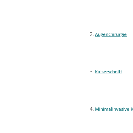
Augenchirurgie
Kaiserschnitt
Minimalinvasive K