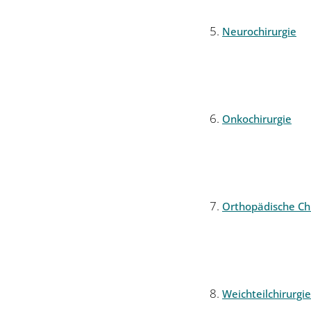
Neurochirurgie
Onkochirurgie
Orthopädische Chi
Weichteilchirurgie