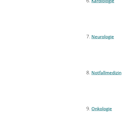
Kardiologie
Neurologie
Notfallmedizin
Onkologie