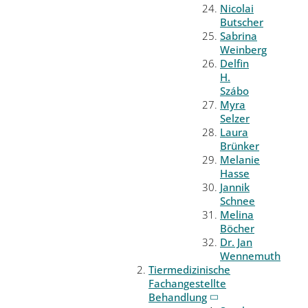
Nicolai
Butscher
Sabrina
Weinberg
Delfin
H.
Szábo
Myra
Selzer
Laura
Brünker
Melanie
Hasse
Jannik
Schnee
Melina
Böcher
Dr. Jan
Wennemuth
Tiermedizinische
Fachangestellte
Behandlung