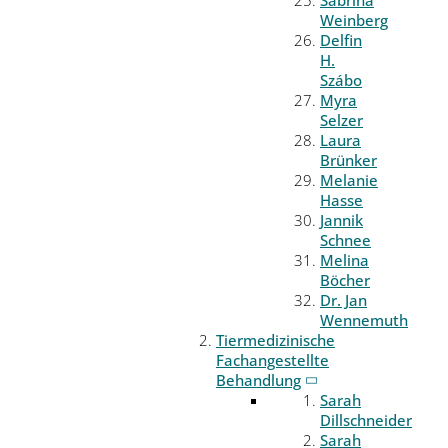
Weinberg
Delfin
H.
Szábo
Myra
Selzer
Laura
Brünker
Melanie
Hasse
Jannik
Schnee
Melina
Böcher
Dr. Jan
Wennemuth
Tiermedizinische
Fachangestellte
Behandlung
Sarah
Dillschneider
Sarah