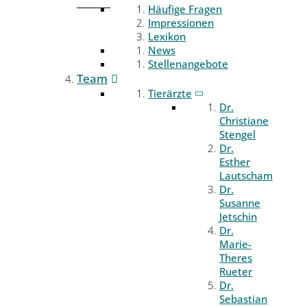
Häufige Fragen
Impressionen
Lexikon
News
Stellenangebote
Team
Tierärzte
Dr.
Christiane
Stengel
Dr.
Esther
Lautscham
Dr.
Susanne
Jetschin
Dr.
Marie-
Theres
Rueter
Dr.
Sebastian