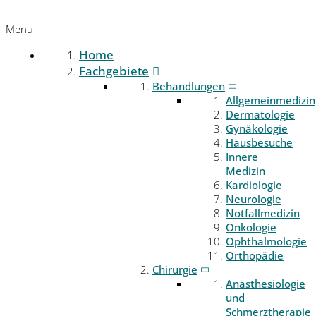
Menu
Home
Fachgebiete
Behandlungen
Allgemeinmedizin
Dermatologie
Gynäkologie
Hausbesuche
Innere
Medizin
Kardiologie
Neurologie
Notfallmedizin
Onkologie
Ophthalmologie
Orthopädie
Chirurgie
Anästhesiologie
und
Schmerztherapie