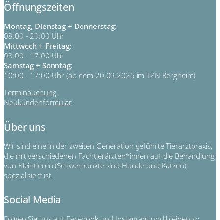
Öffnungszeiten
Montag, Dienstag + Donnerstag:
08:00 - 20:00 Uhr
Mittwoch + Freitag:
08:00 - 17:00 Uhr
Samstag + Sonntag:
10:00 - 17:00 Uhr (ab dem 20.09.2025 im TZN Bergheim)
Terminbuchung
Neukundenformular
Über uns
Wir sind eine in der zweiten Generation geführte Tierarztpraxis,
die mit verschiedenen Fachtierärzten*innen auf die Behandlung
von Kleintieren (Schwerpunkte sind Hunde und Katzen)
spezialisiert ist.
Social Media
Folgen Sie uns auf Facebook und Instagram und bleiben so