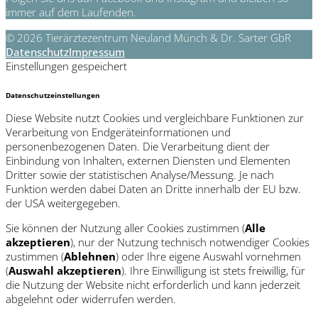
immer auf dem Laufenden.
© 2026 Tierärztezentrum Neuland Münch & Dr. Sarter GbR
Datenschutz
Impressum
Einstellungen gespeichert
Datenschutzeinstellungen
Diese Website nutzt Cookies und vergleichbare Funktionen zur
Verarbeitung von Endgeräteinformationen und
personenbezogenen Daten. Die Verarbeitung dient der
Einbindung von Inhalten, externen Diensten und Elementen
Dritter sowie der statistischen Analyse/Messung. Je nach
Funktion werden dabei Daten an Dritte innerhalb der EU bzw.
der USA weitergegeben.
Sie können der Nutzung aller Cookies zustimmen (
Alle
akzeptieren
), nur der Nutzung technisch notwendiger Cookies
zustimmen (
Ablehnen
) oder Ihre eigene Auswahl vornehmen
(
Auswahl akzeptieren
). Ihre Einwilligung ist stets freiwillig, für
die Nutzung der Website nicht erforderlich und kann jederzeit
abgelehnt oder widerrufen werden.