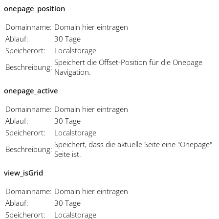
onepage_position
Domainname:
Domain hier eintragen
Ablauf:
30 Tage
Speicherort:
Localstorage
Speichert die Offset-Position für die Onepage
Beschreibung:
Navigation.
onepage_active
Domainname:
Domain hier eintragen
Ablauf:
30 Tage
Speicherort:
Localstorage
Speichert, dass die aktuelle Seite eine "Onepage"
Beschreibung:
Seite ist.
view_isGrid
Domainname:
Domain hier eintragen
Ablauf:
30 Tage
Speicherort:
Localstorage