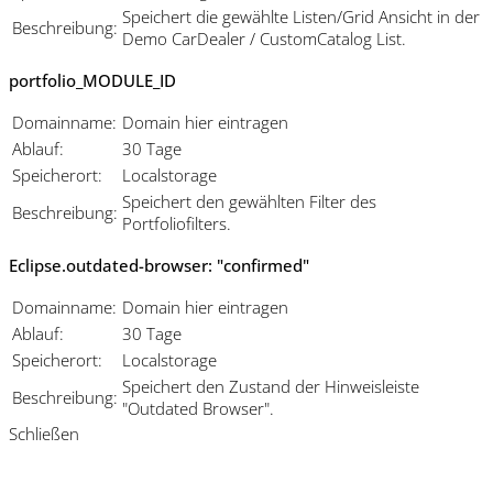
Speichert die gewählte Listen/Grid Ansicht in der
Beschreibung:
Demo CarDealer / CustomCatalog List.
portfolio_MODULE_ID
Domainname:
Domain hier eintragen
Ablauf:
30 Tage
Speicherort:
Localstorage
Speichert den gewählten Filter des
Beschreibung:
Portfoliofilters.
Eclipse.outdated-browser: "confirmed"
Domainname:
Domain hier eintragen
Ablauf:
30 Tage
Speicherort:
Localstorage
Speichert den Zustand der Hinweisleiste
Beschreibung:
"Outdated Browser".
Schließen