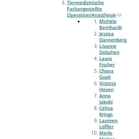
Tiermedizinische
Fachangestellte
Operation/Anästhesie
Michèle
Bernhardt
Jessica
Dannenberg
Lisanne
Delschen
Laura
Fischer
Chiara
Gueli
Victoria
Hoven
Anna
Jakobi
Celina
Krings
Laureen
Löffler
Merle