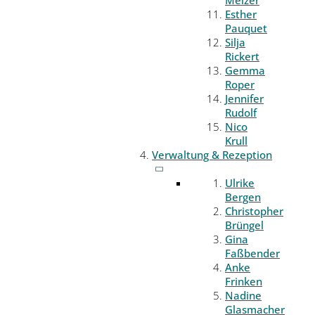
Melzer
Esther
Pauquet
Silja
Rickert
Gemma
Roper
Jennifer
Rudolf
Nico
Krull
Verwaltung & Rezeption
Ulrike
Bergen
Christopher
Brüngel
Gina
Faßbender
Anke
Frinken
Nadine
Glasmacher