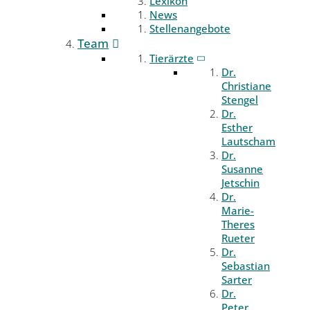
Lexikon
News
Stellenangebote
Team
Tierärzte
Dr.
Christiane
Stengel
Dr.
Esther
Lautscham
Dr.
Susanne
Jetschin
Dr.
Marie-
Theres
Rueter
Dr.
Sebastian
Sarter
Dr.
Peter