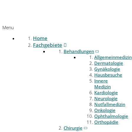
Menu
Home
Fachgebiete
Behandlungen
Allgemeinmedizin
Dermatologie
Gynäkologie
Hausbesuche
Innere
Medizin
Kardiologie
Neurologie
Notfallmedizin
Onkologie
Ophthalmologie
Orthopädie
Chirurgie