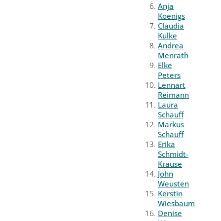
Anja
Koenigs
Claudia
Kulke
Andrea
Menrath
Elke
Peters
Lennart
Reimann
Laura
Schauff
Markus
Schauff
Erika
Schmidt-
Krause
John
Weusten
Kerstin
Wiesbaum
Denise