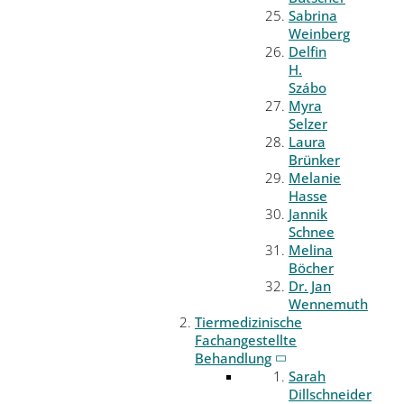
Sabrina
Weinberg
Delfin
H.
Szábo
Myra
Selzer
Laura
Brünker
Melanie
Hasse
Jannik
Schnee
Melina
Böcher
Dr. Jan
Wennemuth
Tiermedizinische
Fachangestellte
Behandlung
Sarah
Dillschneider