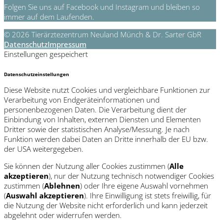
Folgen Sie uns auf Facebook und Instagram und bleiben so
immer auf dem Laufenden.
© 2026 Tierärztezentrum Neuland Münch & Dr. Sarter GbR
Datenschutz
Impressum
Einstellungen gespeichert
Datenschutzeinstellungen
Diese Website nutzt Cookies und vergleichbare Funktionen zur
Verarbeitung von Endgeräteinformationen und
personenbezogenen Daten. Die Verarbeitung dient der
Einbindung von Inhalten, externen Diensten und Elementen
Dritter sowie der statistischen Analyse/Messung. Je nach
Funktion werden dabei Daten an Dritte innerhalb der EU bzw.
der USA weitergegeben.
Sie können der Nutzung aller Cookies zustimmen (
Alle
akzeptieren
), nur der Nutzung technisch notwendiger Cookies
zustimmen (
Ablehnen
) oder Ihre eigene Auswahl vornehmen
(
Auswahl akzeptieren
). Ihre Einwilligung ist stets freiwillig, für
die Nutzung der Website nicht erforderlich und kann jederzeit
abgelehnt oder widerrufen werden.