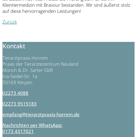
Kleintiermedizin mit Bravour bestanden. Wir sind äußerst stolz
auf diese hervorragenden Leistungen!
Zurück
Kontakt
Tierarztpraxis Horrem
Praxis der Tierärztezentrum Neuland
Münch & Dr. Sarter GbR
Ina-Seidel-Str. 1a
50169 Kerpen
02273 4088
02273 9515183
empfang@tierarztpraxis-horrem.de
Nachrichten per WhatsApp:
0173 4317021