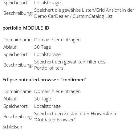
Speicherort:
Localstorage
Speichert die gewählte Listen/Grid Ansicht in der
Beschreibung:
Demo CarDealer / CustomCatalog List.
portfolio_MODULE_ID
Domainname:
Domain hier eintragen
Ablauf:
30 Tage
Speicherort:
Localstorage
Speichert den gewählten Filter des
Beschreibung:
Portfoliofilters.
Eclipse.outdated-browser: "confirmed"
Domainname:
Domain hier eintragen
Ablauf:
30 Tage
Speicherort:
Localstorage
Speichert den Zustand der Hinweisleiste
Beschreibung:
"Outdated Browser".
Schließen