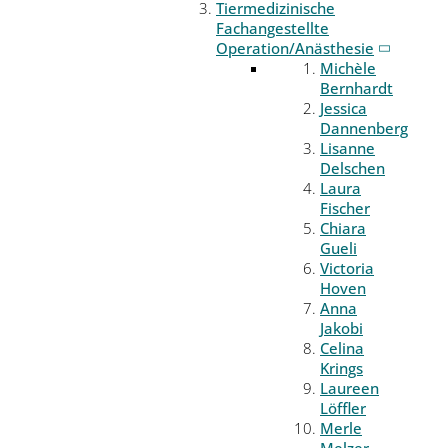
Tiermedizinische
Fachangestellte
Operation/Anästhesie
Michèle
Bernhardt
Jessica
Dannenberg
Lisanne
Delschen
Laura
Fischer
Chiara
Gueli
Victoria
Hoven
Anna
Jakobi
Celina
Krings
Laureen
Löffler
Merle