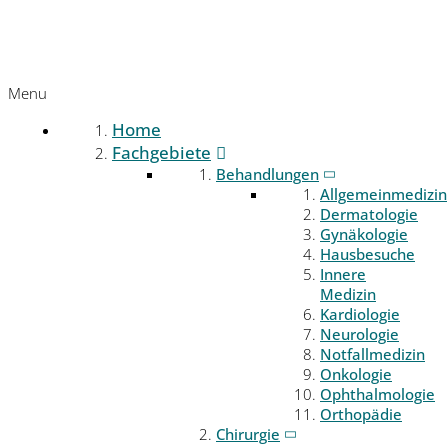
Menu
Home
Fachgebiete
Behandlungen
Allgemeinmedizin
Dermatologie
Gynäkologie
Hausbesuche
Innere
Medizin
Kardiologie
Neurologie
Notfallmedizin
Onkologie
Ophthalmologie
Orthopädie
Chirurgie