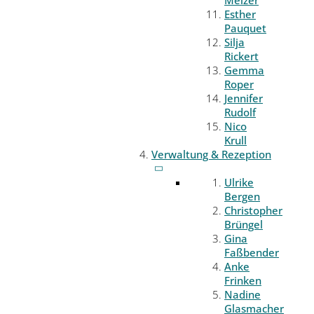
Melzer
Esther
Pauquet
Silja
Rickert
Gemma
Roper
Jennifer
Rudolf
Nico
Krull
Verwaltung & Rezeption
Ulrike
Bergen
Christopher
Brüngel
Gina
Faßbender
Anke
Frinken
Nadine
Glasmacher