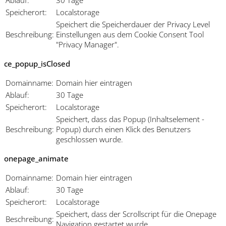
Speicherort:
Localstorage
Speichert die Speicherdauer der Privacy Level
Beschreibung:
Einstellungen aus dem Cookie Consent Tool
"Privacy Manager".
ce_popup_isClosed
Domainname:
Domain hier eintragen
Ablauf:
30 Tage
Speicherort:
Localstorage
Speichert, dass das Popup (Inhaltselement -
Beschreibung:
Popup) durch einen Klick des Benutzers
geschlossen wurde.
onepage_animate
Domainname:
Domain hier eintragen
Ablauf:
30 Tage
Speicherort:
Localstorage
Speichert, dass der Scrollscript für die Onepage
Beschreibung:
Navigation gestartet wurde.