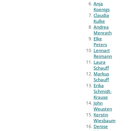
Anja
Koenigs
Claudia
Kulke
Andrea
Menrath
Elke
Peters
Lennart
Reimann
Laura
Schauff
Markus
Schauff
Erika
Schmidt-
Krause
John
Weusten
Kerstin
Wiesbaum
Denise