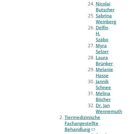
Nicolai
Butscher
Sabrina
Weinberg
Delfin
H.
Szábo
Myra
Selzer
Laura
Brünker
Melanie
Hasse
Jannik
Schnee
Melina
Böcher
Dr. Jan
Wennemuth
Tiermedizinische
Fachangestellte
Behandlung