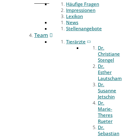
Häufige Fragen
Impressionen
Lexikon
News
Stellenangebote
Team
Tierärzte
Dr.
Christiane
Stengel
Dr.
Esther
Lautscham
Dr.
Susanne
Jetschin
Dr.
Marie-
Theres
Rueter
Dr.
Sebastian