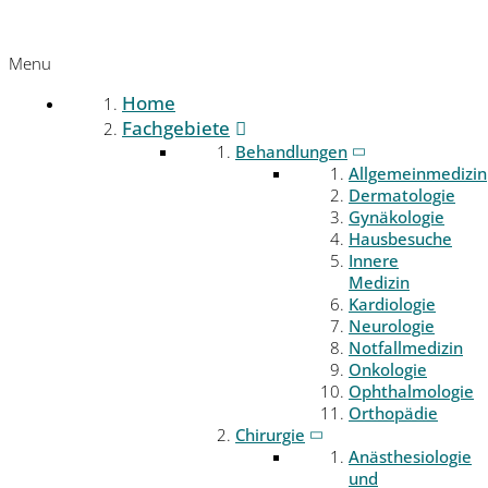
Menu
Home
Fachgebiete
Behandlungen
Allgemeinmedizin
Dermatologie
Gynäkologie
Hausbesuche
Innere
Medizin
Kardiologie
Neurologie
Notfallmedizin
Onkologie
Ophthalmologie
Orthopädie
Chirurgie
Anästhesiologie
und