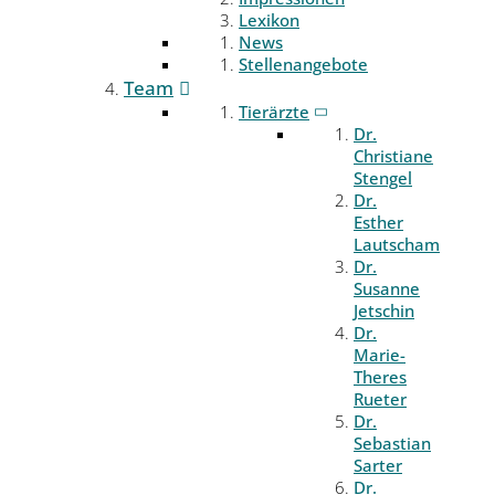
Lexikon
News
Stellenangebote
Team
Tierärzte
Dr.
Christiane
Stengel
Dr.
Esther
Lautscham
Dr.
Susanne
Jetschin
Dr.
Marie-
Theres
Rueter
Dr.
Sebastian
Sarter
Dr.