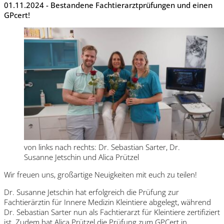
01.11.2024 - Bestandene Fachtierarztprüfungen und einen
GPcert!
von links nach rechts: Dr. Sebastian Sarter, Dr.
Susanne Jetschin und Alica Prützel
Wir freuen uns, großartige Neuigkeiten mit euch zu teilen!
Dr. Susanne Jetschin hat erfolgreich die Prüfung zur
Fachtierärztin für Innere Medizin Kleintiere abgelegt, während
Dr. Sebastian Sarter nun als Fachtierarzt für Kleintiere zertifiziert
ist. Zudem hat Alica Prützel die Prüfung zum GPCert in