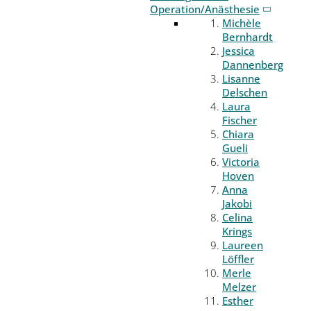
Operation/Anästhesie
Michèle
Bernhardt
Jessica
Dannenberg
Lisanne
Delschen
Laura
Fischer
Chiara
Gueli
Victoria
Hoven
Anna
Jakobi
Celina
Krings
Laureen
Löffler
Merle
Melzer
Esther