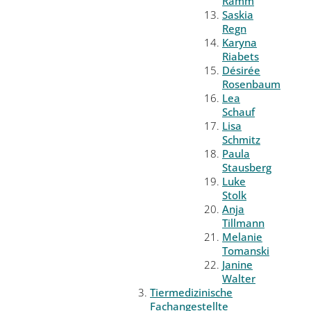
Ramm
Saskia
Regn
Karyna
Riabets
Désirée
Rosenbaum
Lea
Schauf
Lisa
Schmitz
Paula
Stausberg
Luke
Stolk
Anja
Tillmann
Melanie
Tomanski
Janine
Walter
Tiermedizinische
Fachangestellte