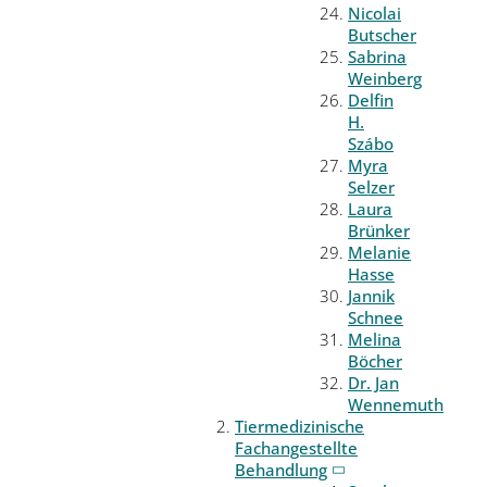
Nicolai
Butscher
Sabrina
Weinberg
Delfin
H.
Szábo
Myra
Selzer
Laura
Brünker
Melanie
Hasse
Jannik
Schnee
Melina
Böcher
Dr. Jan
Wennemuth
Tiermedizinische
Fachangestellte
Behandlung