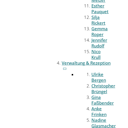
Melzer
Esther
Pauquet
Silja
Rickert
Gemma
Roper
Jennifer
Rudolf
Nico
Krull
Verwaltung & Rezeption
Ulrike
Bergen
Christopher
Brüngel
Gina
Faßbender
Anke
Frinken
Nadine
Glasmacher