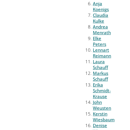
Anja
Koenigs
Claudia
Kulke
Andrea
Menrath
Elke
Peters
Lennart
Reimann
Laura
Schauff
Markus
Schauff
Erika
Schmidt-
Krause
John
Weusten
Kerstin
Wiesbaum
Denise