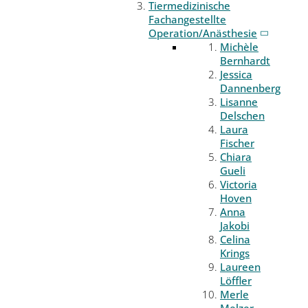
Tiermedizinische
Fachangestellte
Operation/Anästhesie
Michèle
Bernhardt
Jessica
Dannenberg
Lisanne
Delschen
Laura
Fischer
Chiara
Gueli
Victoria
Hoven
Anna
Jakobi
Celina
Krings
Laureen
Löffler
Merle