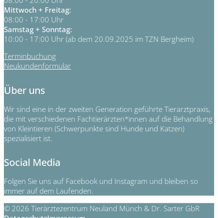
Mittwoch + Freitag:
08:00 - 17:00 Uhr
Samstag + Sonntag:
10:00 - 17:00 Uhr (ab dem 20.09.2025 im TZN Bergheim)
Terminbuchung
Neukundenformular
Über uns
Wir sind eine in der zweiten Generation geführte Tierarztpraxis,
die mit verschiedenen Fachtierärzten*innen auf die Behandlung
von Kleintieren (Schwerpunkte sind Hunde und Katzen)
spezialisiert ist.
Social Media
Folgen Sie uns auf Facebook und Instagram und bleiben so
immer auf dem Laufenden.
© 2026 Tierärztezentrum Neuland Münch & Dr. Sarter GbR