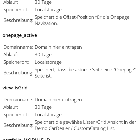
Ablauf:
30 Tage
Speicherort:
Localstorage
Speichert die Offset-Position für die Onepage
Beschreibung:
Navigation.
onepage_active
Domainname:
Domain hier eintragen
Ablauf:
30 Tage
Speicherort:
Localstorage
Speichert, dass die aktuelle Seite eine "Onepage"
Beschreibung:
Seite ist.
view_isGrid
Domainname:
Domain hier eintragen
Ablauf:
30 Tage
Speicherort:
Localstorage
Speichert die gewählte Listen/Grid Ansicht in der
Beschreibung:
Demo CarDealer / CustomCatalog List.
portfolio_MODULE_ID