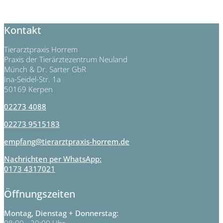
Kontakt
Tierarztpraxis Horrem
Praxis der Tierärztezentrum Neuland
Münch & Dr. Sarter GbR
Ina-Seidel-Str. 1a
50169 Kerpen
02273 4088
02273 9515183
empfang@tierarztpraxis-horrem.de
Nachrichten per WhatsApp:
0173 4317021
Öffnungszeiten
Montag, Dienstag + Donnerstag:
08:00 - 20:00 Uhr