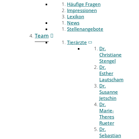
Häufige Fragen
Impressionen
Lexikon
News
Stellenangebote
Team
Tierärzte
Dr.
Christiane
Stengel
Dr.
Esther
Lautscham
Dr.
Susanne
Jetschin
Dr.
Marie-
Theres
Rueter
Dr.
Sebastian