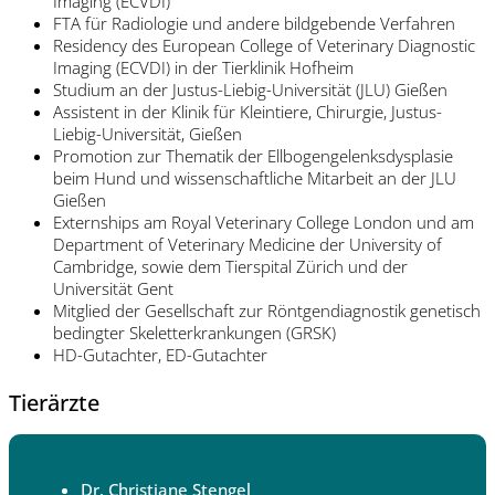
Imaging (ECVDI)
FTA für Radiologie und andere bildgebende Verfahren
Residency des European College of Veterinary Diagnostic
Imaging (ECVDI) in der Tierklinik Hofheim
Studium an der Justus-Liebig-Universität (JLU) Gießen
Assistent in der Klinik für Kleintiere, Chirurgie, Justus-
Liebig-Universität, Gießen
Promotion zur Thematik der Ellbogengelenksdysplasie
beim Hund und wissenschaftliche Mitarbeit an der JLU
Gießen
Externships am Royal Veterinary College London und am
Department of Veterinary Medicine der University of
Cambridge, sowie dem Tierspital Zürich und der
Universität Gent
Mitglied der Gesellschaft zur Röntgendiagnostik genetisch
bedingter Skeletterkrankungen (GRSK)
HD-Gutachter, ED-Gutachter
Tierärzte
Dr. Christiane Stengel