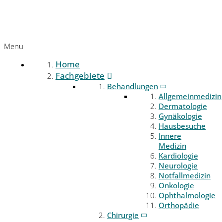
Menu
Home
Fachgebiete
Behandlungen
Allgemeinmedizin
Dermatologie
Gynäkologie
Hausbesuche
Innere
Medizin
Kardiologie
Neurologie
Notfallmedizin
Onkologie
Ophthalmologie
Orthopädie
Chirurgie