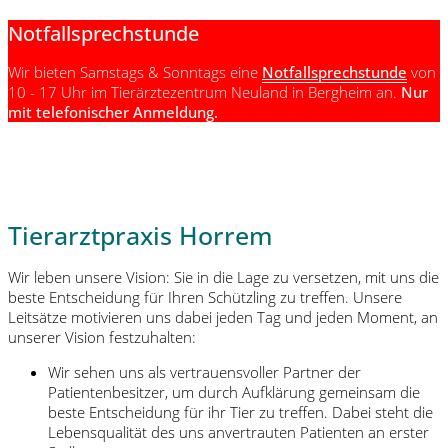
Notfallsprechstunde
Wir bieten Samstags & Sonntags eine
Notfallsprechstunde
von
10 - 17 Uhr im Tierärztezentrum Neuland in Bergheim an.
Nur
mit telefonischer Anmeldung.
Tierarztpraxis Horrem
Wir leben unsere Vision: Sie in die Lage zu versetzen, mit uns die
beste Entscheidung für Ihren Schützling zu treffen. Unsere
Leitsätze motivieren uns dabei jeden Tag und jeden Moment, an
unserer Vision festzuhalten:
Wir sehen uns als vertrauensvoller Partner der
Patientenbesitzer, um durch Aufklärung gemeinsam die
beste Entscheidung für ihr Tier zu treffen. Dabei steht die
Lebensqualität des uns anvertrauten Patienten an erster