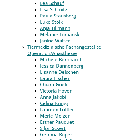
Lea Schauf
Lisa Schmitz
Paula Stausberg
Luke Stolk
Anja Tillmann
Melanie Tomanski
Janine Walter
Tiermedizinische Fachangestellte
Operation/Anästhesie
Michèle Bernhardt
Jessica Dannenberg
Lisanne Delschen
Laura Fischer
Chiara Gueli
Victoria Hoven
Anna Jakobi
Celina Krings
Laureen Löffler
Merle Melzer
Esther Pauquet
Silja Rickert
Gemma Roper