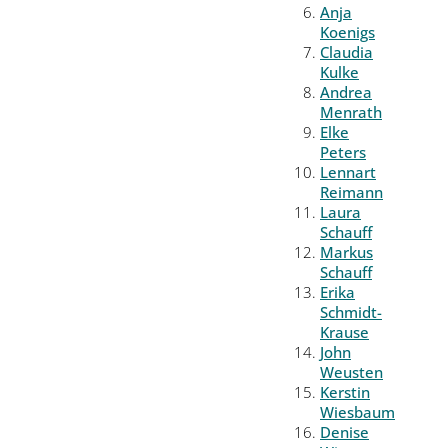
Anja
Koenigs
Claudia
Kulke
Andrea
Menrath
Elke
Peters
Lennart
Reimann
Laura
Schauff
Markus
Schauff
Erika
Schmidt-
Krause
John
Weusten
Kerstin
Wiesbaum
Denise