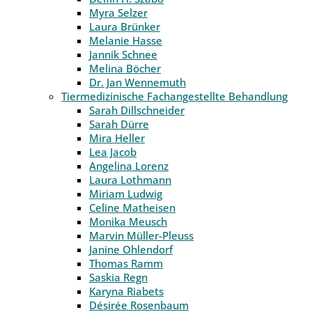
Myra Selzer
Laura Brünker
Melanie Hasse
Jannik Schnee
Melina Böcher
Dr. Jan Wennemuth
Tiermedizinische Fachangestellte Behandlung
Sarah Dillschneider
Sarah Dürre
Mira Heller
Lea Jacob
Angelina Lorenz
Laura Lothmann
Miriam Ludwig
Celine Matheisen
Monika Meusch
Marvin Müller-Pleuss
Janine Ohlendorf
Thomas Ramm
Saskia Regn
Karyna Riabets
Désirée Rosenbaum