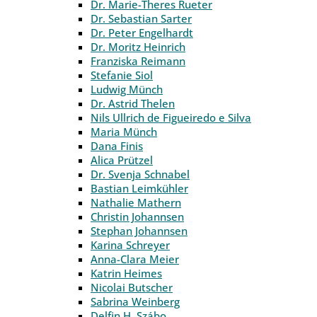
Dr. Marie-Theres Rueter
Dr. Sebastian Sarter
Dr. Peter Engelhardt
Dr. Moritz Heinrich
Franziska Reimann
Stefanie Siol
Ludwig Münch
Dr. Astrid Thelen
Nils Ullrich de Figueiredo e Silva
Maria Münch
Dana Finis
Alica Prützel
Dr. Svenja Schnabel
Bastian Leimkühler
Nathalie Mathern
Christin Johannsen
Stephan Johannsen
Karina Schreyer
Anna-Clara Meier
Katrin Heimes
Nicolai Butscher
Sabrina Weinberg
Delfin H. Szábo