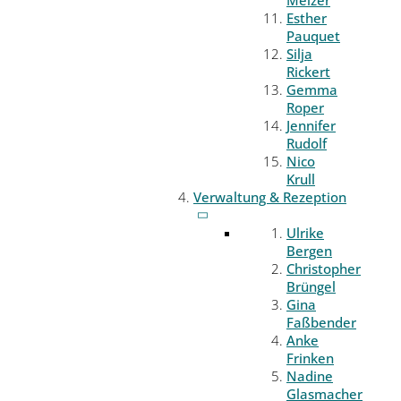
Melzer
Esther
Pauquet
Silja
Rickert
Gemma
Roper
Jennifer
Rudolf
Nico
Krull
Verwaltung & Rezeption
Ulrike
Bergen
Christopher
Brüngel
Gina
Faßbender
Anke
Frinken
Nadine
Glasmacher