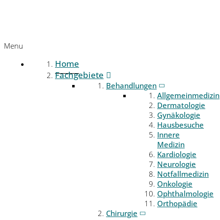
Menu
Home
Fachgebiete
Behandlungen
Allgemeinmedizin
Dermatologie
Gynäkologie
Hausbesuche
Innere
Medizin
Kardiologie
Neurologie
Notfallmedizin
Onkologie
Ophthalmologie
Orthopädie
Chirurgie