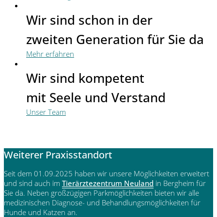
Wir sind schon in der
zweiten Generation für Sie da
Mehr erfahren
Wir sind kompetent
mit Seele und Verstand
Unser Team
Weiterer Praxisstandort
Seit dem 01.09.2025 haben wir unsere Möglichkeiten erweitert
und sind auch im
Tierärztezentrum Neuland
in Bergheim für
Sie da. Neben großzügigen Parkmöglichkeiten bieten wir alle
medizinischen Diagnose- und Behandlungsmöglichkeiten für
Hunde und Katzen an.