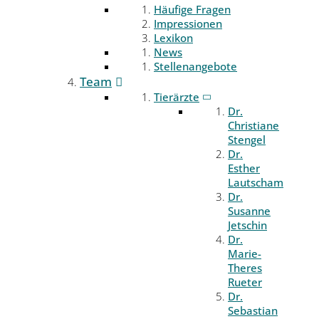
Häufige Fragen
Impressionen
Lexikon
News
Stellenangebote
Team
Tierärzte
Dr.
Christiane
Stengel
Dr.
Esther
Lautscham
Dr.
Susanne
Jetschin
Dr.
Marie-
Theres
Rueter
Dr.
Sebastian