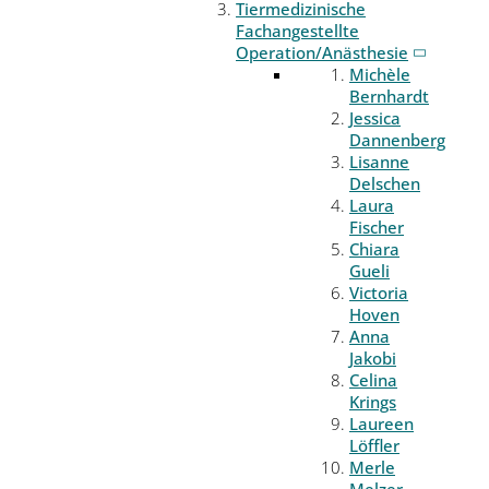
Tiermedizinische
Fachangestellte
Operation/Anästhesie
Michèle
Bernhardt
Jessica
Dannenberg
Lisanne
Delschen
Laura
Fischer
Chiara
Gueli
Victoria
Hoven
Anna
Jakobi
Celina
Krings
Laureen
Löffler
Merle