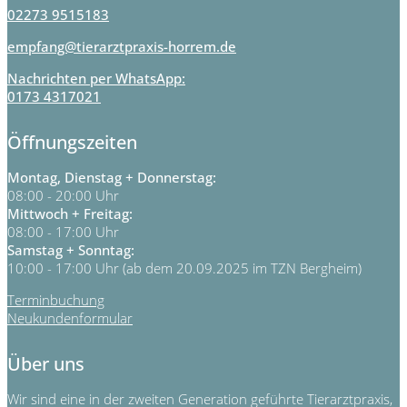
02273 9515183
empfang@tierarztpraxis-horrem.de
Nachrichten per WhatsApp:
0173 4317021
Öffnungszeiten
Montag, Dienstag + Donnerstag:
08:00 - 20:00 Uhr
Mittwoch + Freitag:
08:00 - 17:00 Uhr
Samstag + Sonntag:
10:00 - 17:00 Uhr (ab dem 20.09.2025 im TZN Bergheim)
Terminbuchung
Neukundenformular
Über uns
Wir sind eine in der zweiten Generation geführte Tierarztpraxis,